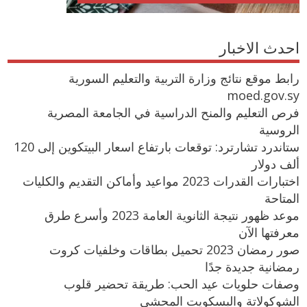
احدث الاخبار
رابط موقع نتائج وزارة التربية والتعليم السورية
moed.gov.sy
فرص التعليم والمنح الدراسية في الجامعة المصرية
الروسية
ستاندرد تشارترد: توقعات بارتفاع اسعار البيتكوين إلى 120
ألف دولار
اختبارات القدرات 2023 مواعيد وأماكن التقديم والكليات
المتاحة
موعد ظهور نتيجة الثانوية العامة 2023 وأسرع طرق
معرفتها الآن
صور رمضان 2023 تحميل بطاقات وخلفيات كروت
رمضانية جديدة جدًا
وصفات حلويات عيد الحب: طريقة تحضير قلوب
الشوكولاتة والبسكويت المحشي