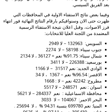
بعد الفريق السيسي.
وفيما بعض نتائج الاستفتاء الاولية في المحافظات التي
ظهرت حتى الان وسنوافيكم بارقام النتائج النهائية فور انتهاء
فرز الاصوات، وقبل اعلان نتيجة الاستفتاء الرسمية
المعتمدة من اللجنة العليا للانتخابات:
السويس: 132963 – لا 2949
جنوب سيناء: 58198 – لا 2274
شمال سيناء: 91.75% نعم = 36127 ، لا 2134
بورسعيد: 226388 – لا 3411
الوادي الجديد: نعم 31517 – لا 1166
الاقصر: 96.54% نعم – 1367 ، لا 34
مطروح: 42242 نعم – لا : 1668
اسوان : نعم 248571 – لا 5517
محافظة الاسماعيلية : نعم 284337 – لا 5621
البحر الاحمر: 104067 – لا 3033
المنيا: نعم 699780 بنسبة 94.31 % ، لا 25694 .