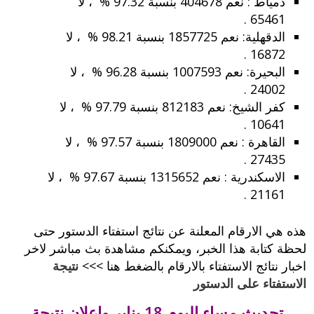
دمياط : نعم 404678 بنسبة 97.32 % ، لا
65461 .
الدقهلية: نعم 1857725 بنسبة 98.21 % ، لا
16872 .
البحيرة: نعم 1007593 بنسبة 96.28 % ، لا
24002 .
كفر الشيخ: نعم 812183 بنسبة 97.79 % ، لا
10641 .
القاهرة : نعم 1809000 بنسبة 97.57 % ، لا
27435 .
الاسكندرية : نعم 1315652 بنسبة 97.67 % ، لا
21161 .
هذه هي الارقام المعلنة عن نتائج استفتاء الدستور حتى
لحظة كتابة هذا الخبر، ويمكنكم مشاهدة بث مباشر لاخر
اخبار نتائج الاستفتاء بالارقام بالضغط هنا >>>
نتيجة
الاستفتاء على الدستور
تحديث مساء اليوم 18 يناير واعلان نتيجة