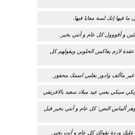
ا فيها إنك لسة معايا فيها.
ين و أقووول كل عام و أنتي بخير.
عقدة لازم يعاكس الحلوين ويقولهم كل
غير ماألف وادور بقلبي اسمك محفور
ي سيكي يعني عيد ميلاد سعيد بالافريقي
 ألماس النص: كل عام و أنتي بخير قبل