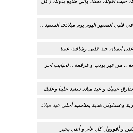
ك جيت اقولك بحبك واني ضايع بدونك ( كل
ي قلبي الصغير اليوم يوم ميلادك السعيد ..
غلى انسان حبة قلبى وشافتة عينيا
عة .. من غير بونب و فرقعة .. لحبايب اخر
فارق عينيك و عيد ميلاد سعيد علينا وعليك
 وعقدلولى هدية بمناسبه أحلى
عيد ميلاد
ين و أقووول كل عام و أنتي بخير