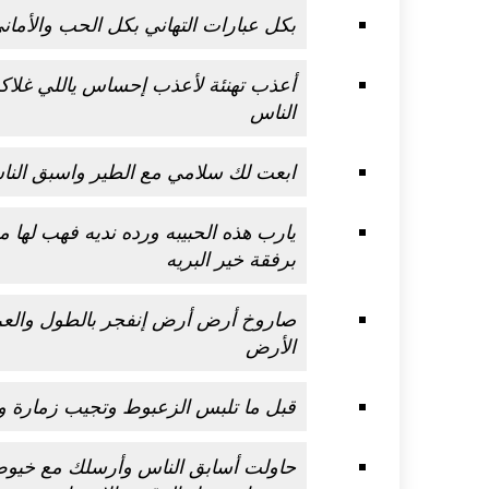
بكل عبارات التهاني بكل الحب والأما
أعذب تهنئة لأعذب إحساس ياللي غلا
الناس
ابعت لك سلامي مع الطير واسبق الناس
يارب هذه الحبيبه ورده نديه فهب لها 
برفقة خير البريه
صاروخ أرض أرض إنفجر بالطول والعر
الأرض
قبل ما تلبس الزعبوط وتجيب زمارة
حاولت أسابق الناس وأرسلك مع خيو