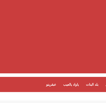
بلد البنات
ياواد يالعيب
عبقرينو