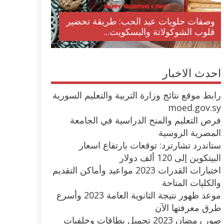
وصفات حلويات عيد الحب: طريقة تحضير
قلوب الشوكولاتة والبسكويت...
احدث الاخبار
رابط موقع نتائج وزارة التربية والتعليم السورية
moed.gov.sy
فرص التعليم والمنح الدراسية في الجامعة
المصرية الروسية
ستاندرد تشارترد: توقعات بارتفاع اسعار
البيتكوين إلى 120 ألف دولار
اختبارات القدرات 2023 مواعيد وأماكن التقديم
والكليات المتاحة
موعد ظهور نتيجة الثانوية العامة 2023 وأسرع
طرق معرفتها الآن
صور رمضان 2023 تحميل بطاقات وخلفيات