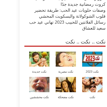
كروت رمضانية جديدة جدًا
وصفات حلويات عيد الحب: طريقة تحضير
قلوب الشوكولاتة والبسكويت المحشي
رسائل الفلانتين للحبيب 2023 تهاني عيد حب
سعيد للعشاق
نكت .. نكت .. نكت
نكت 2023
نكت مصرية
نكت جديدة
نكت
نكت مضحكة
نكت محششين