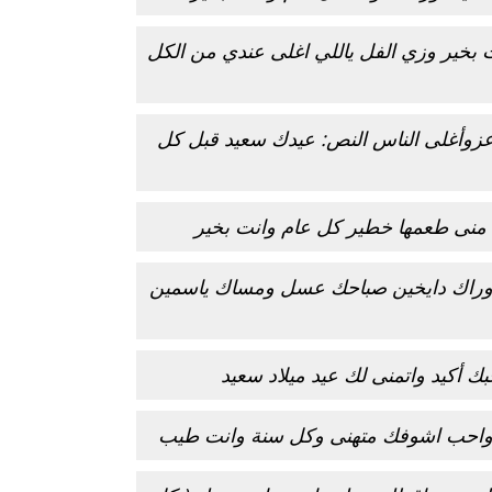
 بخير وزي الفل ياللي اغلى عندي من الكل
عزوأغلى الناس النص: عيدك سعيد قبل كل
يد منى طعمها خطير كل عام وانت بخير
نا وراك دايخين صباحك عسل ومساك ياسمين
بك أكيد واتمنى لك عيد ميلاد سعيد
 واحب اشوفك متهنى وكل سنة وانت طيب