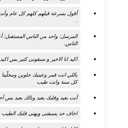
أقول بسرعة قبلهم كلهم كل عام وأنت
.
المرسل: واحد من الناس المستقبل: أ
الناس.
اكيد انا الاخير و سبقونى كتير بس اك
ياللي انت قمر وعينيك حلوين ومخلّي
كل سنة وانت طيب
أنت بعيد وقلبك بعيد وبالك بعيد بس أح
اخاف حد يسبقنى ويهنى قلبك الطيب