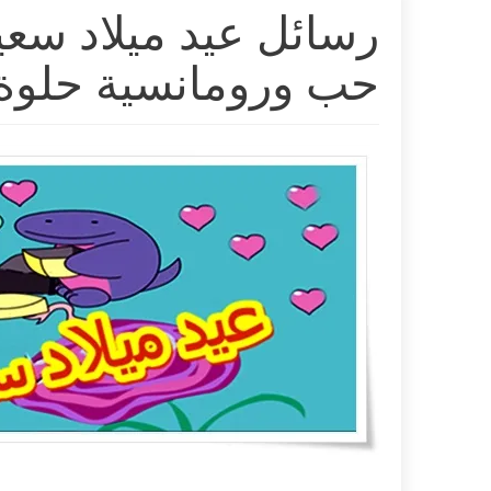
حب ورومانسية حلوة