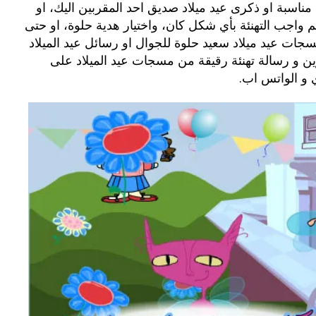
اسبة او ذكرى عيد ميلاد صديق احد المقربين اليك، او
م واجب التهنئة بأي شكل كان، واختيار هدية حلوة، او حتى
مسجات عيد ميلاد سعيد حلوة للجوال او رسائل عيد الميلاد
ن و رسالة تهنئة رقيقة من مسجات عيد الميلاد على
 و الواتس اب.