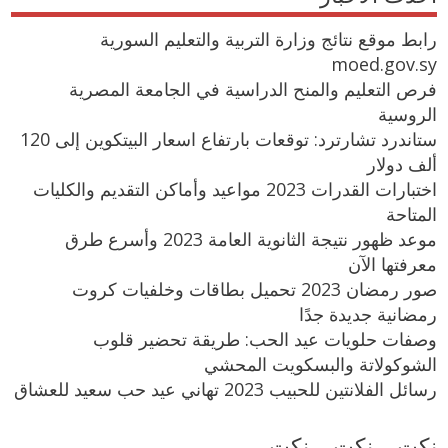
رابط موقع نتائج وزارة التربية والتعليم السورية
moed.gov.sy
فرص التعليم والمنح الدراسية في الجامعة المصرية
الروسية
ستاندرد تشارترد: توقعات بارتفاع اسعار البيتكوين إلى 120
ألف دولار
اختبارات القدرات 2023 مواعيد وأماكن التقديم والكليات
المتاحة
موعد ظهور نتيجة الثانوية العامة 2023 وأسرع طرق
معرفتها الآن
صور رمضان 2023 تحميل بطاقات وخلفيات كروت
رمضانية جديدة جدًا
وصفات حلويات عيد الحب: طريقة تحضير قلوب
الشوكولاتة والبسكويت المحشي
رسائل الفلانتين للحبيب 2023 تهاني عيد حب سعيد للعشاق
نكت .. نكت .. نكت