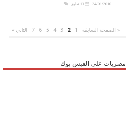
24/01/2010
13 تعليق
« الصفحة السابقة
1
2
3
4
5
6
7
التالي »
مصريات على الفيس بوك