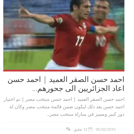
احمد حسن الصقر العميد | احمد حسن
اعاد الجزائريين الى جحورهم...
احمد حسن الصقر العميد | احمد حسن منتخب مصر | تم اختيار
احمد حسن بعد ذلك ليكون ضمن قائمة منتخب مصر وكان لة
دور كبير ومميز في مباراة منتخب مصر...
05/02/2010
12 تعليق