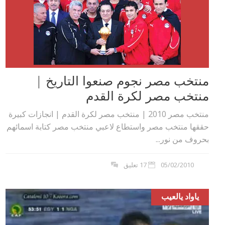
منتخب مصر نجوم صنعوا التاريخ |
منتخب مصر لكرة القدم
منتخب مصر 2010 | منتخب مصر لكرة القدم | انجازات كبيرة
حققها منتخب مصر واستطاع لاعبي منتخب مصر كتابة اسمائهم
بحروف من نور...
05/02/2010
17 تعليق
ياواد يالعيب