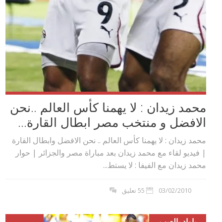
محمد زيدان : لا يهمنا كأس العالم ..نحن
الافضل و منتخب مصر ابطال القارة...
محمد زيدان : لا يهمنا كأس العالم .. نحن الافضل وابطال القارة
| فيديو لقاء مع محمد زيدان بعد مباراة مصر والجزائر | حوار
محمد زيدان مع الفيفا : لا يستط...
03/02/2010
55 تعليق
ياواد يالعيب