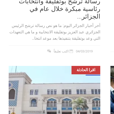
رسالة ترشح بوتفليقة وانتخابات
رئاسية مبكرة خلال عام في
الجزائر...
آخر أخبار الجزائر اليوم: ما هو نص رسالة ترشح الرئيس
الجزائري عبد العزيز بوتفليقة الانتخابية و ما هي التعهدات
التي وعد بوتفليقة بتنفيذها بعد موعد انتخا...
04/03/2019
اكتب تعليقاً
اقرا الحادثة