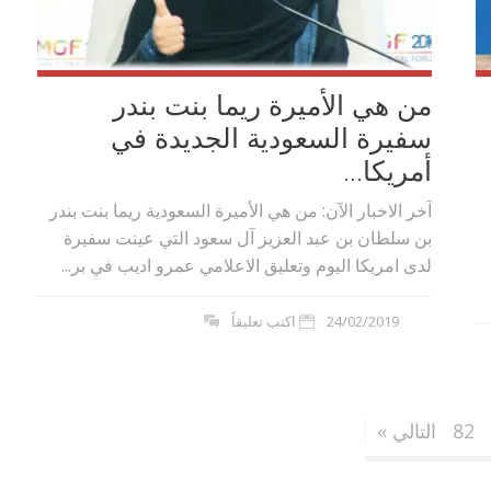
من هي الأميرة ريما بنت بندر
سفيرة السعودية الجديدة في
أمريكا...
آخر الاخبار الآن: من هي الأميرة السعودية ريما بنت بندر
بن سلطان بن عبد العزيز آل سعود التي عينت سفيرة
لدى امريكا اليوم وتعليق الاعلامي عمرو اديب في بر...
24/02/2019
اكتب تعليقاً
82
التالي »