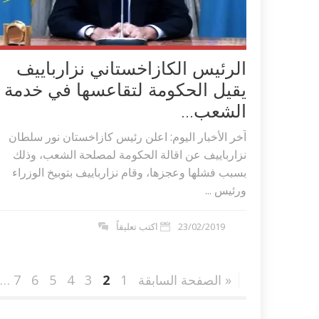
الرئيس الكازاخستاني نزارباييف
يقيل الحكومة لتقاعسها في خدمة
الشعب...
آخر الأخبار اليوم: اعلن رئيس كازاخستان نور سلطان
نزارباييف عن اقالة الحكومة لمصلحة الشعب، وذلك
بسبب فشلها وعجزها، وقام نزارباييف بتوبيخ الوزراء
ورئيس ...
23/02/2019
اكتب تعليقاً
« الصفحة السابقة
1
2
3
4
5
6
7
…