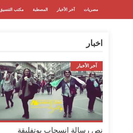
مصريات
آخر الأخبار
المصطبة
مكتب التنسيق
اخبار
آخر الأخبار
نص رسالة انسحاب بوتفليقة