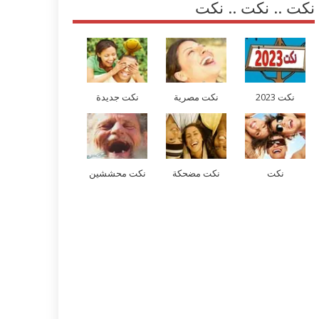
نكت .. نكت .. نكت
نكت 2023
نكت مصرية
نكت جديدة
نكت
نكت مضحكة
نكت محششين