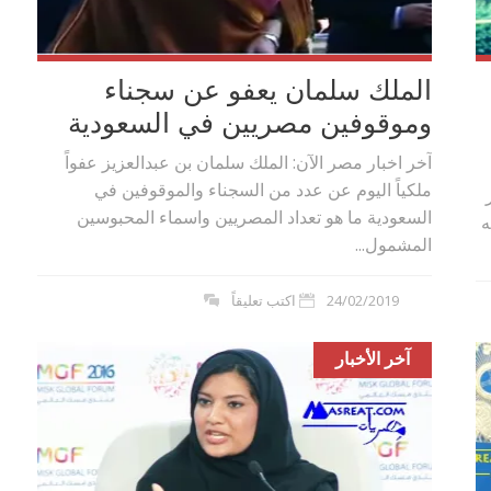
الملك سلمان يعفو عن سجناء
وموقوفين مصريين في السعودية
آخر اخبار مصر الآن: الملك سلمان بن عبدالعزيز عفواً
ملكياً اليوم عن عدد من السجناء والموقوفين في
السعودية ما هو تعداد المصريين واسماء المحبوسين
ه
المشمول...
24/02/2019
اكتب تعليقاً
آخر الأخبار