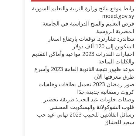
رابط موقع نتائج وزارة التربية والتعليم السورية
moed.gov.sy
فرص التعليم والمنح الدراسية في الجامعة
المصرية الروسية
ستاندرد تشارترد: توقعات بارتفاع اسعار
البيتكوين إلى 120 ألف دولار
اختبارات القدرات 2023 مواعيد وأماكن التقديم
والكليات المتاحة
موعد ظهور نتيجة الثانوية العامة 2023 وأسرع
طرق معرفتها الآن
صور رمضان 2023 تحميل بطاقات وخلفيات
كروت رمضانية جديدة جدًا
وصفات حلويات عيد الحب: طريقة تحضير
قلوب الشوكولاتة والبسكويت المحشي
رسائل الفلانتين للحبيب 2023 تهاني عيد حب
سعيد للعشاق