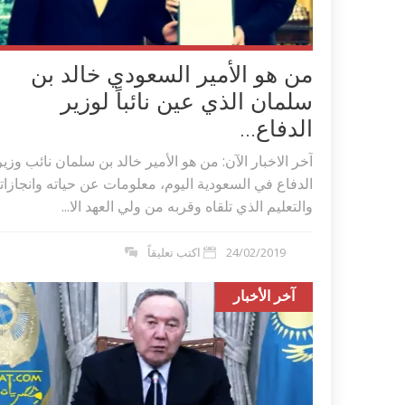
من هو الأمير السعودي خالد بن
سلمان الذي عين نائباً لوزير
الدفاع...
آخر الاخبار الآن: من هو الأمير خالد بن سلمان نائب وزير
الدفاع في السعودية اليوم، معلومات عن حياته وانجازات
والتعليم الذي تلقاه وقربه من ولي العهد الا...
24/02/2019
اكتب تعليقاً
آخر الأخبار