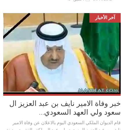
آخر الأخبار
خبر وفاة الامير نايف بن عبد العزيز ال
سعود ولي العهد السعودي...
قام الديوان الملكي السعودي اليوم بالاعلان عن وفاة الامير
نايف بن عبد العزيز ال سعود ولي عهد المملكة والتشييع بمدينة