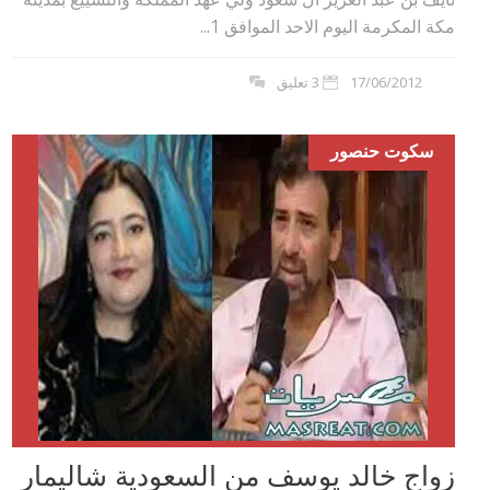
مكة المكرمة اليوم الاحد الموافق 1...
17/06/2012
3 تعليق
سكوت حنصور
زواج خالد يوسف من السعودية شاليمار