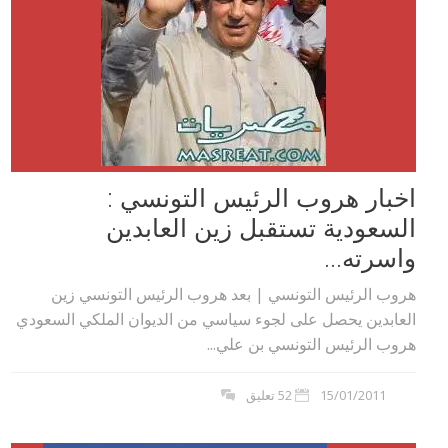
اخبار هروب الرئيس التونسي :
السعودية تستقبل زين العابدين
واسرته...
هروب الرئيس التونسي | بعد هروب الرئيس التونسي زين
العابدين يحصل على لجوء سياسي من الديوان الملكي السعودي
هروب الرئيس التونسي بن علي...
15/01/2011
52 تعليق