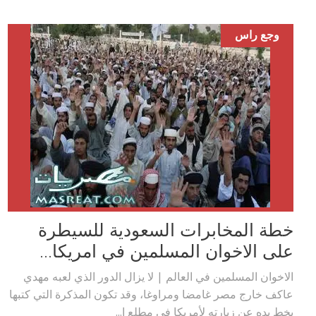
وجع راس
خطة المخابرات السعودية للسيطرة
على الاخوان المسلمين في امريكا...
الاخوان المسلمين في العالم | لا يزال الدور الذي لعبه مهدي
عاكف خارج مصر غامضا ومراوغا، وقد تكون المذكرة التي كتبها
بخط يده عن زيارته لأمريكا في مطلع ا...