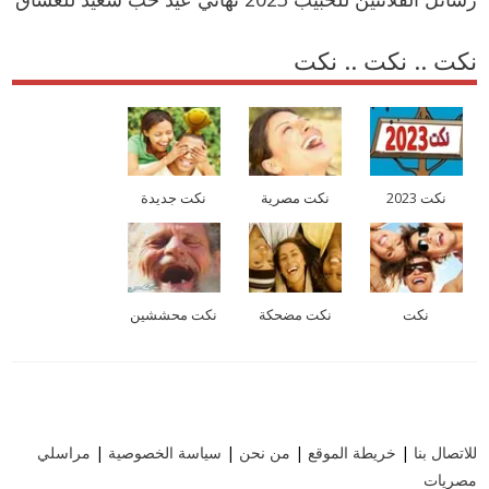
نكت .. نكت .. نكت
نكت 2023
نكت مصرية
نكت جديدة
نكت
نكت مضحكة
نكت محششين
للاتصال بنا
|
خريطة الموقع
|
من نحن
|
سياسة الخصوصية
|
مراسلي
مصريات