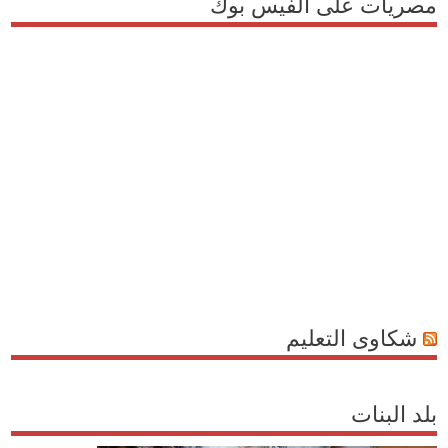
مصريات على الفيس بوك
شكاوى التعليم
بلد البنات