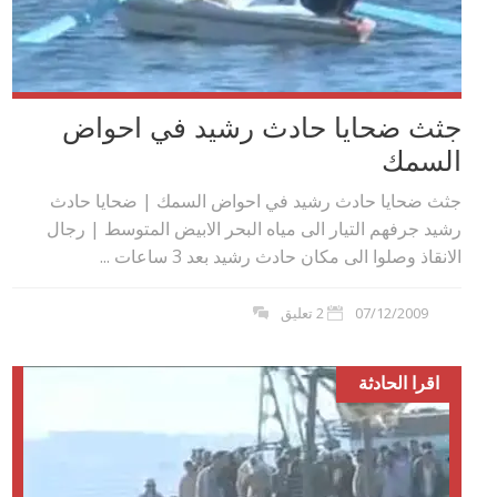
جثث ضحايا حادث رشيد في احواض
السمك
جثث ضحايا حادث رشيد في احواض السمك | ضحايا حادث
رشيد جرفهم التيار الى مياه البحر الابيض المتوسط | رجال
الانقاذ وصلوا الى مكان حادث رشيد بعد 3 ساعات ...
07/12/2009
2 تعليق
اقرا الحادثة