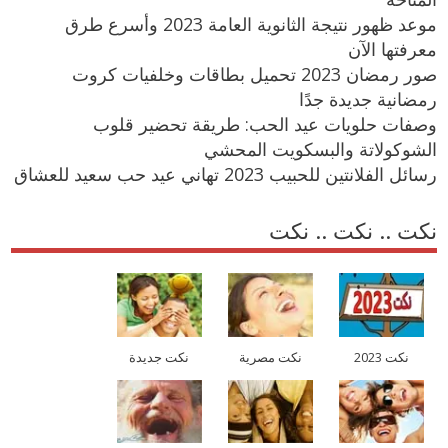
موعد ظهور نتيجة الثانوية العامة 2023 وأسرع طرق
معرفتها الآن
صور رمضان 2023 تحميل بطاقات وخلفيات كروت
رمضانية جديدة جدًا
وصفات حلويات عيد الحب: طريقة تحضير قلوب
الشوكولاتة والبسكويت المحشي
رسائل الفلانتين للحبيب 2023 تهاني عيد حب سعيد للعشاق
نكت .. نكت .. نكت
نكت 2023
نكت مصرية
نكت جديدة