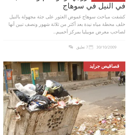
في النيل في سوهاج
كشفت مباحث سوهاج غموض العثور على جثة مجهولة بالنيل
خلف محطة مياه نيدة بعد أكثر من ثلاثة شهور ونصف تبين أنها
لصاحب معرض موبيليا بمركز أخميم...
30/10/2009
7 تعليق
قصاقيص جرايد