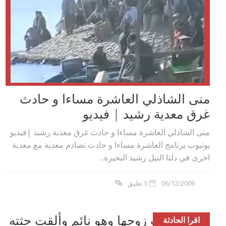
منى الشاذلي العاشرة مساءا و حادث
غرق معدية رشيد | فيديو
منى الشاذلي العاشرة مساءا و حادث غرق معدية رشيد |فيديو
يوتيوب برنامج العاشرة مساءا و حادث تصادم معدية مع معدية
اخرى في دلتا النيل رشيد البحيرة...
06/12/2009
3 تعليق
بدرية ذبحت زوجها وهو نائم وألقت جثته
اقرا الحادثة