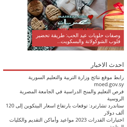
وصفات حلويات عيد الحب: طريقة تحضير
قلوب الشوكولاتة والبسكويت...
احدث الاخبار
رابط موقع نتائج وزارة التربية والتعليم السورية
moed.gov.sy
فرص التعليم والمنح الدراسية في الجامعة المصرية
الروسية
ستاندرد تشارترد: توقعات بارتفاع اسعار البيتكوين إلى 120
ألف دولار
اختبارات القدرات 2023 مواعيد وأماكن التقديم والكليات
المتاحة