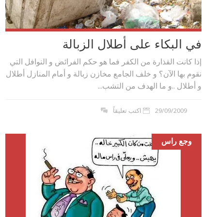
في البكاء على أطلال الزبالة
إذا كانت القذارة من الكفر فما هو حكم الفرائض و النوافل التي
نقوم بها الآن؟ و خلف الجامع مخازن زبالة و أمام المنازل أطلال
و أطلال ..و ما الهدف من التشب...
29/09/2009
اكتب تعليقاً
وجع راس