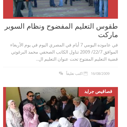
طقوس التعليم المفضوح ونظام السوبر
ماركت
في عاموده اليومي 7 أيام في المصري اليوم في يوم الأربعاء
الموافق 22/7/ 2009 تناول الكاتب الصحفي محمد البرغوتي
قضية التعليم المفتوح تحت عنوان التعليم ال...
16/08/2009
اكتب تعليقاً
قصاقيص جرايد