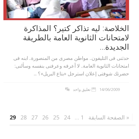
الخلاصة: ليه تذاكر كتير؟ المذاكرة
لامتحانات الثانوية العامة بالطريقة
الجديدة...
حدثنى فى التليفون.. مواطن مصرى من المنصورة.. ابنه فى
امتحانات الثانوية العامة.. لا أعرفه وعرفنى بنفسه وسألنى:
حضرتك شوفتى إعلان استرجل «بتاع البريل»؟ ...
14/06/2009
تعليق واحد
« الصفحة السابقة
1
…
24
25
26
27
28
29