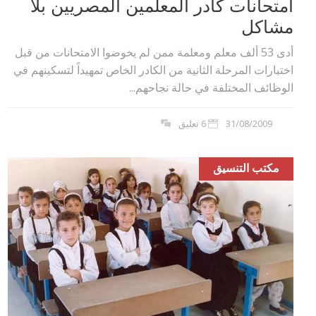
امتحانات كادر المعلمين المصريين بلا
مشاكل
أدى 53 ألف معلم ومعلمة ممن لم يخوضوا الامتحانات من قبل
اختبارات المرحلة الثانية من الكادر الخاص تمهيداً لتسكينهم في
الوظائف المختلفة في حالة نجاحهم...
31/08/2009
6 تعليق
مكتب التنسيق