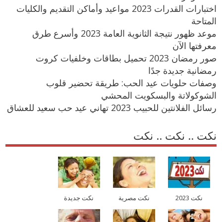
اختبارات القدرات 2023 مواعيد وأماكن التقديم والكليات
المتاحة
موعد ظهور نتيجة الثانوية العامة 2023 وأسرع طرق
معرفتها الآن
صور رمضان 2023 تحميل بطاقات وخلفيات كروت
رمضانية جديدة جدًا
وصفات حلويات عيد الحب: طريقة تحضير قلوب
الشوكولاتة والبسكويت المحشي
رسائل الفلانتين للحبيب 2023 تهاني عيد حب سعيد للعشاق
نكت .. نكت .. نكت
نكت 2023
نكت مصرية
نكت جديدة