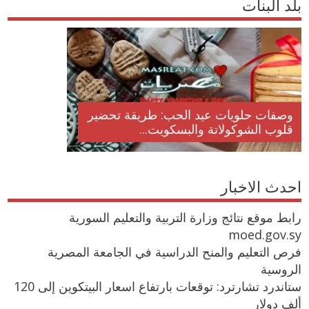
بلد البنات
وصفات حلويات عيد الحب: طريقة تحضير
قلوب الشوكولاتة والبسكويت...
احدث الاخبار
رابط موقع نتائج وزارة التربية والتعليم السورية
moed.gov.sy
فرص التعليم والمنح الدراسية في الجامعة المصرية
الروسية
ستاندرد تشارترد: توقعات بارتفاع اسعار البيتكوين إلى 120
ألف دولار