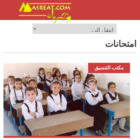
امتحانات
مكتب التنسيق