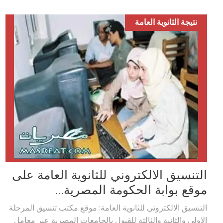
نتيجة الثانوية العامة
التنسيق الالكتروني للثانوية العامة على
موقع بوابة الحكومة المصرية...
التنسيق الالكتروني للثانوية العامة: موقع مكتب تنسيق المرحلة
الاولى والثانية والثالثة للقبول بالجامعات المصرية عبر معامل