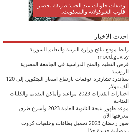
وصفات حلويات عيد الحب: طريقة تحضير
قلوب الشوكولاتة والبسكويت...
احدث الاخبار
رابط موقع نتائج وزارة التربية والتعليم السورية
moed.gov.sy
فرص التعليم والمنح الدراسية في الجامعة المصرية
الروسية
ستاندرد تشارترد: توقعات بارتفاع اسعار البيتكوين إلى 120
ألف دولار
اختبارات القدرات 2023 مواعيد وأماكن التقديم والكليات
المتاحة
موعد ظهور نتيجة الثانوية العامة 2023 وأسرع طرق
معرفتها الآن
صور رمضان 2023 تحميل بطاقات وخلفيات كروت
رمضانية جديدة جدًا