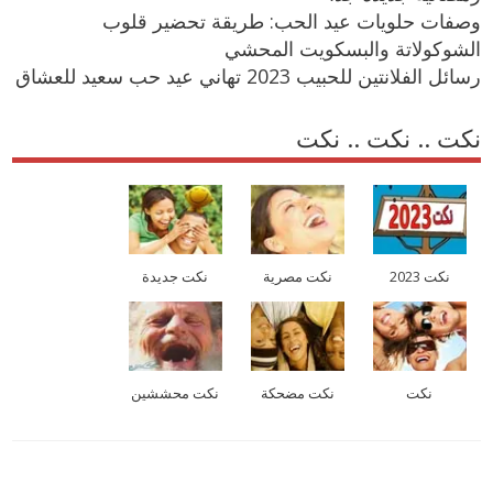
وصفات حلويات عيد الحب: طريقة تحضير قلوب
الشوكولاتة والبسكويت المحشي
رسائل الفلانتين للحبيب 2023 تهاني عيد حب سعيد للعشاق
نكت .. نكت .. نكت
نكت 2023
نكت مصرية
نكت جديدة
نكت
نكت مضحكة
نكت محششين