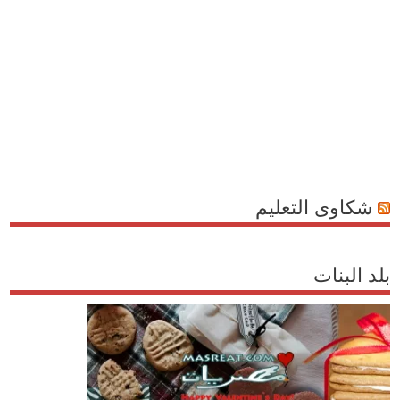
شكاوى التعليم
بلد البنات