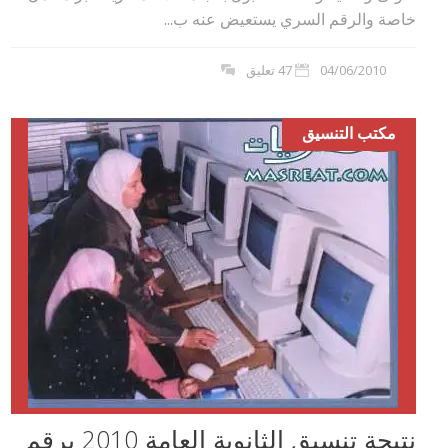
خاصة والرقم السري يستعيض عنه ب...
04/06/2010
47 تعليق
مكتب التنسيق
نتيجة تنسيق الثانوية العامة 2010 برقم