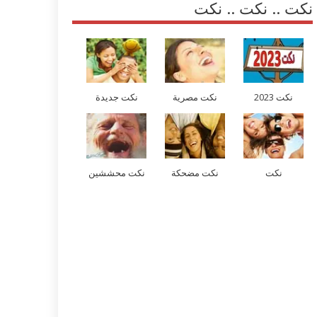
نكت .. نكت .. نكت
نكت 2023
نكت مصرية
نكت جديدة
نكت
نكت مضحكة
نكت محششين