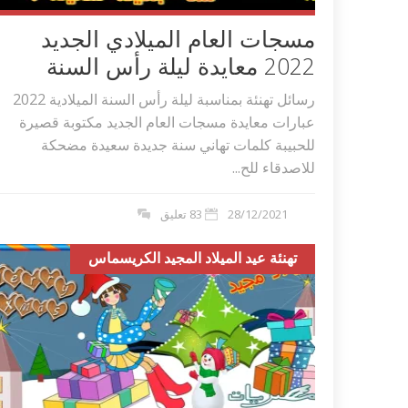
مسجات العام الميلادي الجديد
2022 معايدة ليلة رأس السنة
رسائل تهنئة بمناسبة ليلة رأس السنة الميلادية 2022
عبارات معايدة مسجات العام الجديد مكتوبة قصيرة
للحبيبة كلمات تهاني سنة جديدة سعيدة مضحكة
للاصدقاء للح...
28/12/2021
83 تعليق
تهنئة عيد الميلاد المجيد الكريسماس