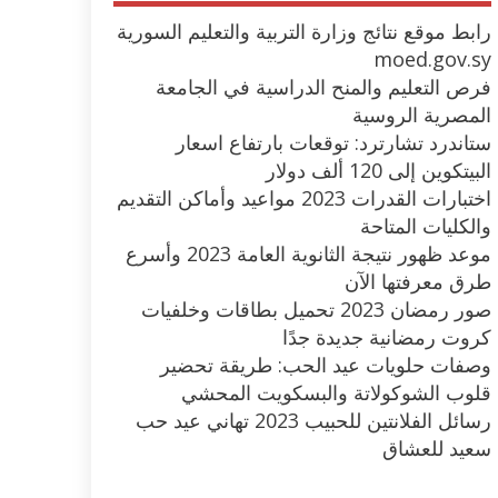
رابط موقع نتائج وزارة التربية والتعليم السورية
moed.gov.sy
فرص التعليم والمنح الدراسية في الجامعة
المصرية الروسية
ستاندرد تشارترد: توقعات بارتفاع اسعار
البيتكوين إلى 120 ألف دولار
اختبارات القدرات 2023 مواعيد وأماكن التقديم
والكليات المتاحة
موعد ظهور نتيجة الثانوية العامة 2023 وأسرع
طرق معرفتها الآن
صور رمضان 2023 تحميل بطاقات وخلفيات
كروت رمضانية جديدة جدًا
وصفات حلويات عيد الحب: طريقة تحضير
قلوب الشوكولاتة والبسكويت المحشي
رسائل الفلانتين للحبيب 2023 تهاني عيد حب
سعيد للعشاق