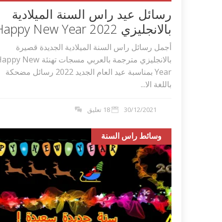
رسائل عيد راس السنة الميلادية
بالانجليزي 2022 Happy New Year
أجمل رسائل راس السنة الميلادية الجديدة قصيرة
بالانجليزي مترجمة بالعربي مسجات تهنئة y New
Year بمناسبة عيد العام الجديد 2022 رسائل مضحكة
باللغة الا...
30/12/2021
18 تعليق
وسائط راس السنة