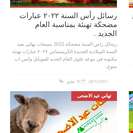
مع
رسائل رأس السنة ٢٠٢٢ عبارات
مضحكة تهنئة بمناسبة العام
الجديد...
رسائل راس السنة مضحكة 2022 مسجات تهاني بعيد
السنة الميلادية الجديدة الكريسماس ٢٠٢٢ عبارات تهنئة
مكتوبة في موعد حلول العام الجديد للموبايل واتس اب
منوع...
28/12/2021
75 تعليق
تهاني عيد الاضحى