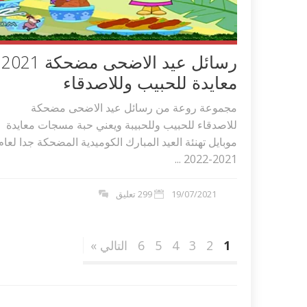
رسائل عيد الاضحى مضحكة 2021
معايدة للحبيب وللاصدقاء
مجموعة روعة من رسائل عيد الاضحى مضحكة
للاصدقاء للحبيب وللحبيبة ويعني حبة مسجات معايدة
موبايل تهنئة العيد المبارك الكوميدية المضحكة جدا لعام
2021-2022 ...
19/07/2021
299 تعليق
1
2
3
4
5
6
التالي »