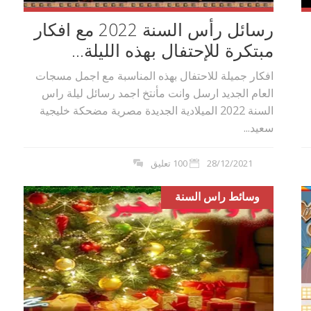
رسائل رأس السنة 2022 مع افكار
مبتكرة للإحتفال بهذه الليلة...
افكار جميلة للاحتفال بهذه المناسبة مع اجمل مسجات
العام الجديد ارسل وانت مأنتخ اجمد رسائل ليلة راس
السنة 2022 الميلادية الجديدة مصرية مضحكة خليجية
سعيد...
28/12/2021
100 تعليق
وسائط راس السنة