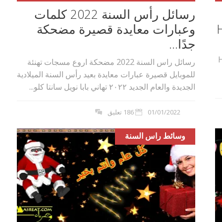
رسائل رأس السنة 2022 كلمات
وعبارات معايدة قصيرة مضحكة
جدًا...
Happ
رسائل راس السنة 2022 مضحكة اروع مسجات تهنئة
للموبايل قصيرة عبارات معايدة بعيد رأس السنة الميلادية
الجديدة والعام الجديد ٢٠٢٢ تهاني بابا نويل سانتا كلو...
01/01/2022
186 تعليق
وسائط راس السنة