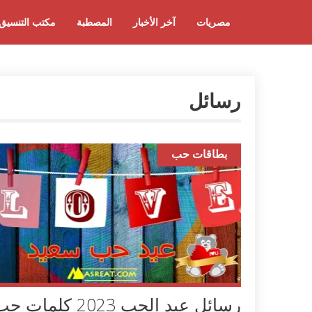
مصريات
آخر الأخبار
المصطبة
مكتب التنسيق
رسائل
بطاقات حب
رسائل عيد الحب 2023 كلمات 