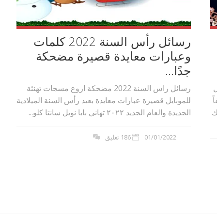
رسائل رأس السنة 2022 كلمات
وعبارات معايدة قصيرة مضحكة
جدًا...
ل
رسائل راس السنة 2022 مضحكة اروع مسجات تهنئة
ً
للموبايل قصيرة عبارات معايدة بعيد رأس السنة الميلادية
 بوك
الجديدة والعام الجديد ٢٠٢٢ تهاني بابا نويل سانتا كلو...
01/01/2022
186 تعليق