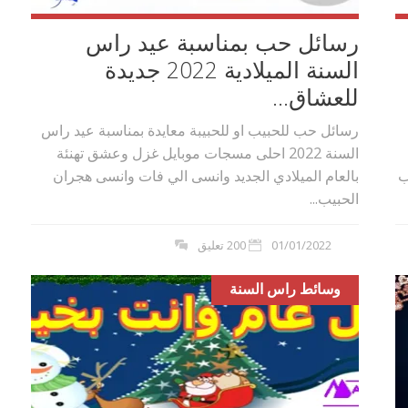
رسائل حب بمناسبة عيد راس
السنة الميلادية 2022 جديدة
للعشاق...
رسائل حب للحبيب او للحبيبة معايدة بمناسبة عيد راس
السنة 2022 احلى مسجات موبايل غزل وعشق تهنئة
لحبيب
بالعام الميلادي الجديد وانسى الي فات وانسى هجران
الحبيب...
01/01/2022
200 تعليق
وسائط راس السنة