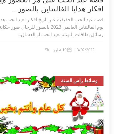
افكار هدايا الفالنتاين بالصور...
قصة عيد الحب الحقيقية عبر تاريخ افكار لعيد الحب هداي
يوم الفالنتاين العالمي 2023 بالصور للرجال صور حكاي
رسائل بطاقات التهنئة بعيد الحب او العشاق...
13/02/2022
19 تعليق
وسائط راس السنة