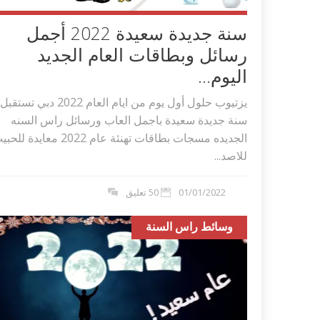
سنة جديدة سعيدة 2022 أجمل
رسائل وبطاقات العام الجديد
اليوم...
يزتيوب حلول أول يوم من ايام العام 2022 دبي تستقبل
سنة جديدة سعيدة باجمل العاب ورسائل راس السنه
الجديده مسجات بطاقات تهنئة عام 2022 معايدة ل
للاصد...
01/01/2022
50 تعليق
وسائط راس السنة