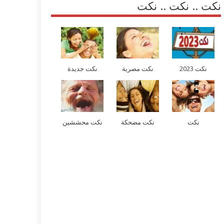
نكت .. نكت .. نكت
نكت 2023
نكت مصرية
نكت جديدة
نكت
نكت مضحكة
نكت محششين