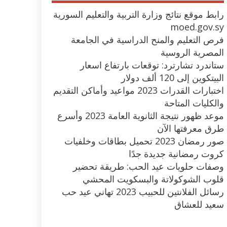
رابط موقع نتائج وزارة التربية والتعليم السورية
moed.gov.sy
فرص التعليم والمنح الدراسية في الجامعة
المصرية الروسية
ستاندرد تشارترد: توقعات بارتفاع اسعار
البيتكوين إلى 120 ألف دولار
اختبارات القدرات 2023 مواعيد وأماكن التقديم
والكليات المتاحة
موعد ظهور نتيجة الثانوية العامة 2023 وأسرع
طرق معرفتها الآن
صور رمضان 2023 تحميل بطاقات وخلفيات
كروت رمضانية جديدة جدًا
وصفات حلويات عيد الحب: طريقة تحضير
قلوب الشوكولاتة والبسكويت المحشي
رسائل الفلانتين للحبيب 2023 تهاني عيد حب
سعيد للعشاق