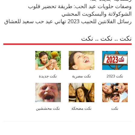
وصفات حلويات عيد الحب: طريقة تحضير قلوب
الشوكولاتة والبسكويت المحشي
رسائل الفلانتين للحبيب 2023 تهاني عيد حب سعيد للعشاق
نكت .. نكت .. نكت
نكت 2023
نكت مصرية
نكت جديدة
نكت
نكت مضحكة
نكت محششين