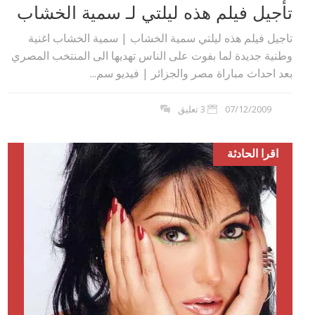
تأجيل فيلم هذه ليلتي لـ سمية الخشاب
تاجيل فيلم هذه ليلتي سمية الخشاب | سمية الخشاب اغنية
وطنية جديدة لما بفوت على الناس تهديها الى المنتخب المصري
بعد احداث مباراة مصر والجزائر | فيديو سم...
07/12/2009
3 تعليق
اقرا الحادثة