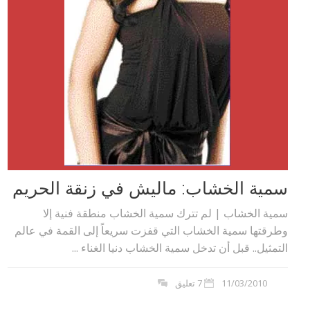
سمية الخشاب: ماليش في زنقة الحريم
سمية الخشاب | لم تترك سمية الخشاب منطقة فنية إلا
وطرقتها سمية الخشاب التي قفزت سريعاً إلى القمة في عالم
التمثيل.. قبل أن تدخل سمية الخشاب دنيا الغناء ...
11/03/2010
7 تعليق