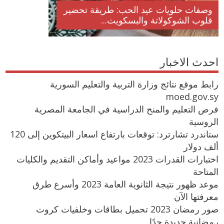
وصفات حلويات عيد الحب: طريقة تحضير
قلوب الشوكولاتة والبسكويت...
احدث الاخبار
رابط موقع نتائج وزارة التربية والتعليم السورية
moed.gov.sy
فرص التعليم والمنح الدراسية في الجامعة المصرية
الروسية
ستاندرد تشارترد: توقعات بارتفاع اسعار البيتكوين إلى 120
ألف دولار
اختبارات القدرات 2023 مواعيد وأماكن التقديم والكليات
المتاحة
موعد ظهور نتيجة الثانوية العامة 2023 وأسرع طرق
معرفتها الآن
صور رمضان 2023 تحميل بطاقات وخلفيات كروت
رمضانية جديدة جدًا