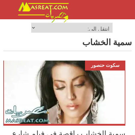
سمية الخشاب
سكوت حنصور
سمية الخشاب راقصة في فيلم شارع