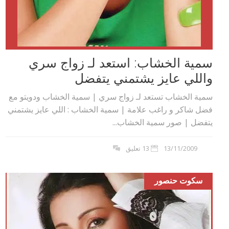
سمية الخشاب: استعد لـ زواج سري
واللي عايز يشتمني يتفضل
سمية الخشاب تستعد لـ زواج سري | سمية الخشاب ودويتو مع
فضل شاكر و راغب علامة | سمية الخشاب : اللي عايز يشتمني
يتفضل | صور سمية الخشاب...
13/11/2009
13 تعليق
سكوت حنصور