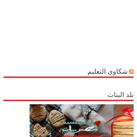
شكاوى التعليم
بلد البنات