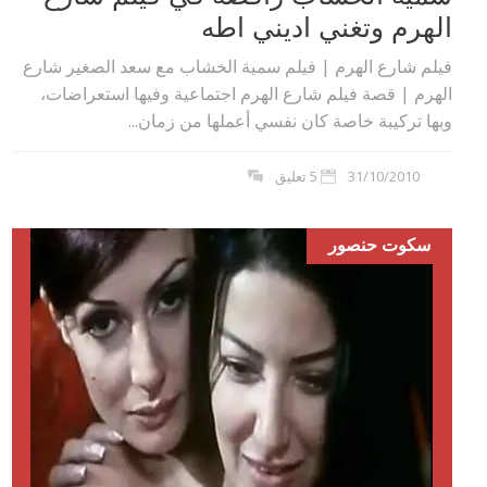
الهرم وتغني اديني اطه
فيلم شارع الهرم | فيلم سمية الخشاب مع سعد الصغير شارع
الهرم | قصة فيلم شارع الهرم اجتماعية وفيها استعراضات،
وبها تركيبة خاصة كان نفسي أعملها من زمان...
31/10/2010
5 تعليق
سكوت حنصور