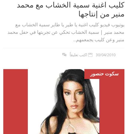
كليب اغنية سمية الخشاب مع محمد
منير من إنتاجها
يوتيوب فيديو كليب اغنية يا طير يا طاير سمية الخشاب مع
محمد منير | سمية الخشاب تحكي عن تجربتها في حفل محمد
منير وعن كليب يجمعمهم...
30/04/2010
اكتب تعليقاً
سكوت حنصور