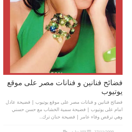
فضائح فنانين و فنانات مصر على موقع
يوتيوب
فضائح فنانين و فنانات مصر على موقع يوتيوب | فضيحة عادل
امام على يوتيوب | فضيحة سمية الخشاب مع حسن حسني
وهي ترقص وفاء عامر | فضيحة حنان ترك...
27/11/2009
103 تعليق