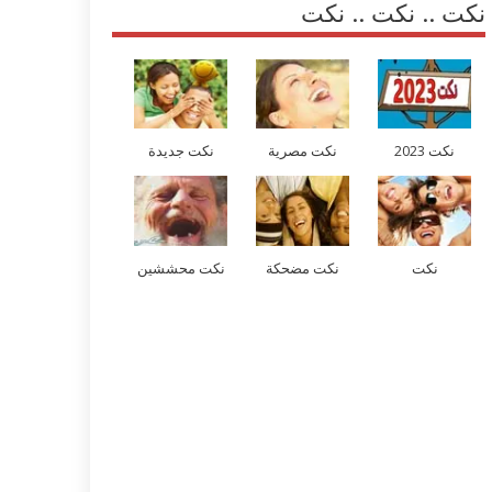
نكت .. نكت .. نكت
نكت 2023
نكت مصرية
نكت جديدة
نكت
نكت مضحكة
نكت محششين