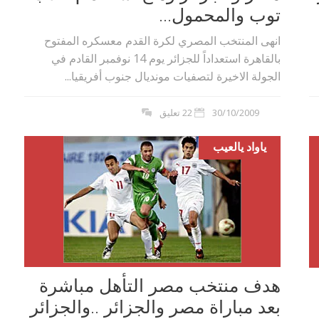
توب والمحمول...
انهى المنتخب المصري لكرة القدم معسكره المفتوح
بالقاهرة استعداداً للجزائر يوم 14 نوفمبر القادم في
الجولة الاخيرة لتصفيات مونديال جنوب أفريقيا...
30/10/2009
22 تعليق
ياواد يالعيب
هدف منتخب مصر التأهل مباشرة
بعد مباراة مصر والجزائر ..والجزائر