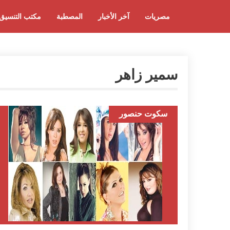
مصريات
آخر الأخبار
المصطبة
مكتب التنسيق
سمير زاهر
سكوت حنصور