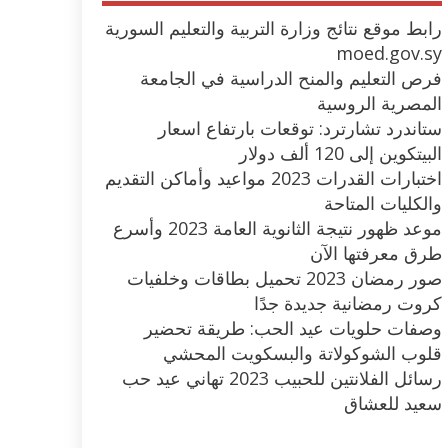
رابط موقع نتائج وزارة التربية والتعليم السورية
moed.gov.sy
فرص التعليم والمنح الدراسية في الجامعة
المصرية الروسية
ستاندرد تشارترد: توقعات بارتفاع اسعار
البيتكوين إلى 120 ألف دولار
اختبارات القدرات 2023 مواعيد وأماكن التقديم
والكليات المتاحة
موعد ظهور نتيجة الثانوية العامة 2023 وأسرع
طرق معرفتها الآن
صور رمضان 2023 تحميل بطاقات وخلفيات
كروت رمضانية جديدة جدًا
وصفات حلويات عيد الحب: طريقة تحضير
قلوب الشوكولاتة والبسكويت المحشي
رسائل الفلانتين للحبيب 2023 تهاني عيد حب
سعيد للعشاق