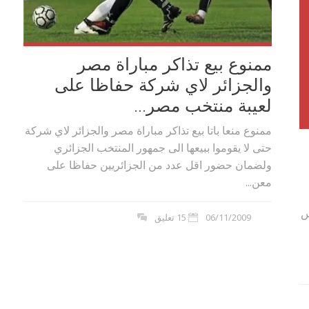
ممنوع بيع تذاكر مباراة مصر
والجزائر لاي شركة حفاظا على
لعيبة منتخب مصر...
ممنوع منعا باتا بيع تذاكر مباراة مصر والجزائر لاي شركة
حتى لا يقوموا ببيعها الى جمهور المنتخب الجزائري
ولضمان حضور اقل عدد من الجزائريين حفاظا على
معن...
س
06/11/2009
15 تعليق