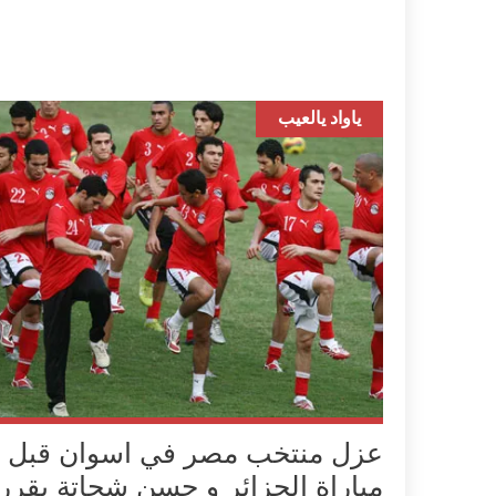
ياواد يالعيب
عزل منتخب مصر في اسوان قبل
مباراة الجزائر و حسن شحاتة يقرر