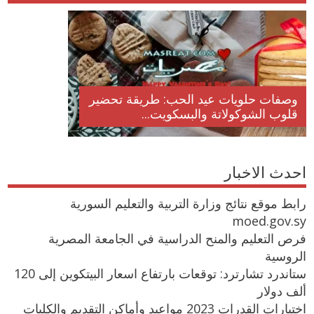
وصفات حلويات عيد الحب: طريقة تحضير
قلوب الشوكولاتة والبسكويت...
احدث الاخبار
رابط موقع نتائج وزارة التربية والتعليم السورية
moed.gov.sy
فرص التعليم والمنح الدراسية في الجامعة المصرية
الروسية
ستاندرد تشارترد: توقعات بارتفاع اسعار البيتكوين إلى 120
ألف دولار
اختبارات القدرات 2023 مواعيد وأماكن التقديم والكليات