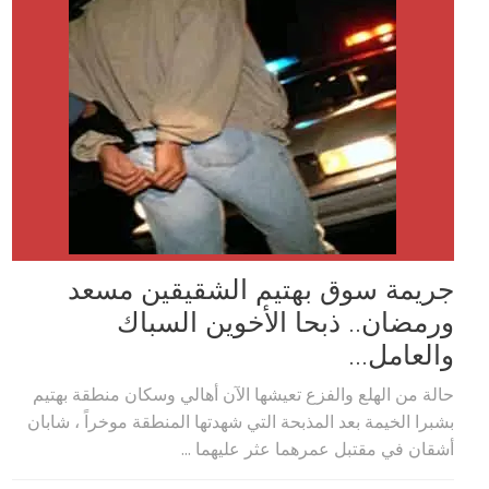
جريمة سوق بهتيم الشقيقين مسعد
ورمضان.. ذبحا الأخوين السباك
والعامل...
حالة من الهلع والفزع تعيشها الآن أهالي وسكان منطقة بهتيم
بشبرا الخيمة بعد المذبحة التي شهدتها المنطقة موخراً ، شابان
أشقان في مقتبل عمرهما عثر عليهما ...