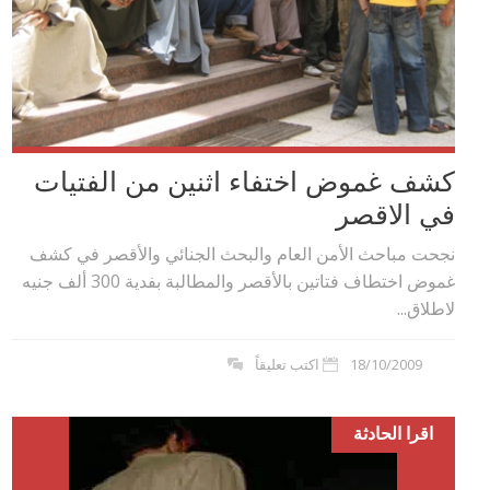
كشف غموض اختفاء اثنين من الفتيات
في الاقصر
نجحت مباحث الأمن العام والبحث الجنائي والأقصر في كشف
غموض اختطاف فتاتين بالأقصر والمطالبة بفدية 300 ألف جنيه
لاطلاق...
18/10/2009
اكتب تعليقاً
اقرا الحادثة