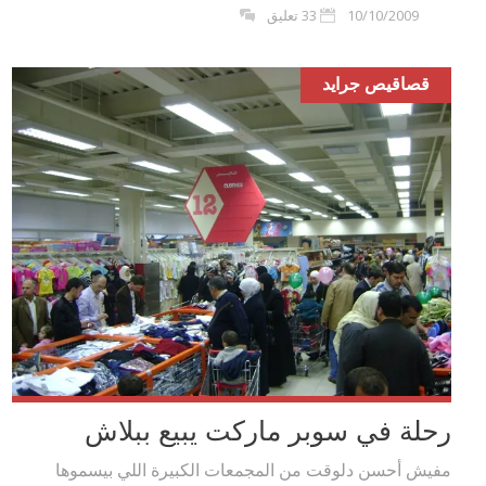
10/10/2009
33 تعليق
قصاقيص جرايد
رحلة في سوبر ماركت يبيع ببلاش
مفيش أحسن دلوقت من المجمعات الكبيرة اللي بيسموها