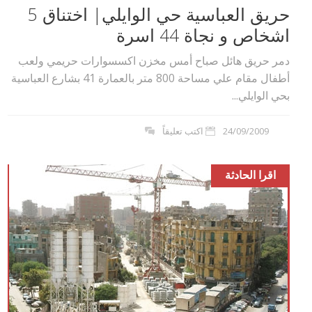
حريق العباسية حي الوايلي| اختناق 5
اشخاص و نجاة 44 اسرة
دمر حريق هائل صباح أمس مخزن اكسسوارات حريمي ولعب
أطفال مقام علي مساحة 800 متر بالعمارة 41 بشارع العباسية
بحي الوايلي...
24/09/2009
اكتب تعليقاً
اقرا الحادثة