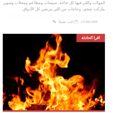
المولات واللي فيها كل حاجة.. سينمات ومطاعم ومحلات وسوبر
ماركت ضخم.. وحاجات من اللي بترضي كل الأذواق...
27/09/2009
اكتب تعليقاً
اقرا الحادثة