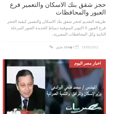
حجز شقق بنك الاسكان والتعمير فرع
العبور والمحافظات
طريقة التقديم لحجز شقق بنك الاسكان والتعمير كيفية الحجز
فرع العبور 6 اكتوبر المنوفية دمياط الجديدة العبور المرحلة
الثانية وكل المحافظات المصرية...
13/03/2012
1�684 تعليق
اخبار مصر اليوم