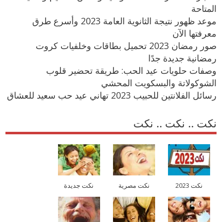
المتاحة
موعد ظهور نتيجة الثانوية العامة 2023 وأسرع طرق
معرفتها الآن
صور رمضان 2023 تحميل بطاقات وخلفيات كروت
رمضانية جديدة جدًا
وصفات حلويات عيد الحب: طريقة تحضير قلوب
الشوكولاتة والبسكويت المحشي
رسائل الفلانتين للحبيب 2023 تهاني عيد حب سعيد للعشاق
نكت .. نكت .. نكت
نكت 2023
نكت مصرية
نكت جديدة