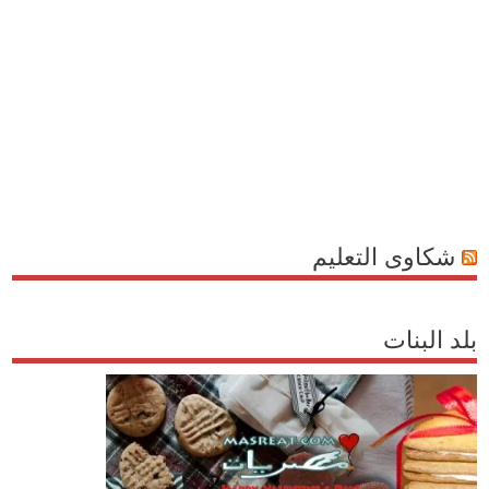
شكاوى التعليم
بلد البنات