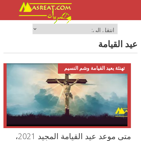
عيد القيامة
تهنئة بعيد القيامة وشم النسيم
متى موعد عيد القيامة المجيد 2021،