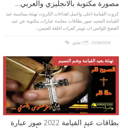
مصورة مكتوبة بالانجليزي والعربي...
كروت القيامة احلى واجمل اهداءات الكروت تهنئة بمناسبة عيد
القيامة المجيد صور بطاقات معايدة عبارات مكتوبة عن عيد
الفصح للواتس اب تويتر كفرات اغلفة للفيس...
27/04/2019
7 تعليق
تهنئة بعيد القيامة وشم النسيم
بطاقات عيد القيامة 2022 صور عبارة