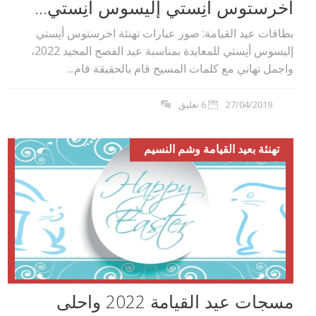
اخرستوس أنِستي إليسوس أنِستي...
بطاقات عيد القيامة: صور عبارات تهنئة اخرستوس أنِستي
إليسوس أنِستي للمعايدة بمناسبة عيد الفصح المجيد 2022،
واجمل تهاني مع كلمات المسيح قام بالحقيقة قام...
27/04/2019
6 تعليق
تهنئة بعيد القيامة وشم النسيم
مسجات عيد القيامة 2022 واحلى