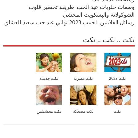
وصفات حلويات عيد الحب: طريقة تحضير قلوب
الشوكولاتة والبسكويت المحشي
رسائل الفلانتين للحبيب 2023 تهاني عيد حب سعيد للعشاق
نكت .. نكت .. نكت
نكت 2023
نكت مصرية
نكت جديدة
نكت
نكت مضحكة
نكت محششين