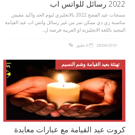
2022 رسائل للواتس اب
مسجات عيد الفصح 2022 بالانجليزي ليوم الحد واكيد مفيش
مناسبة زي دي ممكن تمر من غير رسائل واتس اب عيد القيامة
المجيد باللغة الانجليزية او العربية فرصة ل...
28/04/2019
6 تعليق
تهنئة بعيد القيامة وشم النسيم
كروت عيد القيامة مع عبارات معايدة