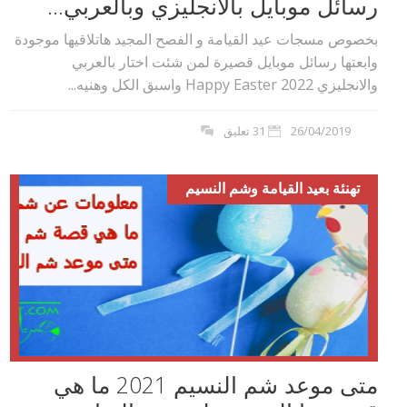
رسائل موبايل بالانجليزي وبالعربي...
بخصوص مسجات عيد القيامة و الفصح المجيد هاتلاقيها موجودة
وابعتها رسائل موبايل قصيرة لمن شئت اختار بالعربي
والانجليزي 2022 Happy Easter واسبق الكل وهنيه...
26/04/2019
31 تعليق
تهنئة بعيد القيامة وشم النسيم
متى موعد شم النسيم 2021 ما هي