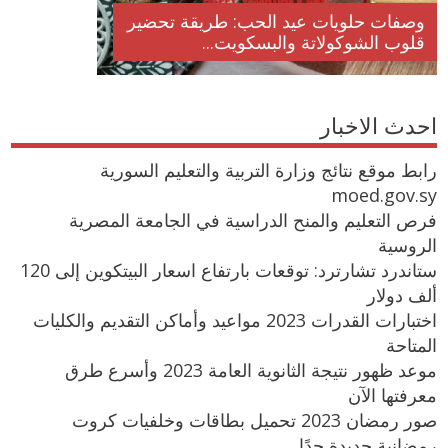
وصفات حلويات عيد الحب: طريقة تحضير
قلوب الشوكولاتة والبسكويت...
احدث الاخبار
رابط موقع نتائج وزارة التربية والتعليم السورية
moed.gov.sy
فرص التعليم والمنح الدراسية في الجامعة المصرية
الروسية
ستاندرد تشارترد: توقعات بارتفاع اسعار البيتكوين إلى 120
ألف دولار
اختبارات القدرات 2023 مواعيد وأماكن التقديم والكليات
المتاحة
موعد ظهور نتيجة الثانوية العامة 2023 وأسرع طرق
معرفتها الآن
صور رمضان 2023 تحميل بطاقات وخلفيات كروت
رمضانية جديدة جدًا