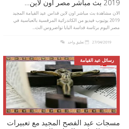
2019 بث مباشر مصر اون لاين...
الان مشاهدة بث مباشر اون لاين قداس عيد القيامة المجيد
2019 يوتيوب فيديو من الكاتدرائية المرقسية بالعباسية في
مصر اليوم برئاسة قداسة البابا تواضروس الث...
27/04/2019
تعليق واحد
رسائل عيد القيامة
مسجات عيد الفصح المجيد مع تعبيرات