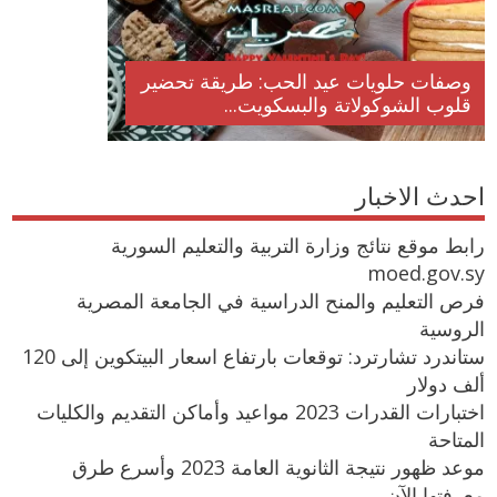
وصفات حلويات عيد الحب: طريقة تحضير
قلوب الشوكولاتة والبسكويت...
احدث الاخبار
رابط موقع نتائج وزارة التربية والتعليم السورية
moed.gov.sy
فرص التعليم والمنح الدراسية في الجامعة المصرية
الروسية
ستاندرد تشارترد: توقعات بارتفاع اسعار البيتكوين إلى 120
ألف دولار
اختبارات القدرات 2023 مواعيد وأماكن التقديم والكليات
المتاحة
موعد ظهور نتيجة الثانوية العامة 2023 وأسرع طرق
معرفتها الآن