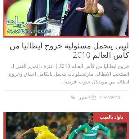
ليبي يتحمل مسئولية خروج ايطاليا من
كأس العالم 2010
خروج ايطاليا من كأس العالم 2010 | عترف المدير الفني لـ
المنتخب الايطالي مارتشيلو بأنه يتحمل بالكامل اخفاق وخروج
ايطاليا من مونديال جنوب افريقيا...
24/06/2010
3 تعليق
ياواد يالعيب