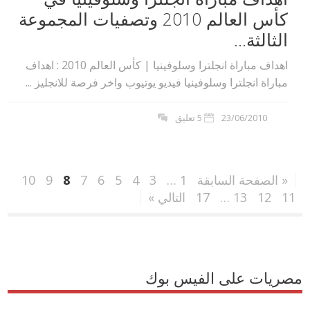
كأس العالم 2010 وتصفيات المجموعة
الثالثة...
اهداف مباراة انجلترا وسلوفينيا | كأس العالم 2010 : اهداف
مباراة انجلترا وسلوفينيا فيديو يوتيوب واخر فرصة للانجليز ...
23/06/2010
5 تعليق
« الصفحة السابقة
1
…
3
4
5
6
7
8
9
10
11
12
13
…
17
التالي »
مصريات على الفيس بوك