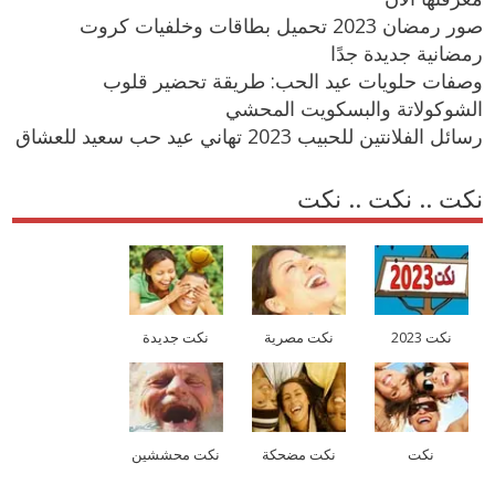
صور رمضان 2023 تحميل بطاقات وخلفيات كروت
رمضانية جديدة جدًا
وصفات حلويات عيد الحب: طريقة تحضير قلوب
الشوكولاتة والبسكويت المحشي
رسائل الفلانتين للحبيب 2023 تهاني عيد حب سعيد للعشاق
نكت .. نكت .. نكت
نكت 2023
نكت مصرية
نكت جديدة
نكت
نكت مضحكة
نكت محششين