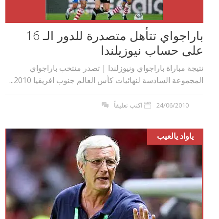
باراجواي تتأهل متصدرة للدور الـ 16
على حساب نيوزيلندا
نتيجة مباراة باراجواي ونيوزلندا | تصدر منتخب باراجواي
المجموعة السادسة لنهائيات كأس العالم جنوب افريقيا 2010...
24/06/2010
اكتب تعليقاً
ياواد يالعيب