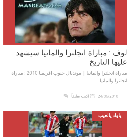
لوف : مباراة انجلترا والمانيا سيشهد
عليها التاريخ
مباراة انجلترا والمانيا | مونديال جنوب افريقيا 2010 : مباراة
انجلترا والمانيا
24/06/2010
اكتب تعليقاً
ياواد يالعيب