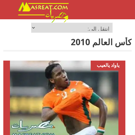
كأس العالم 2010
ياواد يالعيب