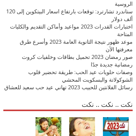
الروسية
ستاندرد تشارترد: توقعات بارتفاع اسعار البيتكوين إلى 120
ألف دولار
اختبارات القدرات 2023 مواعيد وأماكن التقديم والكليات
المتاحة
موعد ظهور نتيجة الثانوية العامة 2023 وأسرع طرق
معرفتها الآن
صور رمضان 2023 تحميل بطاقات وخلفيات كروت
رمضانية جديدة جدًا
وصفات حلويات عيد الحب: طريقة تحضير قلوب
الشوكولاتة والبسكويت المحشي
رسائل الفلانتين للحبيب 2023 تهاني عيد حب سعيد للعشاق
نكت .. نكت .. نكت