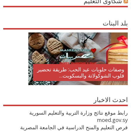
شكاوى التعليم
بلد البنات
وصفات حلويات عيد الحب: طريقة تحضير
قلوب الشوكولاتة والبسكويت...
احدث الاخبار
رابط موقع نتائج وزارة التربية والتعليم السورية
moed.gov.sy
فرص التعليم والمنح الدراسية في الجامعة المصرية