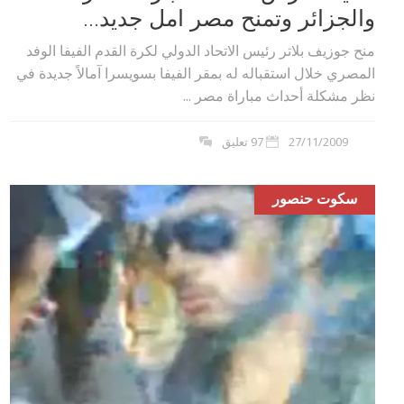
والجزائر وتمنح مصر امل جديد...
منح جوزيف بلاتر رئيس الاتحاد الدولي لكرة القدم الفيفا الوفد
المصري خلال استقباله له بمقر الفيفا بسويسرا آمالاً جديدة في
نظر مشكلة أحداث مباراة مصر ...
27/11/2009
97 تعليق
سكوت حنصور