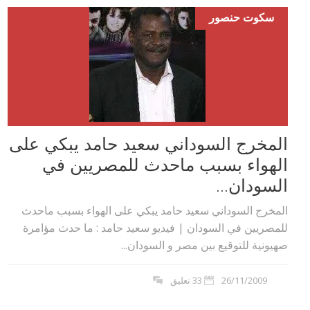
سكوت حنصور
المخرج السوداني سعيد حامد يبكي على
الهواء بسبب ماحدث للمصريين في
السودان...
المخرج السوداني سعيد حامد يبكي على الهواء بسبب ماحدث
للمصريين في السودان | فيديو سعيد حامد : ما حدث مؤامرة
صهيونية للتوقيع بين مصر و السودان...
26/11/2009
33 تعليق