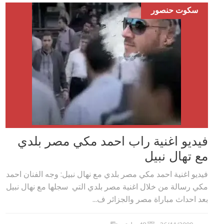
سكوت حنصور
فيديو اغنية راب احمد مكي مصر بلدي
مع تهال نبيل
فيديو اغنية احمد مكي مصر بلدي مع نهال نبيل: وجه الفنان احمد
مكي رسالة من خلال اغنية مصر بلدي التي سجلها مع نهال نبيل
بعد احداث مباراة مصر والجزائر ف...