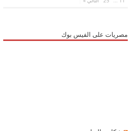
11
…
25
التالي »
مصريات على الفيس بوك