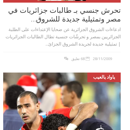
تحرش جنسي بـ طالبات جزائريات في
مصر وتمثيلية جديدة للشروق...
ادعاءات الشروق الجزائرية عن ضحايا الإعتداءات على الطلبة
الجزائريين بمصر و تحرشّات جنسية تطال الطالبات الجزائريات
| تمثيلية جديدة لجريدة الشروق الجزائ...
28/11/2009
68 تعليق
ياواد يالعيب