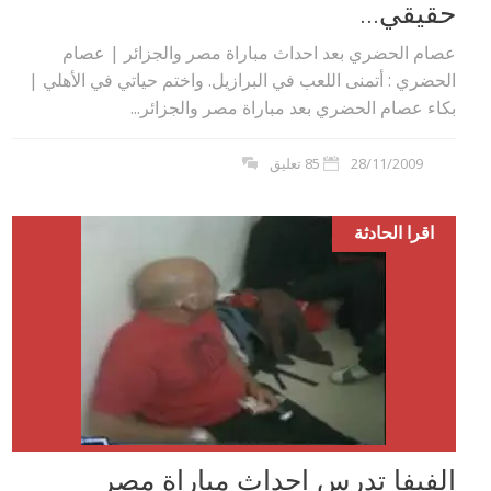
حقيقي...
عصام الحضري بعد احداث مباراة مصر والجزائر | عصام
الحضري : أتمنى اللعب في البرازيل. واختم حياتي في الأهلي |
بكاء عصام الحضري بعد مباراة مصر والجزائر...
28/11/2009
85 تعليق
اقرا الحادثة
الفيفا تدرس احداث مباراة مصر