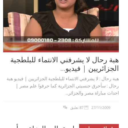
هبة رحال لا يشرفني الانتماء للبلطجية
الجزائريين | فيديو...
هبة رحال : لا يشرفني الانتماء للبلطجية الجزائريين | فيديو هبة
رحال : سأحرق جنسيتي الجزائرية كما حرقوا علم مصر |
احداث مباراة مصر والجزائر...
27/11/2009
87 تعليق