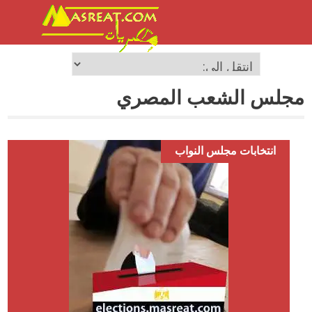
مجلس الشعب المصري
انتخابات مجلس النواب