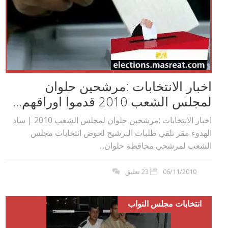
اخبار الانتخابات :مرشحين حلوان
لمجلس الشعب 2010 قدموا اوراقهم...
اخبار الانتخابات :مرشحين حلوان لمجلس الشعب 2010 | ساد
الهدوء مقر تلقي طلبات الترشيح لخوض انتخابات مجلس
الشعب لمرشحي محافظة حلوان...
06/11/2010
23 تعليق
انتخابات مجلس النواب