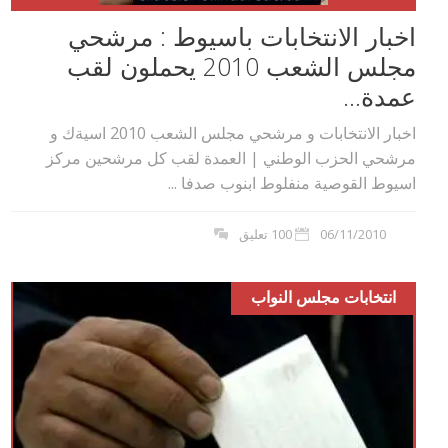
اخبار الانتخابات باسيوط : مرشحي
مجلس الشعب 2010 يحملون لقب
عمدة...
اخبار الانتخابات و مرشحي مجلس الشعب 2010 اسيةك و
مرشحي الحزب الوطني | العمدة لقب كل مرشحين مركز
اسيوط القوصية منفلوط ابنوب صدفا ...
06/11/2010
100 تعليق
انتخابات مجلس النواب