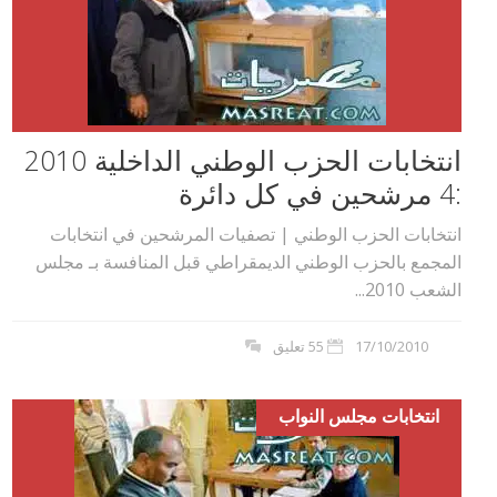
انتخابات الحزب الوطني الداخلية 2010
:4 مرشحين في كل دائرة
انتخابات الحزب الوطني | تصفيات المرشحين في انتخابات
المجمع بالحزب الوطني الديمقراطي قبل المنافسة بـ مجلس
الشعب 2010...
17/10/2010
55 تعليق
انتخابات مجلس النواب