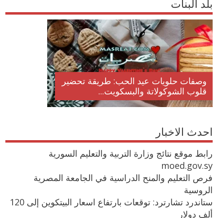
بلد البنات
وصفات حلويات عيد الحب: طريقة تحضير
قلوب الشوكولاتة والبسكويت...
احدث الاخبار
رابط موقع نتائج وزارة التربية والتعليم السورية
moed.gov.sy
فرص التعليم والمنح الدراسية في الجامعة المصرية
الروسية
ستاندرد تشارترد: توقعات بارتفاع اسعار البيتكوين إلى 120
ألف دولار