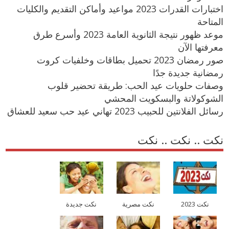
اختبارات القدرات 2023 مواعيد وأماكن التقديم والكليات
المتاحة
موعد ظهور نتيجة الثانوية العامة 2023 وأسرع طرق
معرفتها الآن
صور رمضان 2023 تحميل بطاقات وخلفيات كروت
رمضانية جديدة جدًا
وصفات حلويات عيد الحب: طريقة تحضير قلوب
الشوكولاتة والبسكويت المحشي
رسائل الفلانتين للحبيب 2023 تهاني عيد حب سعيد للعشاق
نكت .. نكت .. نكت
نكت 2023
نكت مصرية
نكت جديدة