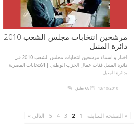
مرشحين انتخابات مجلس الشعب 2010
دائرة المنيل
اخبار و اسماء مرشحين انتخابات مجلس الشعب 2010 في
دائرة المنيل فئات عمال الحزب الوطني | الانتخابات المصرية
بدائرة المنيل...
13/10/2010
68 تعليق
« الصفحة السابقة
1
2
3
4
5
التالي »