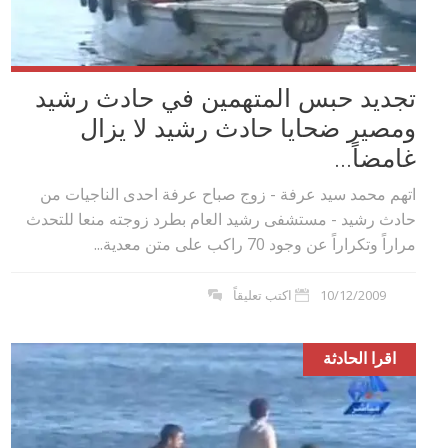
تجديد حبس المتهمين في حادث رشيد
ومصير ضحايا حادث رشيد لا يزال
غامضاً...
اتهم محمد سيد عرفة - زوج صباح عرفة احدى الناجيات من
حادث رشيد - مستشفى رشيد العام بطرد زوجته منعا للتحدث
مراراً وتكراراً عن وجود 70 راكب على متن معدية...
10/12/2009
اكتب تعليقاً
اقرا الحادثة