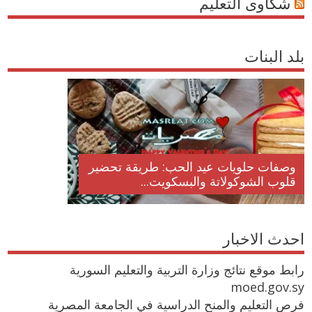
شكاوى التعليم
بلد البنات
وصفات حلويات عيد الحب: طريقة تحضير
قلوب الشوكولاتة والبسكويت...
احدث الاخبار
رابط موقع نتائج وزارة التربية والتعليم السورية
moed.gov.sy
فرص التعليم والمنح الدراسية في الجامعة المصرية