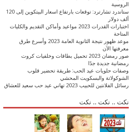
الروسية
ستاندرد تشارترد: توقعات بارتفاع اسعار البيتكوين إلى 120
ألف دولار
اختبارات القدرات 2023 مواعيد وأماكن التقديم والكليات
المتاحة
موعد ظهور نتيجة الثانوية العامة 2023 وأسرع طرق
معرفتها الآن
صور رمضان 2023 تحميل بطاقات وخلفيات كروت
رمضانية جديدة جدًا
وصفات حلويات عيد الحب: طريقة تحضير قلوب
الشوكولاتة والبسكويت المحشي
رسائل الفلانتين للحبيب 2023 تهاني عيد حب سعيد للعشاق
نكت .. نكت .. نكت