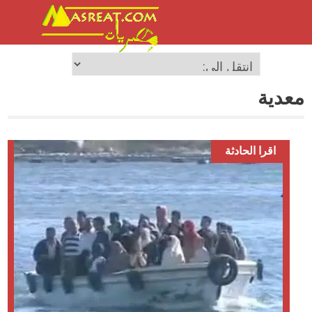
معدية
اقرا الحادثة