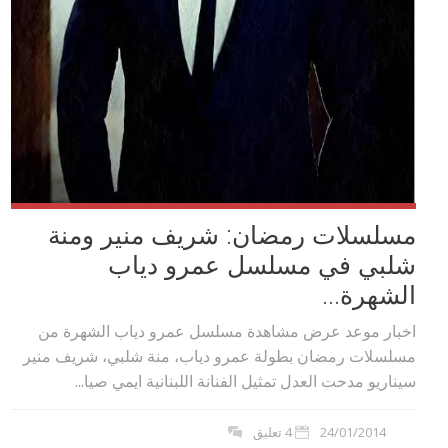
مسلسلات رمضان: شريف منير ومنة
شلبي في مسلسل عمرو دياب
الشهرة...
اخبار موعد عرض مشاهدة مسلسل عمرو دياب الشهرة من
مسلسلات رمضان بطولة عمرو دياب، منة شلبي، شريف منير
سيناريو مدحت العدل تمثيل الفنانة اللبنانية ايمي صيا...
24/01/2014
4 تعليق