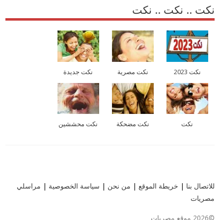
نكت .. نكت .. نكت
نكت 2023
نكت مصرية
نكت جديدة
نكت
نكت مضحكة
نكت محششين
للاتصال بنا
|
خريطة الموقع
|
من نحن
|
سياسة الخصوصية
|
مراسلي
مصريات
©2026 موقع مصريات