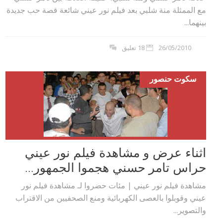
مع الممثلة منة شلبي بعد فيلم نور عيني شائعة قصة حب جديدة
بينهما...
26/05/2010
18 تعليق
سكوت حنصور
اثناء عرض و مشاهدة فيلم نور عيني
حراس تامر حسني هجموا الجمهور...
مشاهدة فيلم نور عيني | مئات حضروا لـ مشاهدة فيلم نور
عيني وقوبلوا بالعصى الكهربائية ومنع الصحفيين من الاقتراب
والتصوير...