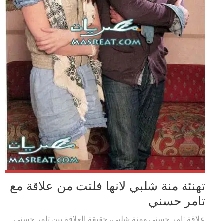
تهنئة منة شلبي لانها فلتت من علاقة مع
تامر حسني
علاقة تامر حسني ومنة شلبي، حقيقة العلاقة بين تامر حسني