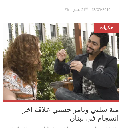
13/05/2010
5 تعليق
حكايات
منة شلبي وتامر حسني علاقة اخر
انسجام في لبنان