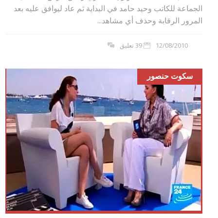
الجماعة للكاتب وحيد حامد في البداية ثم عاد ليوافق عليه بعد
المرور الرقابة وحذف أي مشاهد...
12/08/2010
39 تعليق
سكوت حنصور