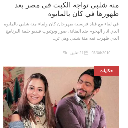
منة شلبي تواجه الكبت في مصر بعد
ظهورها في كان بالمايوه
في لقاء مع قناة فرنسية بمهرجان كان ولقاء منة شلبي بالمايوه
الذي اثار الهجوم ضد الفنانة، صور ويوتيوب فيديو حلقة البرنامج
الذي ظهرت فيه منة شلبي وهي تر...
03/06/2010
21 تعليق
حكايات