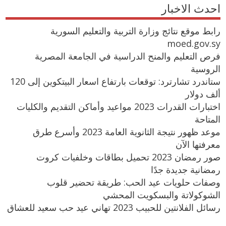
احدث الاخبار
رابط موقع نتائج وزارة التربية والتعليم السورية
moed.gov.sy
فرص التعليم والمنح الدراسية في الجامعة المصرية
الروسية
ستاندرد تشارترد: توقعات بارتفاع اسعار البيتكوين إلى 120
ألف دولار
اختبارات القدرات 2023 مواعيد وأماكن التقديم والكليات
المتاحة
موعد ظهور نتيجة الثانوية العامة 2023 وأسرع طرق
معرفتها الآن
صور رمضان 2023 تحميل بطاقات وخلفيات كروت
رمضانية جديدة جدًا
وصفات حلويات عيد الحب: طريقة تحضير قلوب
الشوكولاتة والبسكويت المحشي
رسائل الفلانتين للحبيب 2023 تهاني عيد حب سعيد للعشاق