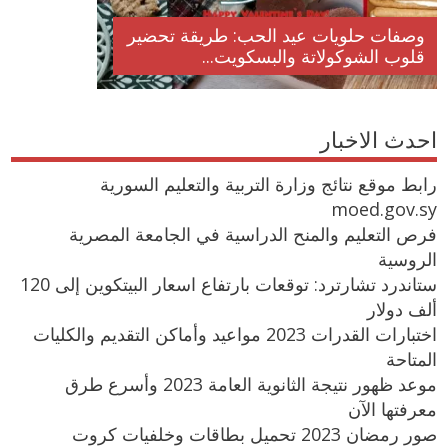
وصفات حلويات عيد الحب: طريقة تحضير
قلوب الشوكولاتة والبسكويت...
احدث الاخبار
رابط موقع نتائج وزارة التربية والتعليم السورية
moed.gov.sy
فرص التعليم والمنح الدراسية في الجامعة المصرية
الروسية
ستاندرد تشارترد: توقعات بارتفاع اسعار البيتكوين إلى 120
ألف دولار
اختبارات القدرات 2023 مواعيد وأماكن التقديم والكليات
المتاحة
موعد ظهور نتيجة الثانوية العامة 2023 وأسرع طرق
معرفتها الآن
صور رمضان 2023 تحميل بطاقات وخلفيات كروت