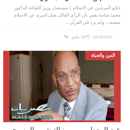
حكم المرتدين عن الاسلام | مستشار وزير الثقافة الدكتور
محمد شامة يفتي بأن الرأي القائل بقتل المرتد عن الاسلام
ضعيف‮ ‬،‮ ‬ولم يرد في القرآن ...
26/10/2010
14 تعليق
الدين والحياة
عبد المعطي بيومي‮:‬‮ ‬التبشير بالمسيحي