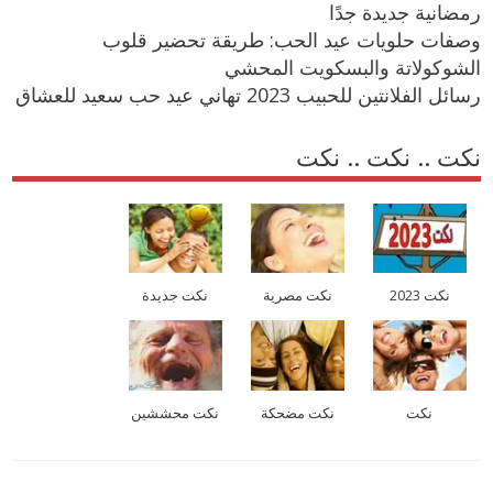
رمضانية جديدة جدًا
وصفات حلويات عيد الحب: طريقة تحضير قلوب
الشوكولاتة والبسكويت المحشي
رسائل الفلانتين للحبيب 2023 تهاني عيد حب سعيد للعشاق
نكت .. نكت .. نكت
نكت 2023
نكت مصرية
نكت جديدة
نكت
نكت مضحكة
نكت محششين