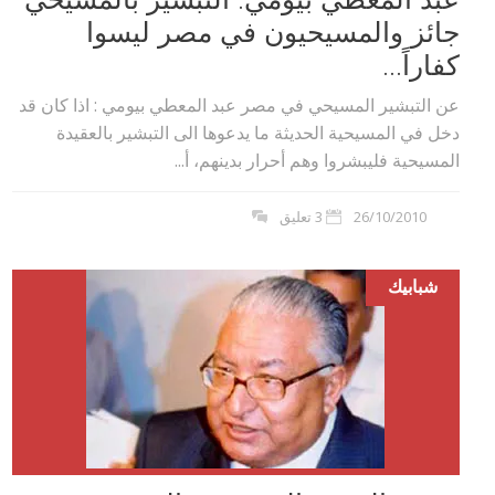
جائز‮ والمسيحيون في مصر ليسوا
كفاراً‮...
عن التبشير المسيحي في مصر عبد المعطي بيومي : اذا كان قد
دخل في المسيحية الحديثة ما يدعوها الى التبشير بالعقيدة
المسيحية فليبشروا وهم أحرار بدينهم،‮ ‬أ...
26/10/2010
3 تعليق
شبابيك