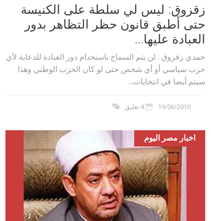
زقزوق: ليس لي سلطة على الكنيسة
حتى أطبق قانون حظر التظاهر بدور
العبادة عليها...
حمدي زقزوق : لن يتم السماح باستخدام دور العبادة للدعاية لأي
حزب سياسي أو أي شخص حتى لو كان الحزب الوطني وهذا
سيتم أيضا في انتخابات...
19/06/2010
4 تعليق
اخبار مصر اليوم