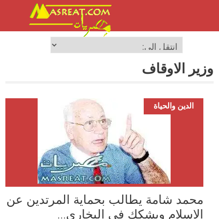
وزير الاوقاف
الدين والحياة
محمد شامة يطالب بحماية المرتدين عن
الاسلام ويشكك في البخاري...