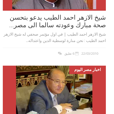
شيخ الازهر احمد الطيب يدعو بتحسن
صحة مبارك وعودته سالما الى مصر...
شيخ الازهر احمد الطيب | في اول مؤتمر صحفي له شيخ الازهر
احمد الطيب : نحن منارة لوسطية الدين واعتداله...
22/03/2010
6 تعليق
اخبار مصر اليوم