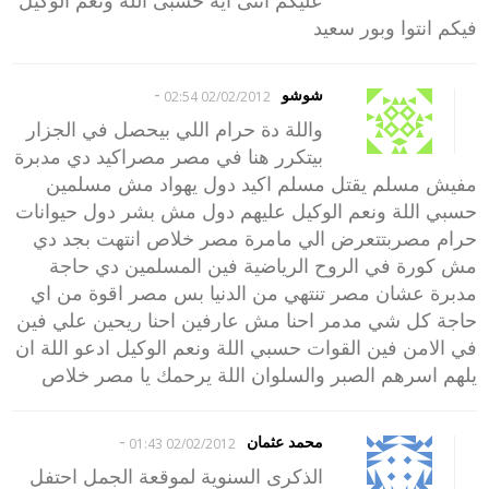
فيكم انتوا وبور سعيد
-
شوشو
02/02/2012 02:54
واللة دة حرام اللي بيحصل في الجزار
بيتكرر هنا في مصر مصراكيد دي مدبرة
مفيش مسلم يقتل مسلم اكيد دول يهواد مش مسلمين
حسبي اللة ونعم الوكيل عليهم دول مش بشر دول حيوانات
حرام مصربتتعرض الي مامرة مصر خلاص انتهت بجد دي
مش كورة في الروح الرياضية فين المسلمين دي حاجة
مدبرة عشان مصر تنتهي من الدنيا بس مصر اقوة من اي
حاجة كل شي مدمر احنا مش عارفين احنا ريحين علي فين
في الامن فين القوات حسبي اللة ونعم الوكيل ادعو اللة ان
يلهم اسرهم الصبر والسلوان اللة يرحمك يا مصر خلاص
-
محمد عثمان
02/02/2012 01:43
الذكرى السنوية لموقعة الجمل احتفل