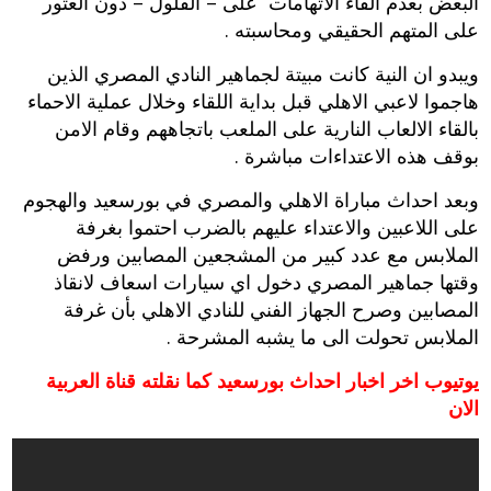
البعض بعدم القاء الاتهامات على – الفلول – دون العثور
على المتهم الحقيقي ومحاسبته .
ويبدو ان النية كانت مبيتة لجماهير النادي المصري الذين
هاجموا لاعبي الاهلي قبل بداية اللقاء وخلال عملية الاحماء
بالقاء الالعاب النارية على الملعب باتجاههم وقام الامن
بوقف هذه الاعتداءات مباشرة .
وبعد احداث مباراة الاهلي والمصري في بورسعيد والهجوم
على اللاعبين والاعتداء عليهم بالضرب احتموا بغرفة
الملابس مع عدد كبير من المشجعين المصابين ورفض
وقتها جماهير المصري دخول اي سيارات اسعاف لانقاذ
المصابين وصرح الجهاز الفني للنادي الاهلي بأن غرفة
الملابس تحولت الى ما يشبه المشرحة .
يوتيوب اخر اخبار احداث بورسعيد كما نقلته قناة العربية
الان