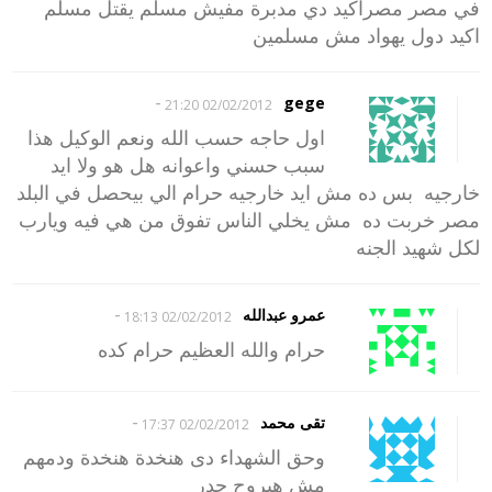
في مصر مصراكيد دي مدبرة مفيش مسلم يقتل مسلم
اكيد دول يهواد مش مسلمين
-
gege
02/02/2012 21:20
اول حاجه حسب الله ونعم الوكيل هذا
سبب حسني واعوانه هل هو ولا ايد
خارجيه بس ده مش ايد خارجيه حرام الي بيحصل في البلد
مصر خربت ده مش يخلي الناس تفوق من هي فيه ويارب
لكل شهيد الجنه
-
عمرو عبدالله
02/02/2012 18:13
حرام والله العظيم حرام كده
-
تقى محمد
02/02/2012 17:37
وحق الشهداء دى هنخدة هنخدة ودمهم
مش هيروح حدر