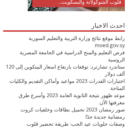
قلوب الشوكولاتة والبسكويت...
احدث الاخبار
رابط موقع نتائج وزارة التربية والتعليم السورية
moed.gov.sy
فرص التعليم والمنح الدراسية في الجامعة المصرية
الروسية
ستاندرد تشارترد: توقعات بارتفاع اسعار البيتكوين إلى 120
ألف دولار
اختبارات القدرات 2023 مواعيد وأماكن التقديم والكليات
المتاحة
موعد ظهور نتيجة الثانوية العامة 2023 وأسرع طرق
معرفتها الآن
صور رمضان 2023 تحميل بطاقات وخلفيات كروت
رمضانية جديدة جدًا
وصفات حلويات عيد الحب: طريقة تحضير قلوب