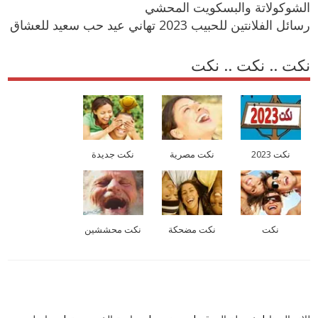
الشوكولاتة والبسكويت المحشي
رسائل الفلانتين للحبيب 2023 تهاني عيد حب سعيد للعشاق
نكت .. نكت .. نكت
نكت 2023
نكت مصرية
نكت جديدة
نكت
نكت مضحكة
نكت محششين