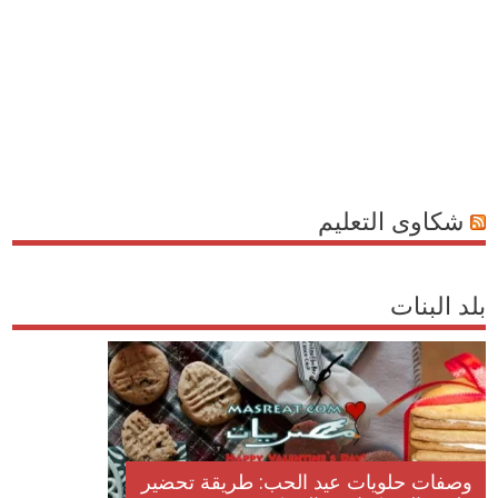
شكاوى التعليم
بلد البنات
وصفات حلويات عيد الحب: طريقة تحضير