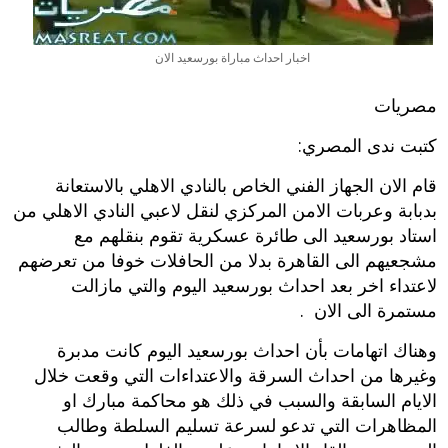
اخبار احداث مباراة بورسعيد الان
مصريات
كتبت ندى المصري:
قام الان الجهاز الفني الخاص بالنادي الاهلي بالاستعانة
بدبابة وعربات الامن المركزي لنقل لاعبي النادي الاهلي من
استاد بورسعيد الى طائرة عسكرية تقوم بنقلهم مع
مشجعيهم الى القاهرة بدلا من الحافلات خوفا من تعرضهم
لاعتداء اخر بعد احداث بورسعيد اليوم والتي مازالت
مستمرة الى الان .
وهناك اتهامات بأن
احداث بورسعيد اليوم
كانت مدبرة
وغيرها من احداث السرقة والاعتداءات التي وقعت خلال
الايام السابقة والسبب في ذلك هو محاكمة مبارك او
المظاهرات التي تدعو لسرعة تسليم السلطة وطالب