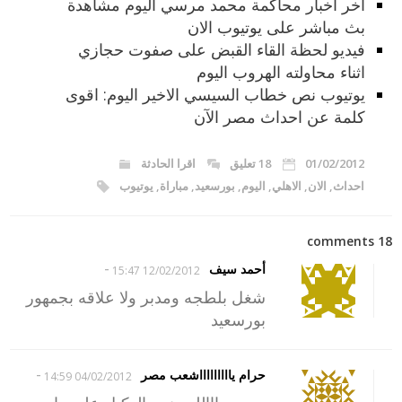
اخر اخبار محاكمة محمد مرسي اليوم مشاهدة
بث مباشر على يوتيوب الان
فيديو لحظة القاء القبض على صفوت حجازي
اثناء محاولته الهروب اليوم
يوتيوب نص خطاب السيسي الاخير اليوم: اقوى
كلمة عن احداث مصر الآن
01/02/2012
18 تعليق
اقرا الحادثة
احداث
,
الان
,
الاهلي
,
اليوم
,
بورسعيد
,
مباراة
,
يوتيوب
18 comments
-
أحمد سيف
12/02/2012 15:47
شغل بلطجه ومدبر ولا علاقه بجمهور
بورسعيد
-
حرام ياااااااااشعب مصر
04/02/2012 14:59