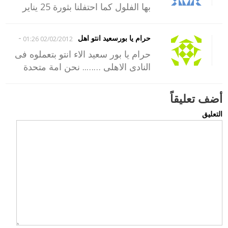
بها الفلول كما احتفلنا بثورة 25 يناير
-
حرام يا بورسعيد انتو اهل
02/02/2012 01:26
حرام يا بور سعيد الاء انتو بتعملوه فى
النادى الاهلى …….. نحن امة متحدة
أضف تعليقاً
التعليق