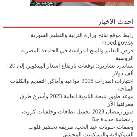
احدث الاخبار
رابط موقع نتائج وزارة التربية والتعليم السورية
moed.gov.sy
فرص التعليم والمنح الدراسية في الجامعة المصرية
الروسية
ستاندرد تشارترد: توقعات بارتفاع اسعار البيتكوين إلى 120
ألف دولار
اختبارات القدرات 2023 مواعيد وأماكن التقديم والكليات
المتاحة
موعد ظهور نتيجة الثانوية العامة 2023 وأسرع طرق
معرفتها الآن
صور رمضان 2023 تحميل بطاقات وخلفيات كروت
رمضانية جديدة جدًا
وصفات حلويات عيد الحب: طريقة تحضير قلوب
الشوكولاتة والبسكويت المحشي