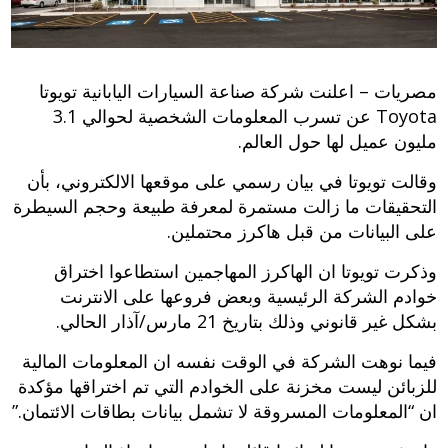
مصريات – اعلنت شركة صناعة السيارات اليابانية تويوتا
Toyota عن تسرب المعلومات الشخصية لحوالي 3.1
مليون عميل لها حول العالم.
وقالت تويوتا في بيان رسمي على موقعها الالكتروني، بأن
التحقيقات ما زالت مستمرة لمعرفة طبيعة وحجم السيطرة
على البيانات من قبل هاكرز محتملين.
وذكرت تويوتا ان الهاكرز المهاجمين استطاعوا اختراق
خوادم الشركة الرئيسية وبعض فروعها على الانترنت
بشكل غير قانوني وذلك بتاريخ 21 مارس/آذار الحالي.
فيما نوهت الشركة في الوقت نفسه ان المعلومات المالية
للزبائن ليست مخزنة على الخوادم التي تم اختراقها مؤكدة
ان “المعلومات المسروقة لا تشمل بيانات بطاقات الائتمان.”