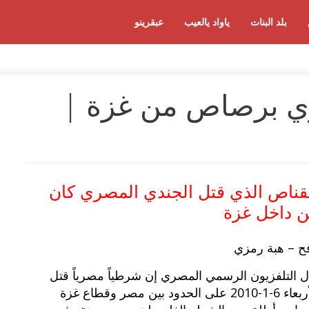
بلد البنات
ياواد يالعيب
عبقرينو
ي برصاص من غزة |
قناص الذي قتل الجندي المصري كان
 داخل غزة
ح – هبة رمزي
ل التلفزيون الرسمي المصري إن شرطياً مصرياً قتل
الأربعاء 6-1-2010 على الحدود بين مصر وقطاع غزة