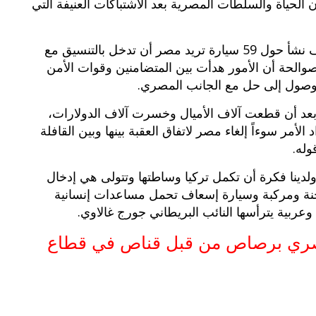
 الحياة والسلطات المصرية بعد الاشتباكات العنيفة التي
وأوضح صوالحة في تصريحات صحافية أن الخلاف نشأ حول 59 سيارة تريد مصر أن تدخل بالتنسيق مع
صوالحة أن الأمور هدأت بين المتضامنين وقوات الأمن
لوصول إلى حل مع الجانب المصري.
ة بعد أن قطعت آلاف الأميال وخسرت آلاف الدولارات،
الأمر سوءاً إلغاء مصر لاتفاق العقبة بينها وبين القافلة
وله.
لدينا فكرة أن تكمل تركيا وساطتها وتتولى هي إدخال
ت محل الخلاف”، وتضم القافلة 250 شاحنة ومركبة وسيارة إسعاف تحمل مساعدات إنسانية
مصري برصاص من قبل قناص في قطاع