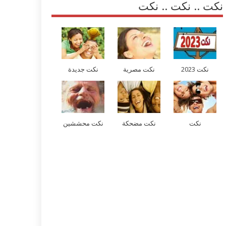
نكت .. نكت .. نكت
نكت 2023
نكت مصرية
نكت جديدة
نكت
نكت مضحكة
نكت محششين