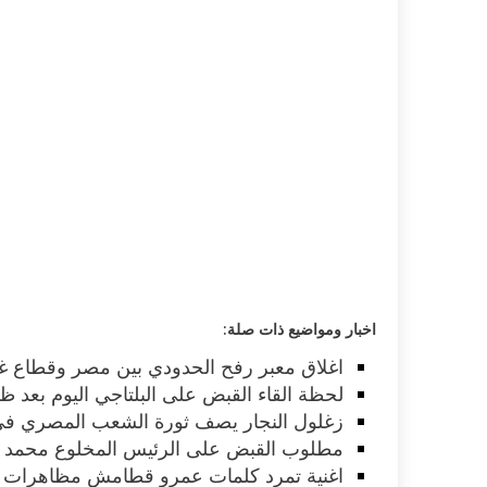
اخبار ومواضيع ذات صلة:
اغلاق معبر رفح الحدودي بين مصر وقطاع غ
لحظة القاء القبض على البلتاجي اليوم بعد ظ
زغلول النجار يصف ثورة الشعب المصري في 30 يونيو بثورة رعاع وحثا
مطلوب القبض على الرئيس المخلوع محمد مر
اغنية تمرد كلمات عمرو قطامش مظاهرات مصر 30 يونيو 