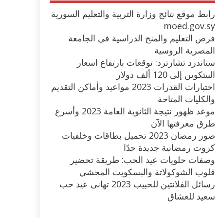
رابط موقع نتائج وزارة التربية والتعليم السورية
moed.gov.sy
فرص التعليم والمنح الدراسية في الجامعة
المصرية الروسية
ستاندرد تشارترد: توقعات بارتفاع اسعار
البيتكوين إلى 120 ألف دولار
اختبارات القدرات 2023 مواعيد وأماكن التقديم
والكليات المتاحة
موعد ظهور نتيجة الثانوية العامة 2023 وأسرع
طرق معرفتها الآن
صور رمضان 2023 تحميل بطاقات وخلفيات
كروت رمضانية جديدة جدًا
وصفات حلويات عيد الحب: طريقة تحضير
قلوب الشوكولاتة والبسكويت المحشي
رسائل الفلانتين للحبيب 2023 تهاني عيد حب
سعيد للعشاق