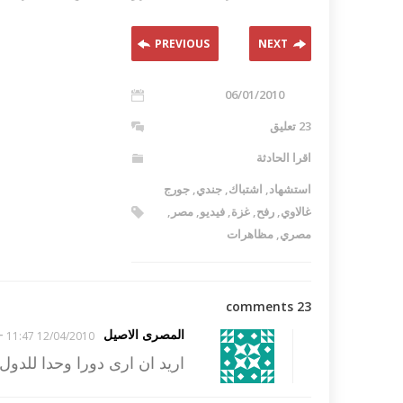
PREVIOUS
NEXT
06/01/2010
23 تعليق
اقرا الحادثة
استشهاد
,
اشتباك
,
جندي
,
جورج
غالاوي
,
رفح
,
غزة
,
فيديو
,
مصر
,
مصري
,
مظاهرات
23 comments
-
المصرى الاصيل
12/04/2010 11:47
اريد ان ارى دورا وحدا للدول 