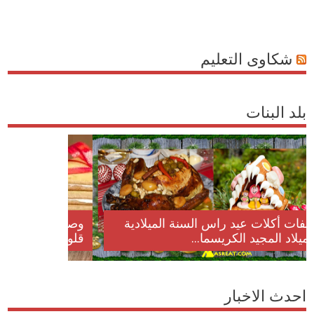
شكاوى التعليم
بلد البنات
وصفات أكلات عيد راس السنة الميلادية
والميلاد المجيد الكريسما...
احدث الاخبار