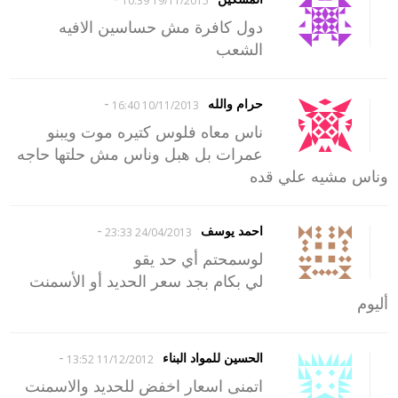
19/11/2015 10:39
دول كافرة مش حساسين الافيه
الشعب
-
حرام والله
10/11/2013 16:40
ناس معاه فلوس كتيره موت ويبنو
عمرات بل هبل وناس مش حلتها حاجه
وناس مشيه علي قده
-
احمد يوسف
24/04/2013 23:33
لوسمحتم أي حد يقو
لي بكام بجد سعر الحديد أو الأسمنت
أليوم
-
الحسين للمواد البناء
11/12/2012 13:52
اتمنى اسعار اخفض للحديد والاسمنت