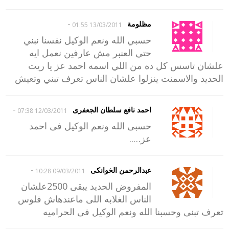
-
مظلومة
13/03/2011 01:55
حسبي الله ونعم الوكيل نفسنا نبني
حتي العنبر مش عارفين نعمل ايه
علشان تاسس كل ده من اللي اسمه احمد عز يا ريت
الحديد والاسمنت ينزلوا علشان الناس تعرف تبني وتعيش
-
احمد نافع سلطان الجعفرى
12/03/2011 07:38
حسبى الله ونعم الوكيل فى احمد
عز…..
-
عبدالرحمن الخوانكى
09/03/2011 10:28
المفروض الحديد يبقى 2500علشان
الناس الغلابه اللى ماعندهاش فلوس
تعرف تبنى وحسبنا الله ونعم الوكيل فى الحراميه