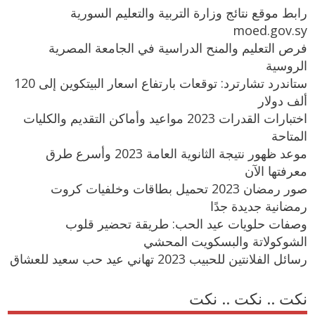
رابط موقع نتائج وزارة التربية والتعليم السورية
moed.gov.sy
فرص التعليم والمنح الدراسية في الجامعة المصرية
الروسية
ستاندرد تشارترد: توقعات بارتفاع اسعار البيتكوين إلى 120
ألف دولار
اختبارات القدرات 2023 مواعيد وأماكن التقديم والكليات
المتاحة
موعد ظهور نتيجة الثانوية العامة 2023 وأسرع طرق
معرفتها الآن
صور رمضان 2023 تحميل بطاقات وخلفيات كروت
رمضانية جديدة جدًا
وصفات حلويات عيد الحب: طريقة تحضير قلوب
الشوكولاتة والبسكويت المحشي
رسائل الفلانتين للحبيب 2023 تهاني عيد حب سعيد للعشاق
نكت .. نكت .. نكت