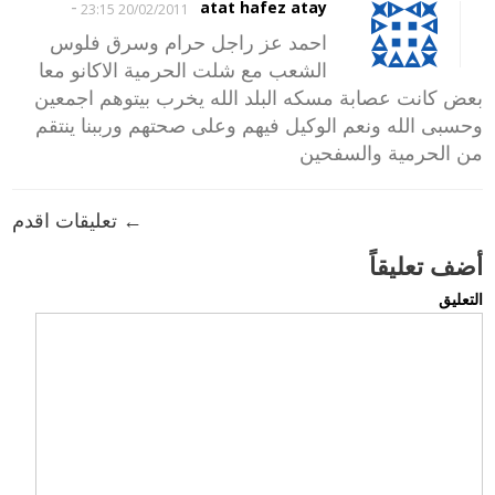
-
atat hafez atay
20/02/2011 23:15
احمد عز راجل حرام وسرق فلوس
الشعب مع شلت الحرمية الاكانو معا
بعض كانت عصابة مسكه البلد الله يخرب بيتوهم اجمعين
وحسبى الله ونعم الوكيل فيهم وعلى صحتهم ورببنا ينتقم
من الحرمية والسفحين
← تعليقات اقدم
أضف تعليقاً
التعليق