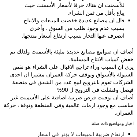
للأسمنت ان هناك حرقا لأسعار الأسمنت حيث
يباع بأقل من ثمن الشراء.
قال ان مصانع عديدة خفضت المبيعات والانتاج
بسبب عدم وجود طلب من السوق.. وأخرى
انصرف عنها التجار بسبب ارتفاع أسعار منتجها.
أضاف ان صوامع مصانع عديدة مليئة بالأسمنت ولذلك تم
خفض كميات الانتاج المسلمة.
يرى ان السبب وراء تراجع الاقبال على الشراء هو نقص
السيولة بالأسواق وتوقف حركة العمران مشيرا ان احدى
الشركات تقوم بالترويج لبيع عدد من الشقق في منطقة
فيصل وفشلت في الترويج ل 90%
أضاف ان توقيت فرض ضريبة اضافية على الأسمنت غير
مناسب مع وجود ازمات عالمية وفي المنطقة وتوقف حركة
العمران.
اخبار ومواضيع ذات صلة:
ارتفاع ضريبة المبيعات لا يؤثر في اسعار