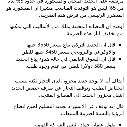
مرتفعة على الحديد المحلي والمستورد في حدود 8% بدلا
من 5% ليس هو التوقيت المناسب مشيرا ان المستورد هو
المتضرر الرئيسي من فرض هذه الضريبة.
أوضح أن المصانع المحلية يملك من الأساليب التي تمكنها
من تخفيف آثار هذه الضريبة.
قال ان الحديد التركي يباع بسعر 3550 جنيها
والاوكراني والنرويجي بسعر 3450 جنيها للطن.
قال ان السوق العالمي في حالة هدوء يباع الحديد
بسعر 580 دولارا للطن مع عدم وجود طلب.
أضاف أنه لا يوجد حديد مخزون لدى التجار لكنه بسبب
انخفاض الطلب وتوقف التجار عن صرف حصص الحديد
انتقل مخزون الحديد الى المصانع المنتجة.
قال انه توقف عن الاستيراد لحديد التسليح لحين اتضاح
الرؤية بالنسبة لضريبة المبيعات.
يقول عثمان حماد رئيس الشركة القومية