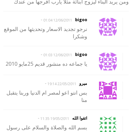
ومن يريد البناء ليزوج ابنائة مثلا يارب افرجها من عندك
-
bigoo
12/06/2011 01:04
نرجو تجديد الاسعار وتحديثها من الموقع
وشكرا
-
bigoo
12/06/2011 01:03
يا جماعه ده منشور قديم 25مايو 2010
-
ميرو
22/05/2011 19:14
بس انتو اعو لمصر ام الدنيا وربنا يتقبل
منا
-
اتقوا الله
19/05/2011 11:35
بسم الله والصلاة والسلام على رسول