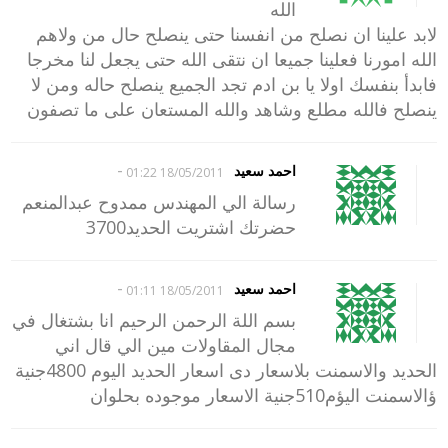
الله
لابد علينا ان نصلح من انفسنا حتى ينصلح حال من ولاهم
الله امورنا فعلينا جميعا ان نتقى الله حتى يجعل لنا مخرجا
فابدأ بنفسك اولا يا بن ادم تجد الجميع ينصلح حاله ومن لا
ينصلح فالله مطلع وشاهد والله المستعان على ما تصفون
-
احمد سعيد
18/05/2011 01:22
رسالة الي المهندس ممدوح عبدالمنعم
حضرتك اشتريت الحديد3700
-
احمد سعيد
18/05/2011 01:11
بسم اللة الرحمن الرحيم انا بشتغال في
مجال المقاولات مين الي قال اني
الحديد والاسمنت بلاسعار دى اسعار الحديد اليوم 4800جنية
ؤالاسمنت اليؤم510جنية الاسعار موجوده بحلوان