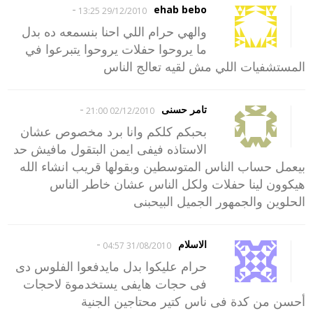
-
ehab bebo
29/12/2010 13:25
والهي حرام اللي احنا بنسمعه ده بدل
ما يروحوا حفلات يروحوا يتبرعوا في
المستشفيات اللي مش لقيه تعالج الناس
-
تامر حسنى
02/12/2010 21:00
بحبكم كلكم وانا برد مخصوص عشان
الاستاذه فيفى ايمن البتقول مافيش حد
بيعمل حساب الناس المتوسطين وبقولها قريب انشاء الله
هيكوون لينا حفلات ولكل الناس عشان خاطر الناس
الحلوين والجمهور الجميل البيحبنى
-
الاسلام
31/08/2010 04:57
حرام عليكوا بدل مايدفعوا الفلوس دى
فى حجات هايفى يستخدموة لاحجات
أحسن من كدة فى ناس كتير محتاجين الجنية