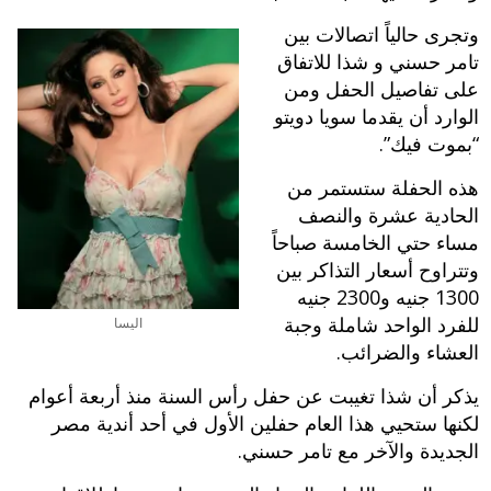
وتجرى حالياً اتصالات بين
تامر حسني و شذا للاتفاق
على تفاصيل الحفل ومن
الوارد أن يقدما سويا دويتو
“بموت فيك”.
هذه الحفلة ستستمر من
الحادية عشرة والنصف
مساء حتي الخامسة صباحاً
وتتراوح أسعار التذاكر بين
1300 جنيه و2300 جنيه
للفرد الواحد شاملة وجبة
اليسا
العشاء والضرائب.
يذكر أن شذا تغيبت عن حفل رأس السنة منذ أربعة أعوام
لكنها ستحيي هذا العام حفلين الأول في أحد أندية مصر
الجديدة والآخر مع تامر حسني.