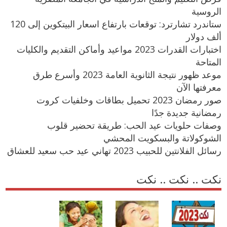
الروسية
ستاندرد تشارترد: توقعات بارتفاع اسعار البيتكوين إلى 120
ألف دولار
اختبارات القدرات 2023 مواعيد وأماكن التقديم والكليات
المتاحة
موعد ظهور نتيجة الثانوية العامة 2023 وأسرع طرق
معرفتها الآن
صور رمضان 2023 تحميل بطاقات وخلفيات كروت
رمضانية جديدة جدًا
وصفات حلويات عيد الحب: طريقة تحضير قلوب
الشوكولاتة والبسكويت المحشي
رسائل الفلانتين للحبيب 2023 تهاني عيد حب سعيد للعشاق
نكت .. نكت .. نكت