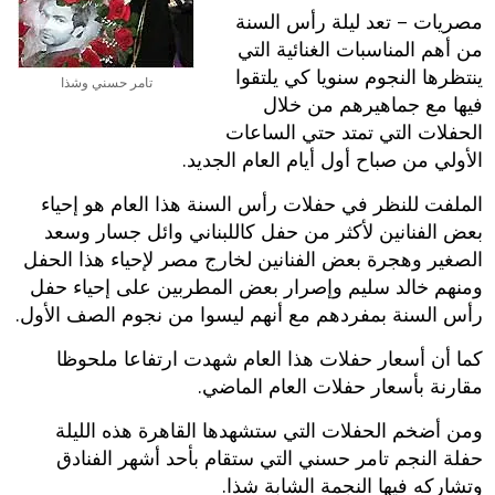
مصريات – تعد ليلة رأس السنة
من أهم المناسبات الغنائية التي
ينتظرها النجوم سنويا كي يلتقوا
تامر حسني وشذا
فيها مع جماهيرهم من خلال
الحفلات التي تمتد حتي الساعات
الأولي من صباح أول أيام العام الجديد.
الملفت للنظر في حفلات رأس السنة هذا العام هو إحياء
بعض الفنانين لأكثر من حفل كاللبناني وائل جسار وسعد
الصغير وهجرة بعض الفنانين لخارج مصر لإحياء هذا الحفل
ومنهم خالد سليم وإصرار بعض المطربين على إحياء حفل
رأس السنة بمفردهم مع أنهم ليسوا من نجوم الصف الأول.
كما أن أسعار حفلات هذا العام شهدت ارتفاعا ملحوظا
مقارنة بأسعار حفلات العام الماضي.
ومن أضخم الحفلات التي ستشهدها القاهرة هذه الليلة
حفلة النجم تامر حسني التي ستقام بأحد أشهر الفنادق
وتشاركه فيها النجمة الشابة شذا.