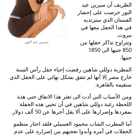
الطريف أن سيرين عبد
النور حرصت على إحضار
الفستان الذي سترتديه
في هذا الحفل معها في
بيروت.
وتتراوح تذاكر حفلها من
سيرين عبد النور
850 جنيها الى 1850
جنيها.
المطربة دوللي شاهين رفضت إحياء حفل رأس السنة
خارج مصر إلا أنها لم تتفق بشكل نهائي على الحفل الذي
ستقيمه بالقاهرة.
ومن الأسباب التي أدت الى تعثر هذا الاتفاق حتى هذه
اللحظة رغبة دوللي شاهين في أن تحيي هذه الحفلة
بمفردها وإصرارها على ألا يقل أجرها عن 50 ألف دولار.
أما المطرب الشاب محمود العسيلي فلقد احتار منظمو
الحفلات في أمره وأبدوا تعجبهم من إصراره على عدم