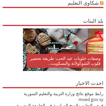
شكاوى التعليم
بلد البنات
وصفات حلويات عيد الحب: طريقة تحضير
قلوب الشوكولاتة والبسكويت...
احدث الاخبار
رابط موقع نتائج وزارة التربية والتعليم السورية
moed.gov.sy
فرص التعليم والمنح الدراسية في الجامعة المصرية