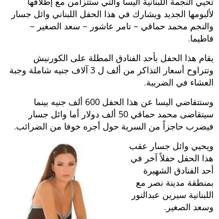
تحيي النجمة اللبنانية اليسا والتي ستتزامن مع إطلاقها
لألبومها الجديد ويشارك في هذا الحفل اللبناني وائل جسار
والنجم محمد حماقي – تامر عاشور – سعد الصغير –
فاطيما.
يقام هذا الحفل بأحد الفنادق المطلة على الكورنيش
وتتراوح أسعار التذاكر من ألف ل 3 آلاف جنيه شاملة وجبة
العشاء في الضريبة.
وستتقاضي اليسا عن هذا الحفل 600 ألف جنيه بينما
سيتقاضى محمد حماقي 50 ألف دولار أما وائل جسار
فيضرب حاجزاً من السرية حول أجره خوفا من الضرائب.
ويحيي وائل جسار عقب
هذا الحفل حفلاً آخر في
أحد الفنادق الشهيرة
بمنطقة مدينة نصر مع
اللبنانية سيرين عبدالنور
وسعد الصغير.