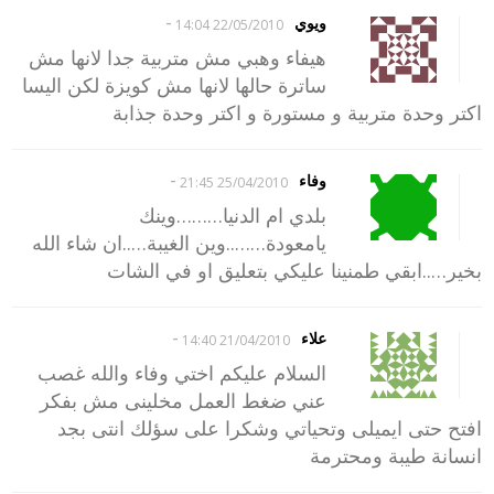
-
ويوي
22/05/2010 14:04
هيفاء وهبي مش متربية جدا لانها مش
ساترة حالها لانها مش كويزة لكن اليسا
اكتر وحدة متربية و مستورة و اكتر وحدة جذابة
-
وفاء
25/04/2010 21:45
بلدي ام الدنيا………وينك
يامعودة……..وين الغيبة…..ان شاء الله
بخير…..ابقي طمنينا عليكي بتعليق او في الشات
-
علاء
21/04/2010 14:40
السلام عليكم اختي وفاء والله غصب
عني ضغط العمل مخلينى مش بفكر
افتح حتى ايميلى وتحياتي وشكرا على سؤلك انتى بجد
انسانة طيبة ومحترمة