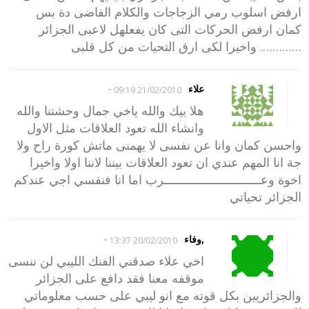
ارفض اسلوب رمي الزجاجات والكلام الفاضى دة بس
كمان ارفض الحركات التى كان يفعلهل لاعبى الجزائر
…………. واخيرا لكى ارق التحيات من كل قلبى
-
علاء
21/02/2010 09:19
هلا بيك والله ياخي جمال وحشتنا والله
وانشاء الله تعود العلاقات مثل الاول
واحسن كمان وانا عن نفسى لا يهمنى ماتش كورة راح ولا
جة انا المهم عندي ان تعود العلاقات بيننا لاننا اولا واخيرا
اخوة وعــــــــــــــــــــــــــــرب اما انا فنفسي اجي عندكم
الجزائر تحياتي
-
,وفاء
20/02/2010 13:37
اخي علاء صدقني الفنك الليبي لن ننسى
موقفه معنا فقد دافع على الجزائر
والجزائريين بكل قوته مع انو ليبي على حسب معلوماتي