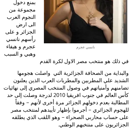
بمنع دخول
مجموعة من
النجوم العرب
الى ارض
الجزائر و على
رأسهم نانسي
عجرم و هيفاء
نانسي عجرم
وهبي و السبب
في ذلك هو منتخب مصر الاول لكرة القدم
والبداية من الصحافة الجزائرية التي واصلت هجومها
الشديد علي المطربين والمطربات العرب الذين يعلنون
تضامنهم وأمنياتهم في وصول المنتخب المصري إلى نهائيات
كأس العالم في جنوب افريقيا 2010 لدرجة وصلت إلى حد
المطالبة بعدم دخولهم الجزائر مرة أخرى لأنهم – وفقاً
للهجوم الجزائري – أجرموا بإظهار تأييدهم لمنتخب مصر
على حساب محاربي الصحراء – وهو اللقب الذي يطلقه
الجزائريون على منتخبهم الوطني.