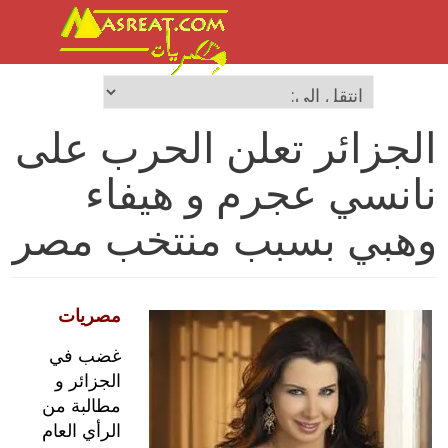
الجزائر تعلن الحرب على
نانسي عجرم و هيفاء
وهبي بسبب منتخب مصر
مصريات
غضب في
الجزائر و
مطالبة من
الرأي العام