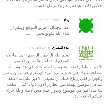
خلاص اكتب هيافة ياعم ولا تزعل نفسك………………..
-
وفاء
24/02/2010 12:15
علاء وجمال اعتزلو الموقع وينكم ان
شاء الله تكونو بخير…………….
-
علاء المصري
24/02/2010 00:55
بسم الله الرحمن الرحيم : الى صاحب
الموقع استحلفك بالله اين تعليقى
الاخير ولماذا رفضت نشرة وما مصلحتك فى هذا ومن له
مصلحة غيرك فى عدم نشرة اتريد ان تقوم حرب بين مصر
والجزائر لكى يرتاح قلبك ان تعليقى الاخير على ما اعتقد
انة كان موضوع تهدئة من الطراز الاول : وانا كمان علقت
بية فى اكتر من موضوع وبدور علية مش لاقية والله حرام
عليكم الاعلام دة