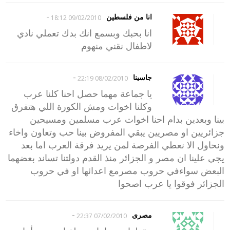
-
انا من فلسطين
09/02/2010 18:12
انا بحبك وبسمع انك بدك تعملي نادي
لاطفال نقني منهوم
-
جاسينا
08/02/2010 22:19
يا جماعة مهما حصل احنا كلنا عرب
وكلنا اخوات ومش الكورة اللي هتفرق
بينا وبعدين بدام احنا اخوات عرب مسلمين ومسيحين
جزائريين او مصريين يبقي المفروض بينا حب وتعاون واخاء
ونحاول الا نعطي الفرصة لمن يريد فرقة العرب اما بعد
يجي علينا ان مصر و الجزائر منذ القدم دولتنا تساند بعضهما
البعض سواءفي حروب مصرمع اعدائها او في حروب
الجزائر فوقوا يا عرب اصحوا
-
مصرى
07/02/2010 22:37