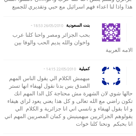
هذا واذا لنا اعداء فهم اسرائيل مع حبي وتقديري للجميع
-
بنت السعودية
26/05/2010 18:53
بحب الجزائر ومصر واحنا كلنا عرب
واخوان والله يديم الحب والوفا بين
الامه العربية
-
كميلية
22/05/2010 14:15
ميهمش الكلام الي يقول الناس المهم
الصدق بس بدنا نقول لهيفاء انها تستر
حالها شوي لان الشهرة مش محتاجة كل الدا المهم انك
تكون راضي مع الله تعالى و كل هذا يعني يعود لراي هيفاء
و انا بقول لهيفاء و نانسي اني انا جزائرية و الكلام الي
يقولوهم الجزائريين ميهمينيش و كمان المصريين المهم اني
انا بحبكم ونحنا كلنا خوات