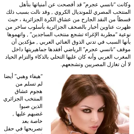
وكانت “نانسي عجرم” قد أفصحت عن أمنياتها بتأهل
المنتخب المصري للمونديال الكروي , وقد نالت بسبب ذلك
قسطاً من النقد الجارح من عشاق الكرة الجزائرية ، حيث
ظهرت عناوين أخبار بالصحف الجزائرية بأسلوب ساخر من
نوعية “مطربة الإغراء تشجع منتخب الساجدين” , واتهموها
بأنها السبب في تدني الذوق الغنائي العربي , مؤكدين أن
موقف “نانسي عجرم” الرياضي أفقدها جماهيريتها داخل
المغرب العربي وأنه كان عليها التحلي بالذكاء والتزام الحياد
لا أن تغازل المصريين وتشجعهم.
“هيفاء وهبي” أيضا
لم تسلم من
هجوم عشاق
المنتخب الجزائري
الذين صبوا
غضبهم عليها ,
خاصة بعد
تصريحها في حفل