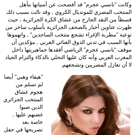
وكانت “نانسي عجرم” قد أفصحت عن أمنياتها بتأهل
المنتخب المصري للمونديال الكروي , وقد نالت بسبب ذلك
قسطاً من النقد الجارح من عشاق الكرة الجزائرية ، حيث
ظهرت عناوين أخبار بالصحف الجزائرية بأسلوب ساخر من
نوعية “مطربة الإغراء تشجع منتخب الساجدين” , واتهموها
بأنها السبب في تدني الذوق الغنائي العربي , مؤكدين أن
موقف “نانسي عجرم” الرياضي أفقدها جماهيريتها داخل
المغرب العربي وأنه كان عليها التحلي بالذكاء والتزام الحياد
لا أن تغازل المصريين وتشجعهم.
“هيفاء وهبي” أيضا
لم تسلم من
هجوم عشاق
المنتخب الجزائري
الذين صبوا
غضبهم عليها ,
خاصة بعد
تصريحها في حفل