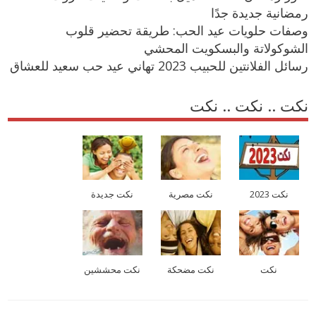
رمضانية جديدة جدًا
وصفات حلويات عيد الحب: طريقة تحضير قلوب
الشوكولاتة والبسكويت المحشي
رسائل الفلانتين للحبيب 2023 تهاني عيد حب سعيد للعشاق
نكت .. نكت .. نكت
نكت 2023
نكت مصرية
نكت جديدة
نكت
نكت مضحكة
نكت محششين