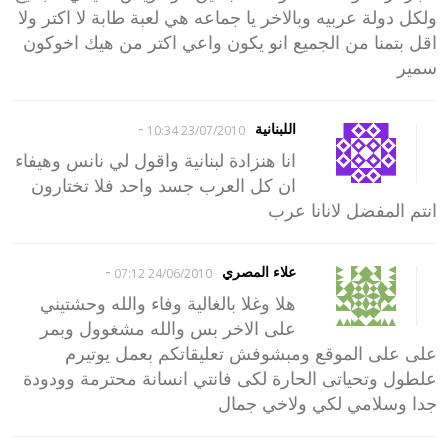
ولكل دولة عربيه وبالاخر يا جماعه هي لعبة طابة لا اكتر ولا
اقل بتمنا من الجميع انو يكون واعي اكتر من هيك اخوكون
سمير
-
اللبنانية
23/07/2010 10:34
انا هنزادة لبنانية واقول لي نانس وهيفاء
ان كل العرب جسد واحد فلا تختارون
انتم المفضل لانانا عرب
-
علاء المصري
24/06/2010 07:12
هلا وغلا بالغالية وفاء والله وحشتيني
على الاخر بس والله مشغوول وبمر
على على الموقع ومبشوفش تعليقاتكم بعمل يوتيرم
علطول وتحياتى الحارة لكى فانتي انسانة محترمة وودودة
جدا وسلامي لكي ولاخي جمال