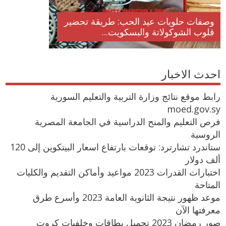
وصفات حلويات عيد الحب: طريقة تحضير
قلوب الشوكولاتة والبسكويت...
احدث الاخبار
رابط موقع نتائج وزارة التربية والتعليم السورية
moed.gov.sy
فرص التعليم والمنح الدراسية في الجامعة المصرية
الروسية
ستاندرد تشارترد: توقعات بارتفاع اسعار البيتكوين إلى 120
ألف دولار
اختبارات القدرات 2023 مواعيد وأماكن التقديم والكليات
المتاحة
موعد ظهور نتيجة الثانوية العامة 2023 وأسرع طرق
معرفتها الآن
صور رمضان 2023 تحميل بطاقات وخلفيات كروت