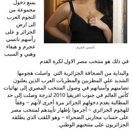
بمنع دخول
مجموعة من
النجوم العرب
الى ارض
الجزائر و على
رأسهم نانسي
عجرم و هيفاء
نانسي عجرم
وهبي و السبب
في ذلك هو منتخب مصر الاول لكرة القدم
والبداية من الصحافة الجزائرية التي واصلت هجومها
الشديد علي المطربين والمطربات العرب الذين يعلنون
تضامنهم وأمنياتهم في وصول المنتخب المصري إلى نهائيات
كأس العالم في جنوب افريقيا 2010 لدرجة وصلت إلى حد
المطالبة بعدم دخولهم الجزائر مرة أخرى لأنهم – وفقاً
للهجوم الجزائري – أجرموا بإظهار تأييدهم لمنتخب مصر
على حساب محاربي الصحراء – وهو اللقب الذي يطلقه
الجزائريون على منتخبهم الوطني.