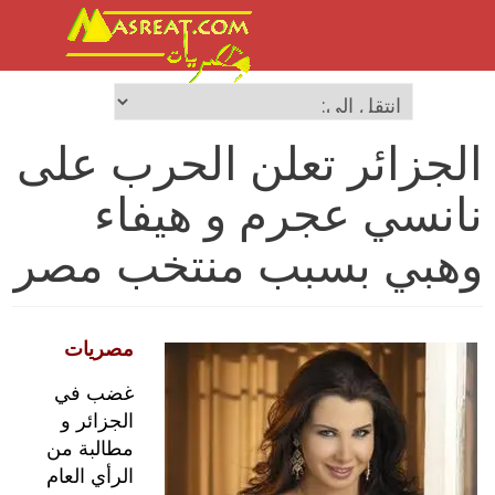
الجزائر تعلن الحرب على
نانسي عجرم و هيفاء
وهبي بسبب منتخب مصر
مصريات
غضب في
الجزائر و
مطالبة من
الرأي العام