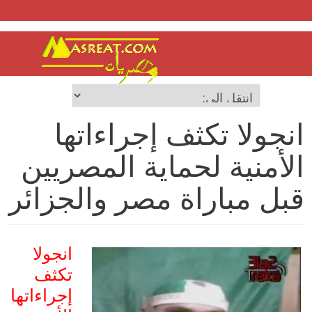
انجولا تكثف إجراءاتها
الأمنية لحماية المصريين
قبل مباراة مصر والجزائر
انجولا
تكثف
إجراءاتها