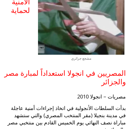
الأمنية
لحماية
مشجع جزائري
المصريين في انجولا استعداداً لمبارة مصر
والجزائر
مصريات – انجولا 2010
بدأت السلطات الأنجولية في اتخاذ إجراءات أمنية عاجلة
في مدينة بنجيلا (مقر المنتخب المصري) والتي ستشهد
مباراة نصف النهائي يوم الخميس القادم بين منتخبي مصر