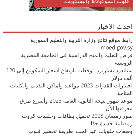
قلوب الشوكولاتة والبسكويت...
احدث الاخبار
رابط موقع نتائج وزارة التربية والتعليم السورية
moed.gov.sy
فرص التعليم والمنح الدراسية في الجامعة المصرية
الروسية
ستاندرد تشارترد: توقعات بارتفاع اسعار البيتكوين إلى 120
ألف دولار
اختبارات القدرات 2023 مواعيد وأماكن التقديم والكليات
المتاحة
موعد ظهور نتيجة الثانوية العامة 2023 وأسرع طرق
معرفتها الآن
صور رمضان 2023 تحميل بطاقات وخلفيات كروت
رمضانية جديدة جدًا
وصفات حلويات عيد الحب: طريقة تحضير قلوب