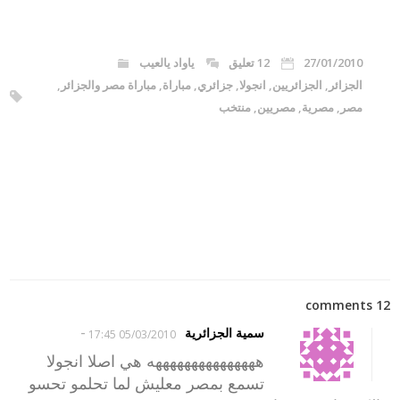
27/01/2010
12 تعليق
ياواد يالعيب
الجزائر
,
الجزائريين
,
انجولا
,
جزائري
,
مباراة
,
مباراة مصر والجزائر
,
مصر
,
مصرية
,
مصريين
,
منتخب
12 comments
-
سمية الجزائرية
05/03/2010 17:45
هههههههههههههههه هي اصلا انجولا
تسمع بمصر معليش لما تحلمو تحسو