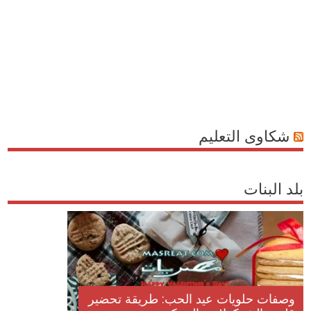
شكاوى التعليم
بلد البنات
وصفات حلويات عيد الحب: طريقة تحضير