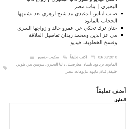
البحيرى | بنات مصر
صلب ايناس الدغيدي بيد شيخ ازهري بعد تشبيهها
الحجاب بالمايوه
حنان ترك تحكي عن عمرو خالد و زواجها السري
مي عز الدين ومحمد زيدان تفاصيل العلاقة
وفسخ الخطوبة.. فيديو
03/09/2010
اكتب تعليقاً
سكوت حنصور
المايوه
,
برنامج
,
بلسان معارضيك
,
داليا البحيري
,
سوسن بدر
,
طوني
خليفة
,
قناة
,
مايوه
,
مايوهات
,
مصر
أضف تعليقاً
التعليق