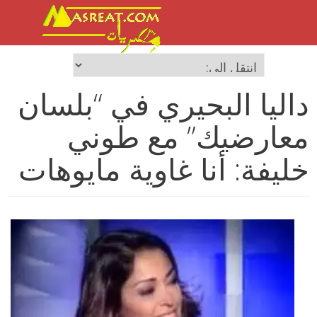
داليا البحيري في “بلسان
معارضيك” مع طوني
خليفة: أنا غاوية مايوهات