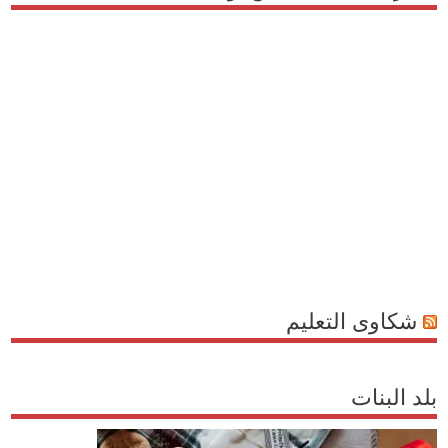
شكاوى التعليم
بلد البنات