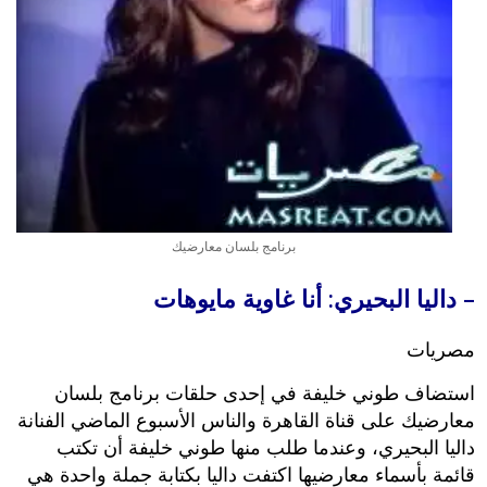
برنامج بلسان معارضيك
– داليا البحيري: أنا غاوية مايوهات
مصريات
استضاف طوني خليفة في إحدى حلقات برنامج بلسان
معارضيك على قناة القاهرة والناس الأسبوع الماضي الفنانة
داليا البحيري، وعندما طلب منها طوني خليفة أن تكتب
قائمة بأسماء معارضيها اكتفت داليا بكتابة جملة واحدة هي