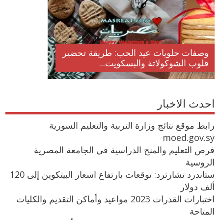
وصفات حلويات عيد الحب: طريقة تحضير
قلوب الشوكولاتة والبسكويت...
احدث الاخبار
رابط موقع نتائج وزارة التربية والتعليم السورية
moed.gov.sy
فرص التعليم والمنح الدراسية في الجامعة المصرية
الروسية
ستاندرد تشارترد: توقعات بارتفاع اسعار البيتكوين إلى 120
ألف دولار
اختبارات القدرات 2023 مواعيد وأماكن التقديم والكليات
المتاحة