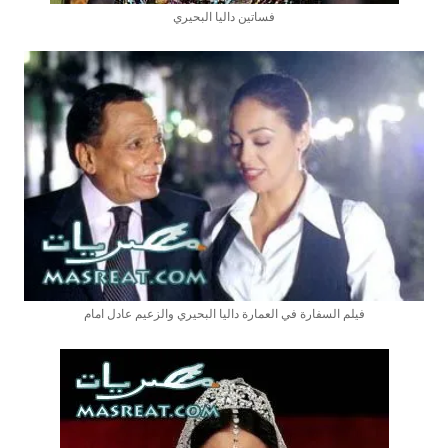
فساتين داليا البحيري
فيلم السفارة في العمارة داليا البحيري والزعيم عادل امام