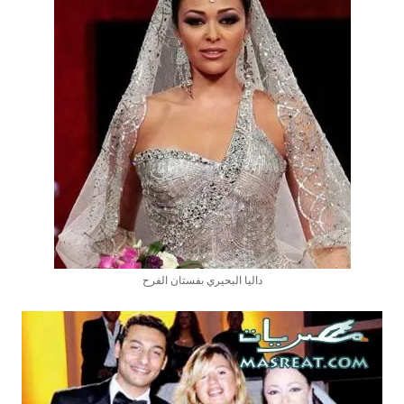
داليا البحيري بفستان الفرح