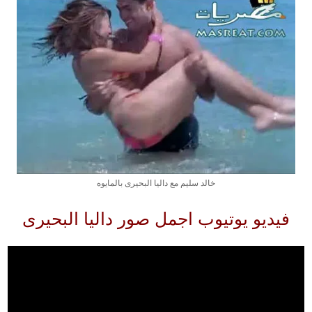
خالد سليم مع داليا البحيرى بالمايوه
فيديو يوتيوب اجمل صور داليا البحيرى