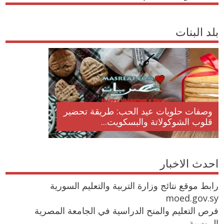
بلد البنات
وصفات أكلات عيد راس السنة الميلادية
والميلاد المجيد الكريسما...
احدث الاخبار
رابط موقع نتائج وزارة التربية والتعليم السورية
moed.gov.sy
فرص التعليم والمنح الدراسية في الجامعة المصرية
الروسية