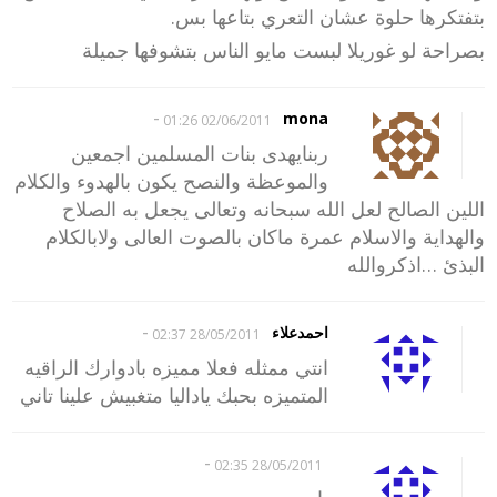
بتفتكرها حلوة عشان التعري بتاعها بس.
بصراحة لو غوريلا لبست مايو الناس بتشوفها جميلة
-
mona
02/06/2011 01:26
ربنايهدى بنات المسلمين اجمعين
والموعظة والنصح يكون بالهدوء والكلام
اللين الصالح لعل الله سبحانه وتعالى يجعل به الصلاح
والهداية والاسلام عمرة ماكان بالصوت العالى ولابالكلام
البذئ …اذكروالله
-
احمدعلاء
28/05/2011 02:37
انتي ممثله فعلا مميزه بادوارك الراقيه
المتميزه بحبك ياداليا متغبيش علينا تاني
-
28/05/2011 02:35