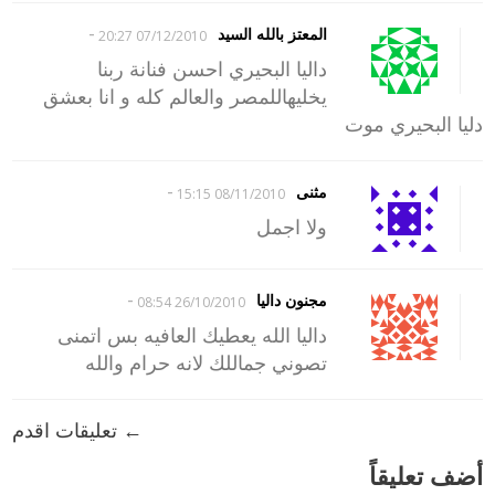
-
المعتز بالله السيد
07/12/2010 20:27
داليا البحيري احسن فنانة ربنا
يخليهاللمصر والعالم كله و انا بعشق
دليا البحيري موت
-
مثنى
08/11/2010 15:15
ولا اجمل
-
مجنون داليا
26/10/2010 08:54
داليا الله يعطيك العافيه بس اتمنى
تصوني جماللك لانه حرام والله
← تعليقات اقدم
أضف تعليقاً