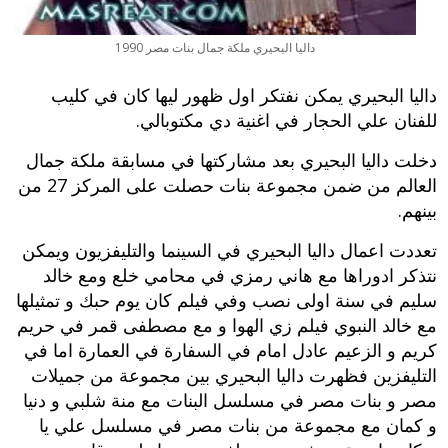
داليا البحيري ملكة جمال بنات مصر 1990
داليا البحيري يمكن نفتكر اول ظهور ليها كان في كليب
للفنان علي الحجار في اغنية دي مكتوبالي.
دخلت داليا البحيري بعد مشاركتها في مسابقة ملكة جمال
العالم من ضمن مجموعة بنات حصلت على المركز 27 من
بينهم.
تعددت اعمال داليا البحيري في السينما والتليفزيون ويمكن
نتذكر ادوراها مع هاني رمزي في محامي خلع ومع خالد
سليم في سنة اولى نصب وفي فيلم كان يوم حبك و تمثيلها
مع خالد النبوي فيلم زي الهوا و مع مصطفى قمر في حريم
كريم و الزعيم عادل امام في السفارة في العمارة اما في
التليفزين فظهرت داليا البحيري بين مجموعة من جميلات
مصر و بنات مصر في مسلسل البنات مع منة شلبي و دنيا
و كمان مع مجموعة من بنات مصر في مسلسل علي يا