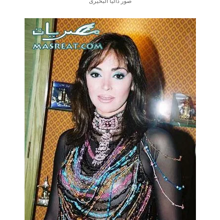
صور داليا البحيرى