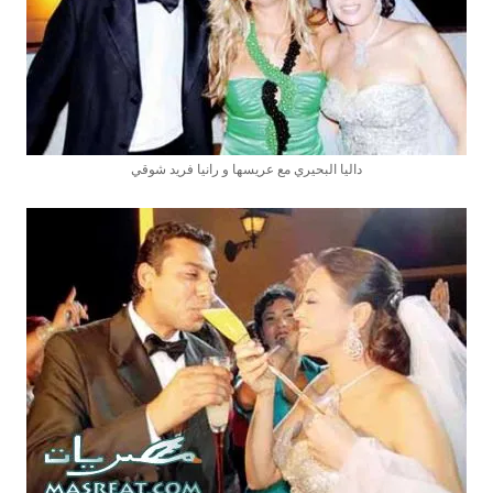
داليا البحيري مع عريسها و رانيا فريد شوقي