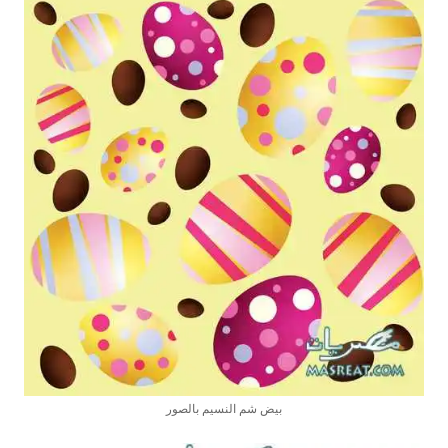
بيض شم النسيم بالصور