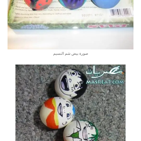
صورة بيض شم النسيم