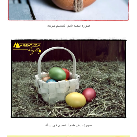
صورة بيضة شم النسيم مزينة
صورة بيض شم النسيم في سلة