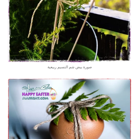
صورة بيض شم النسيم ربيعية