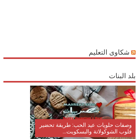
شكاوى التعليم
بلد البنات
وصفات أكلات عيد راس السنة الميلادية
والميلاد المجيد الكريسما...