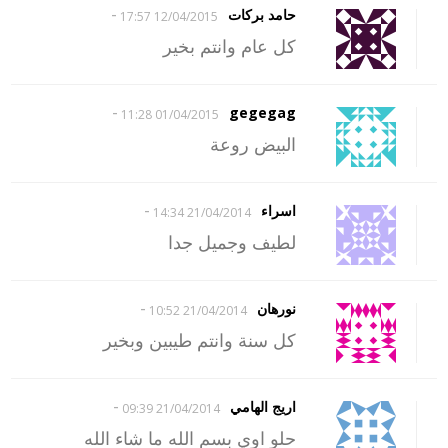
-
حامد بركات
12/04/2015 17:57
كل عام وانتم بخير
-
gegegag
01/04/2015 11:28
البيض روعة
-
اسراء
21/04/2014 14:34
لطيف وجميل جدا
-
نورهان
21/04/2014 10:52
كل سنة وانتم طيبين وبخير
-
اريج الهامي
21/04/2014 09:39
حلو اوي بسم الله ما شاء الله