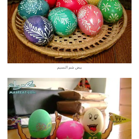
بيض شم النسيم