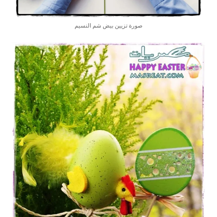
صورة تزيين بيض شم النسيم