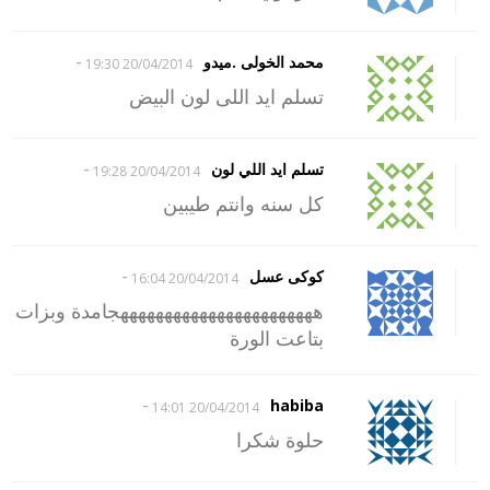
-
محمد الخولى .ميدو
20/04/2014 19:30
تسلم ايد اللى لون البيض
-
تسلم ايد اللي لون
20/04/2014 19:28
كل سنه وانتم طيبين
-
كوكى عسل
20/04/2014 16:04
هههههههههههههههههههههههجامدة وبزات
بتاعت الورة
-
habiba
20/04/2014 14:01
حلوة شكرا