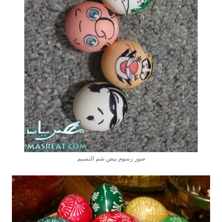
صور رسوم بيض شم النسيم