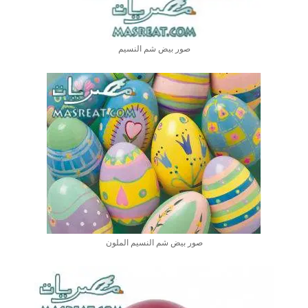
صور بيض شم النسيم
صور بيض شم النسيم الملون