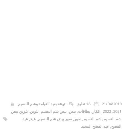
21/04/2019
18 تعليق
تهنئة بعيد القيامة وشم النسيم
2021
,
2022
,
افكار
,
بطاقات
,
بيض
,
بيض شم النسيم
,
تلوين
,
تلوين بيض
شم النسيم
,
شم النسيم
,
صور
,
صور بيض شم النسيم
,
عيد
,
عيد
الفصح
,
عيد الفصح المجيد