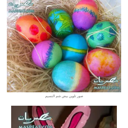
صور تلوين بيض شم النسيم