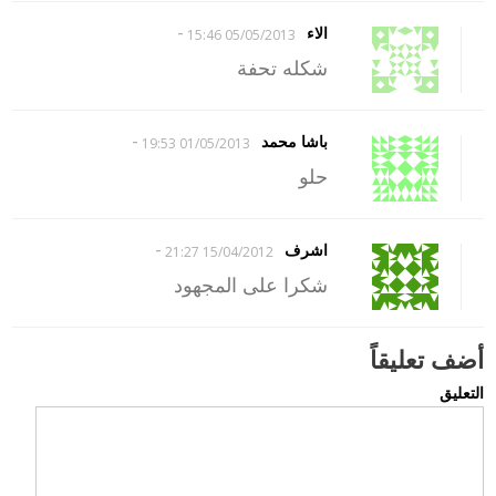
-
الاء
05/05/2013 15:46
شكله تحفة
-
باشا محمد
01/05/2013 19:53
حلو
-
اشرف
15/04/2012 21:27
شكرا على المجهود
أضف تعليقاً
التعليق