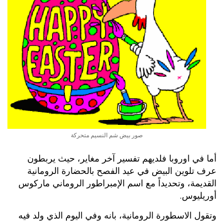
صور بيض شم النسيم متحركة
أما في اوروبا فلديهم تفسير آخر مغاير، حيث يربطون
عرف تلوين البيض في عيد الفصح بالحضارة الرومانية
القديمة، وتحديداً مع اسم الإمبراطور الروماني ماركوس
أوريليوس.
وتقول الاسطورة الرومانية، بانه وفي اليوم الذي ولد فيه