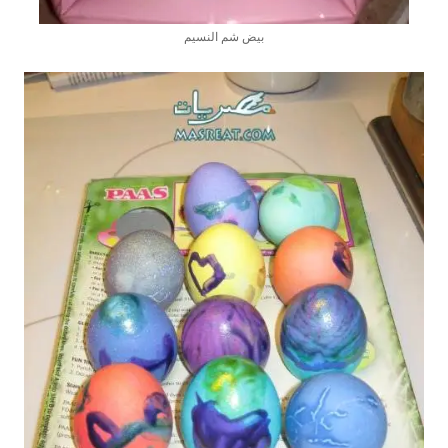
بيض شم النسيم