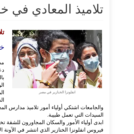
تلاميذ المعادي في خط
تل
خن
مص
دع
با
ال
ال
انفلونزا الخنازير في مصر
ال
والجامعات اشتكي أولياء أمور تلاميذ مدارس الم
السيدات التي تعمل طبيبة.
ابدى أولياء الأمور والسكان المجاورون للشقة 
فيروس انفلونزا الخنازير الذي انتشر في الآونة ال