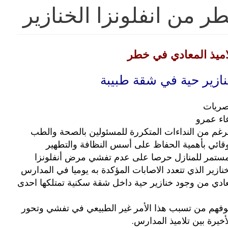
ر من انفلونزا الخنازير
اميذ المعادي في خطر
ازير حية في شقة طبيبة
ريات
اء عمرو
لرغم من النداءات المتكررة للمسئولين بالصحة والطب
وقائي بأهمية الحفاظ على أسس النظافة والتطهير
مستمر للمنازل حرصا على عدم تفشي مرض أنفلونزا
خنازير الذي تتعدد الاصابات المؤكدة به يوميا في المدارس
عادي من وجود خنازير حية داخل شقة سكنية تمتلكها احدى
تخوفهم من تسبب هذا الأمر غير الطبيعي في تفشي وتحور
أخيرة بين تلاميذ المدارس.