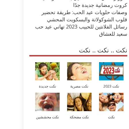
كروت رمضانية جديدة جدًا
وصفات حلويات عيد الحب: طريقة تحضير
قلوب الشوكولاتة والبسكويت المحشي
رسائل الفلانتين للحبيب 2023 تهاني عيد حب
سعيد للعشاق
نكت .. نكت .. نكت
نكت 2023
نكت مصرية
نكت جديدة
نكت
نكت مضحكة
نكت محششين