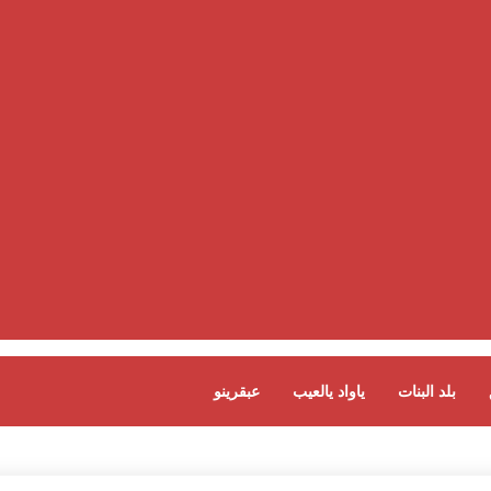
بلد البنات
ياواد يالعيب
عبقرينو