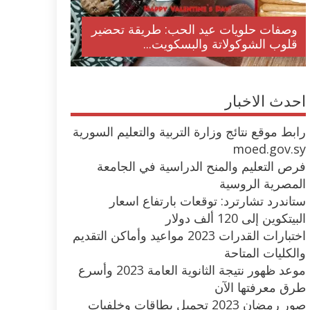
وصفات حلويات عيد الحب: طريقة تحضير
قلوب الشوكولاتة والبسكويت...
احدث الاخبار
رابط موقع نتائج وزارة التربية والتعليم السورية
moed.gov.sy
فرص التعليم والمنح الدراسية في الجامعة
المصرية الروسية
ستاندرد تشارترد: توقعات بارتفاع اسعار
البيتكوين إلى 120 ألف دولار
اختبارات القدرات 2023 مواعيد وأماكن التقديم
والكليات المتاحة
موعد ظهور نتيجة الثانوية العامة 2023 وأسرع
طرق معرفتها الآن
صور رمضان 2023 تحميل بطاقات وخلفيات