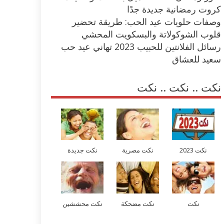
كروت رمضانية جديدة جدًا
وصفات حلويات عيد الحب: طريقة تحضير
قلوب الشوكولاتة والبسكويت المحشي
رسائل الفلانتين للحبيب 2023 تهاني عيد حب
سعيد للعشاق
نكت .. نكت .. نكت
نكت 2023
نكت مصرية
نكت جديدة
نكت
نكت مضحكة
نكت محششين