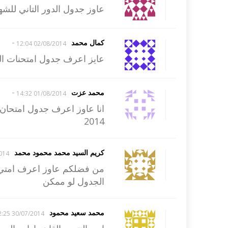
عاوز جدول الدور التاني للشهاده 
-
كمال محمد
02/08/2014 12:04
عايز اعرف جدول امتحنات ال
-
محمد عزت
01/08/2014 14:32
انا عاوز اعرف جدول امتحان ا
2014
كريم السيد محمد محمود محمد
12:20
من فضلكم عاوز اعرف امتي ام
الجدول لو ممكن
محمد سعيد محمود
30/07/2014 22:25