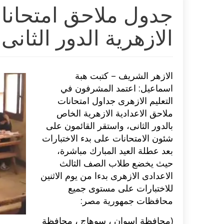
جدول ملاحق امتحانات
الازهرية الدور الثانى
الازهر الشريف – كتبت هبة
اسماعيل: اعتمد المشرفون في
التعليم الازهرى جداول امتحانات
ملاحق الاعدادية الازهرية الخاص
بالدور الثانى، واستقر القائمون على
شئون الامتحانات على بدء الاختبارات
بعد عطلة العيد المبارك مباشرة،
حيث يخضع طلاب الصف الثالث
الاعدادى الازهرى بدءا من يوم الاثنين
للاختبارات على مستوى جميع
محافظات جمهورية مصر:
(محافظة اسوان ، سوهاج ، محافظة