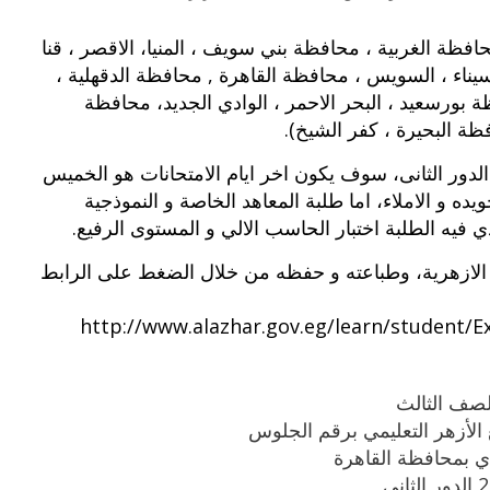
ة الغربية ، محافظة بني سويف ، المنيا، الاقصر ، قنا
يناء ، السويس ، محافظة القاهرة , محافظة الدقهلية ،
بورسعيد ، البحر الاحمر ، الوادي الجديد، محافظة
ة البحيرة ، كفر الشيخ).
لدور الثانى، سوف يكون اخر ايام الامتحانات هو الخميس
ويده و الاملاء، اما طلبة المعاهد الخاصة و النموذجية
فيه الطلبة اختبار الحاسب الالي و المستوى الرفيع.
 الازهرية، وطباعته و حفظه من خلال الضغط على الرابط
http://www.alazhar.gov.eg/learn/student/E
الصف الثالث
ي بمحافظة القاهرة