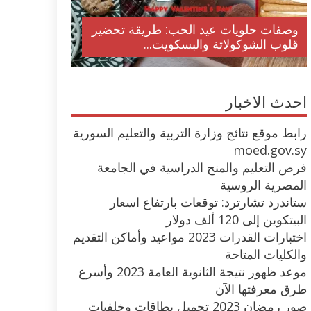
وصفات حلويات عيد الحب: طريقة تحضير
قلوب الشوكولاتة والبسكويت...
احدث الاخبار
رابط موقع نتائج وزارة التربية والتعليم السورية
moed.gov.sy
فرص التعليم والمنح الدراسية في الجامعة
المصرية الروسية
ستاندرد تشارترد: توقعات بارتفاع اسعار
البيتكوين إلى 120 ألف دولار
اختبارات القدرات 2023 مواعيد وأماكن التقديم
والكليات المتاحة
موعد ظهور نتيجة الثانوية العامة 2023 وأسرع
طرق معرفتها الآن
صور رمضان 2023 تحميل بطاقات وخلفيات