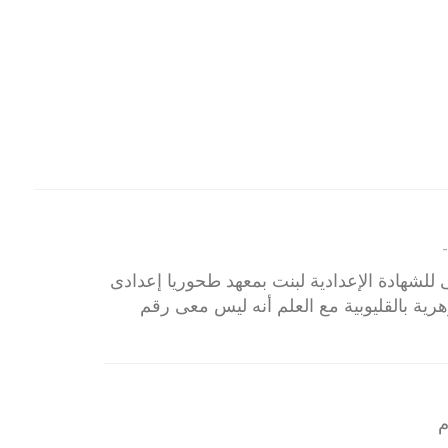
-
ى للشهادة الإعدادية لبنت بمعهد طحوريا إعدادى
أزهرية بالقليوبية مع العلم أنه ليس معى رقم