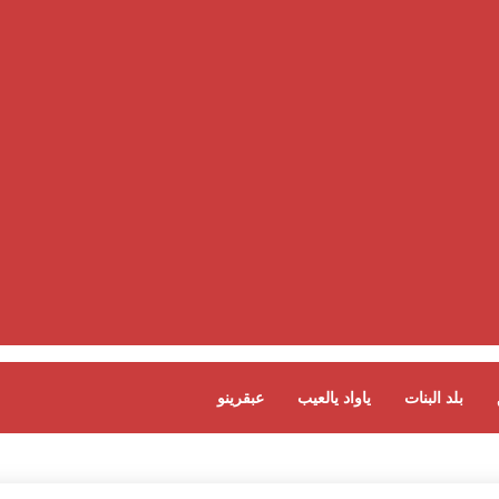
بلد البنات
ياواد يالعيب
عبقرينو