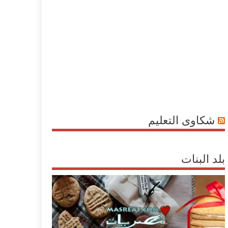
شكاوى التعليم
بلد البنات