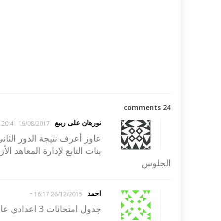
24 comments
نورهان على ربيع
19/08/2017 20:41
عاوز أعرف نتيجة الدور الثان
بنات التابع لإدارة المعاهد ال
الجلوس
-
احمد
26/12/2015 16:17
جدول امتحانات 3 اعدادي عام