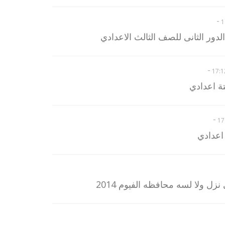
-
دور الثانى للصف الثالث الاعدادي
-
تة اعدادي
-
 اعدادي
زل ولا لسه محافظه الفيوم 2014