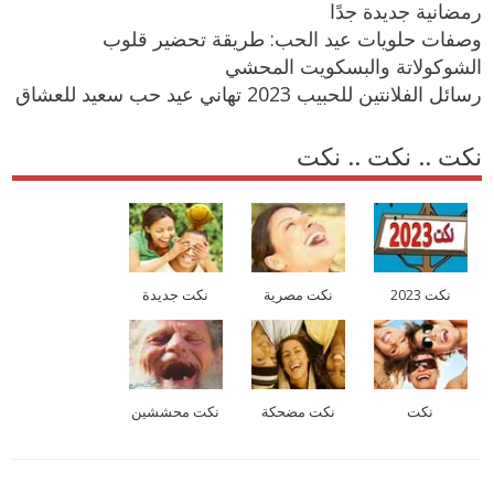
رمضانية جديدة جدًا
وصفات حلويات عيد الحب: طريقة تحضير قلوب
الشوكولاتة والبسكويت المحشي
رسائل الفلانتين للحبيب 2023 تهاني عيد حب سعيد للعشاق
نكت .. نكت .. نكت
نكت 2023
نكت مصرية
نكت جديدة
نكت
نكت مضحكة
نكت محششين