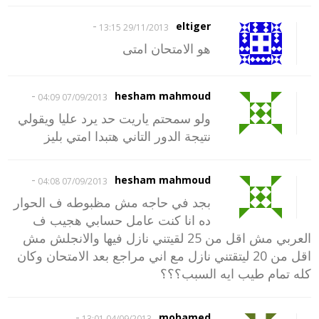
-
eltiger
29/11/2013 13:15
هو الامتحان امتى
-
hesham mahmoud
07/09/2013 04:09
ولو سمحتم ياريت حد يرد عليا ويقولي
نتيجة الدور التاني هتبدا امتي بليز
-
hesham mahmoud
07/09/2013 04:08
بجد في حاجه مش مظبوطه ف الحوار
ده انا كنت عامل حسابي هجيب ف
العربي مش اقل من 25 لقيتني نازل فيها والانجلش مش
اقل من 20 ليتقتني نازل مع اني مراجع بعد الامتحان وكان
كله تمام طيب ايه السبب؟؟؟
-
mohamed
04/09/2013 13:01