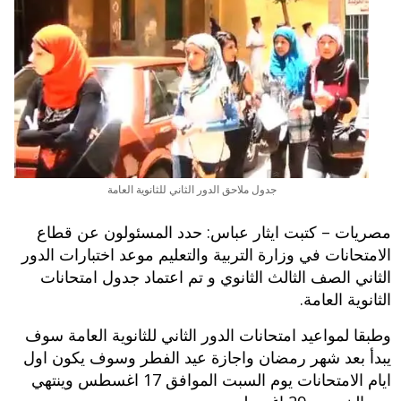
جدول ملاحق الدور الثاني للثانوية العامة
مصريات – كتبت ايثار عباس: حدد المسئولون عن قطاع
الامتحانات في وزارة التربية والتعليم موعد اختبارات الدور
الثاني الصف الثالث الثانوي و تم اعتماد جدول امتحانات
الثانوية العامة.
وطبقا لمواعيد امتحانات الدور الثاني للثانوية العامة سوف
يبدأ بعد شهر رمضان واجازة عيد الفطر وسوف يكون اول
ايام الامتحانات يوم السبت الموافق 17 اغسطس وينتهي