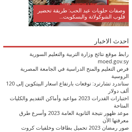
وصفات حلويات عيد الحب: طريقة تحضير
قلوب الشوكولاتة والبسكويت...
احدث الاخبار
رابط موقع نتائج وزارة التربية والتعليم السورية
moed.gov.sy
فرص التعليم والمنح الدراسية في الجامعة المصرية
الروسية
ستاندرد تشارترد: توقعات بارتفاع اسعار البيتكوين إلى 120
ألف دولار
اختبارات القدرات 2023 مواعيد وأماكن التقديم والكليات
المتاحة
موعد ظهور نتيجة الثانوية العامة 2023 وأسرع طرق
معرفتها الآن
صور رمضان 2023 تحميل بطاقات وخلفيات كروت