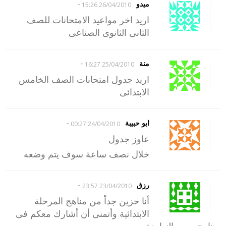
-
ميدو
26/04/2010 15:26
اريد اخر مواعيد الامتحانات للصف
الثانى الثانوى الصناعى
-
منة
25/04/2010 16:27
اريد جدول امتحانات الصف الخامس
الابتدائى
-
ابو حبيبة
24/04/2010 00:27
عاوز جدول
خلال نصف ساعة سوف يتم وضعه
-
رزق
23/04/2010 23:57
أنا حزين جداً من مناهج المرحلة
الابتدائية وأتمنى أن أشارك معكم فى
برنامج مصر النهاردة