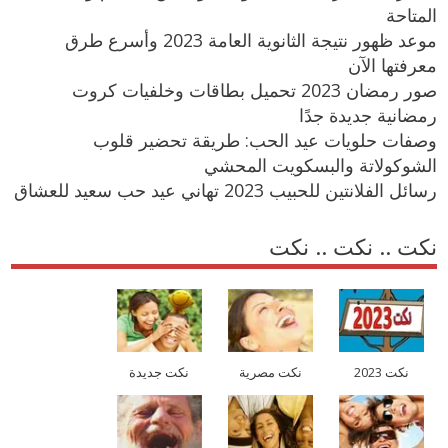
المتاحة
موعد ظهور نتيجة الثانوية العامة 2023 وأسرع طرق
معرفتها الآن
صور رمضان 2023 تحميل بطاقات وخلفيات كروت
رمضانية جديدة جدًا
وصفات حلويات عيد الحب: طريقة تحضير قلوب
الشوكولاتة والبسكويت المحشي
رسائل الفلانتين للحبيب 2023 تهاني عيد حب سعيد للعشاق
نكت .. نكت .. نكت
نكت 2023
نكت مصرية
نكت جديدة