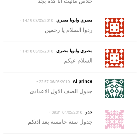
خلاص ماليت انا كده بجد
-
مصري وابويا مصري
08/05/2010 14:19
ردوا السلام يا رخمين
-
مصري وابويا مصري
08/05/2010 14:18
السلام عيكم
-
Al prince
06/05/2010 22:57
جدول الصف الاول الاعدادى
-
جدو
04/05/2010 09:31
جدول سنة خامسة بعد اذنكم