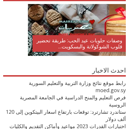
وصفات حلويات عيد الحب: طريقة تحضير
قلوب الشوكولاتة والبسكويت...
احدث الاخبار
رابط موقع نتائج وزارة التربية والتعليم السورية
moed.gov.sy
فرص التعليم والمنح الدراسية في الجامعة المصرية
الروسية
ستاندرد تشارترد: توقعات بارتفاع اسعار البيتكوين إلى 120
ألف دولار
اختبارات القدرات 2023 مواعيد وأماكن التقديم والكليات