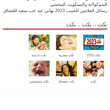
الشوكولاتة والبسكويت المحشي
رسائل الفلانتين للحبيب 2023 تهاني عيد حب سعيد للعشاق
نكت .. نكت .. نكت
نكت 2023
نكت مصرية
نكت جديدة
نكت
نكت مضحكة
نكت محششين