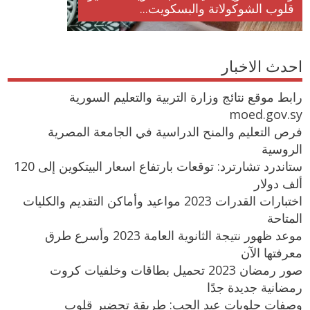
قلوب الشوكولاتة والبسكويت...
احدث الاخبار
رابط موقع نتائج وزارة التربية والتعليم السورية
moed.gov.sy
فرص التعليم والمنح الدراسية في الجامعة المصرية
الروسية
ستاندرد تشارترد: توقعات بارتفاع اسعار البيتكوين إلى 120
ألف دولار
اختبارات القدرات 2023 مواعيد وأماكن التقديم والكليات
المتاحة
موعد ظهور نتيجة الثانوية العامة 2023 وأسرع طرق
معرفتها الآن
صور رمضان 2023 تحميل بطاقات وخلفيات كروت
رمضانية جديدة جدًا
وصفات حلويات عيد الحب: طريقة تحضير قلوب