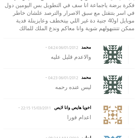
فكرة برضة ياجماعة انا سف في التطويل بس اليومين دول
في اسر بتتقتل مع سبق الاصرار والترصد علشان خاطر
موبايل او40 جنية دة غير اللي بيتخطف وعايزينلة فدية
ممكن تتنتبهولهم شوية وانا معاكم وندع الملك للمالك
-
محمد
06/01/2012 04:24
والاعدم قليل عليه
-
محمد
06/01/2012 04:23
ليس عنده رحمه
-
اخويا هايص وانا لايص
15/03/2011 22:15
اعدام فورا
-
ايهاب