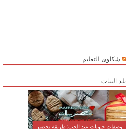
شكاوى التعليم
بلد البنات
وصفات حلويات عيد الحب: طريقة تحضير