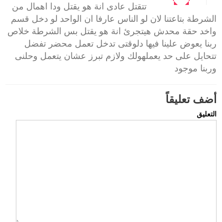
تتقتل عادى انة هو يقتل ودا اهمال من
الشرطة بتاعتنا لان لو الناس عارفا ان الواحد لو دخل قسم
واخد حقة محدش هيتجرئ انة هو يقتل بس الشرطة خلاص
ربنا يعوض علينا فيها دلوقتى تدخل تعمل محضر تفضل
تتحايل على حد يعملهولك ولازم تبرز عشان يتعمل وحلنى
وربنا موجود
أضف تعليقاً
التعليق