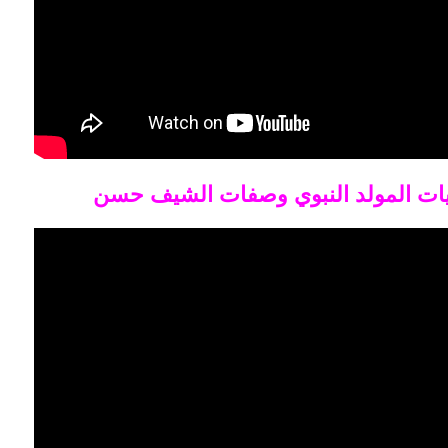
ويات المولد النبوي وصفات الشيف حسن