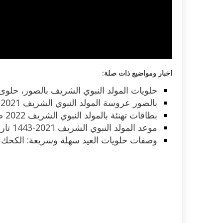
اخبار ومواضيع ذات صلة:
حلويات المولد النبوي الشريف بالصور، حلوى 
بالصور عروسة المولد النبوي الشريف 2021 أنواعها وأسعارها
بطاقات تهنئة بالمولد النبوي الشريف 2022 صور كروت وخلفيات
موعد المولد النبوي الشريف 2021-1443 تاريخ عطلة العيد لهذا العام
وصفات حلويات العيد سهلة وسريعة: الكحك، ا