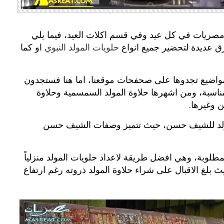
مصريات في كل عيد وفي قسم اكلات العيد، فيما يلي
رق عديدة لتحضير جميع انواع
حلويات المولد النبوي
او كما
لمواضيع تجدوها على صحفحات موقعنا، اما هنا فستجدون
مناسبة، ومن اشهرها حلاوة المولد السمسمية وحلاوة
ن وغيرها.
وة المولد للشيف حسن، حيث تتميز وصفات الشيف حسن
طلوبة، وهي افضل طريقة لاعداد حلويات المولد منزلياً
بلغ الاقبال على شراء حلاوة المولد ذروته رغم ارتفاع