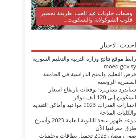
وصفات أكلات عيد راس السنة الميلادية
والميلاد المجيد الكريسما...
احدث الاخبار
رابط موقع نتائج وزارة التربية والتعليم السورية
moed.gov.sy
فرص التعليم والمنح الدراسية في الجامعة
المصرية الروسية
ستاندرد تشارترد: توقعات بارتفاع اسعار
البيتكوين إلى 120 ألف دولار
اختبارات القدرات 2023 مواعيد وأماكن التقديم
والكليات المتاحة
موعد ظهور نتيجة الثانوية العامة 2023 وأسرع
طرق معرفتها الآن
صور رمضان 2023 تحميل بطاقات وخلفيات