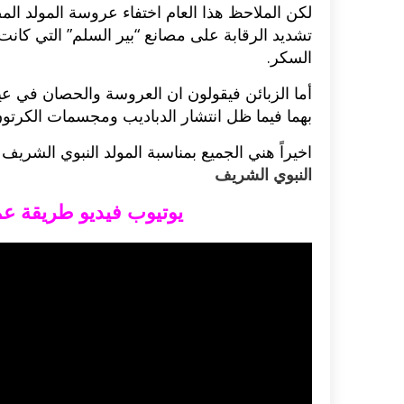
لكن الملاحظ هذا العام اختفاء عروسة المولد ا
تشديد الرقابة على مصانع “بير السلم” التي كان
السكر.
أما الزبائن فيقولون ان العروسة والحصان في عيد
بهما فيما ظل انتشار الدباديب ومجسمات الكرتون
اخيراً هني الجميع بمناسبة المولد النبوي ال
النبوي الشريف
يوتيوب فيديو طريقة ع