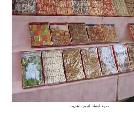
اضحى 2023 وصفات طبخ
طريقة تحضير حلاوة المولد النبوي مع
وصفات بالفيديو والصور...
حلاوة المولد النبوي الشريف