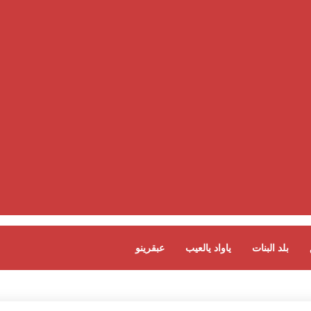
بلد البنات
ياواد يالعيب
عبقرينو