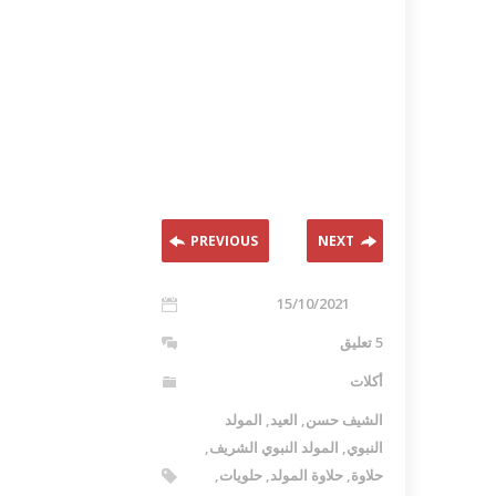
PREVIOUS
NEXT
15/10/2021
5 تعليق
أكلات
الشيف حسن
,
العيد
,
المولد
النبوي
,
المولد النبوي الشريف
,
حلاوة
,
حلاوة المولد
,
حلويات
,