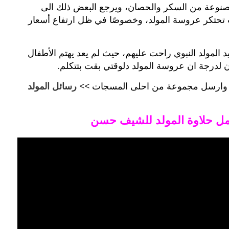
لمصنوعة من السكر والحصان، ويرجع البعض ذلك الى
ت تحتكر عروسة المولد، وخصوصًا في ظل ارتفاع أسعار
 المولد النبوي راحت عليهم، حيث لم يعد يهتم الأطفال
 لدرجة ان عروسة المولد دلوقتي بقت بتتكلم.
شريف وارسل مجموعة من احلى المسجات >>
رسائل المولد
مل حلاوة المولد للشيف حسن