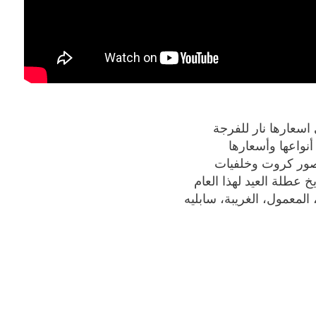
اسعارها نار للفرجة
لمعمول، الغريبة، سابليه