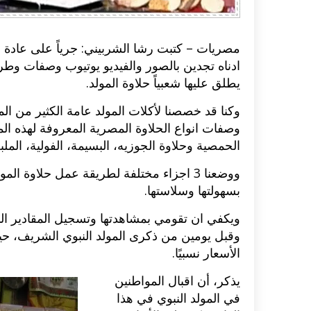
مصريات – كتبت رشا الشربيني: جرياً على عادة 
ادناه تجدين بالصور والفيديو يوتيوب وصفات وط
يطلق عليها شعبياً حلاوة المولد.
وكنا قد خصصنا لأكلات المولد عامة الكثير من ا
وصفات انواع الحلاوة المصرية المعروفة لهذه ال
الحمصية وحلاوة الجوزيه، البسيمة، الفولية، الملب
ووضعنا 3 اجزاء مختلفة لطريقة عمل حلا
بسهولتها وسلاستها.
ويكفي ان تقومي بمشاهدتها وتسجيل المقادير الم
وقبل يومين من ذكرى المولد النبوي الشريف، حيث 
الأسعار نسبيًا.
يذكر، أن اقبال المواطنين
في المولد النبوي في هذا