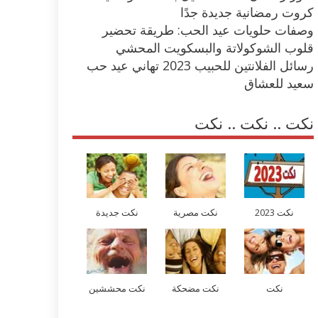
كروت رمضانية جديدة جدًا
وصفات حلويات عيد الحب: طريقة تحضير
قلوب الشوكولاتة والبسكويت المحشي
رسائل الفلانتين للحبيب 2023 تهاني عيد حب
سعيد للعشاق
نكت .. نكت .. نكت
نكت 2023
نكت مصرية
نكت جديدة
نكت
نكت مضحكة
نكت محششين