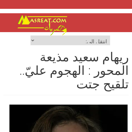
ريهام سعيد مذيعة
المحور : الهجوم عليّ..
تلقيح جتت