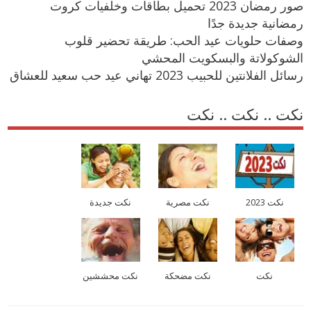
صور رمضان 2023 تحميل بطاقات وخلفيات كروت
رمضانية جديدة جدًا
وصفات حلويات عيد الحب: طريقة تحضير قلوب
الشوكولاتة والبسكويت المحشي
رسائل الفلانتين للحبيب 2023 تهاني عيد حب سعيد للعشاق
نكت .. نكت .. نكت
نكت 2023
نكت مصرية
نكت جديدة
نكت
نكت مضحكة
نكت محششين