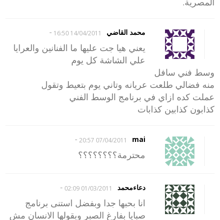
المصرية.
-
محمد القاضي
14/04/2011 16:50
يعني هيا جت عليها ما الفنانين والعرايا
علي الشاشة كل يوم
وسط فني سافل
منه فضالي طلعت عريانه وتاني يوم بتعيط وتقول
عملت كده ازاي في برنامج الوسط الفني
كذابون كذابين كذابات
-
mai
07/04/2011 20:57
محترمة؟؟؟؟؟؟؟؟
-
دعاءمحمد
01/03/2011 02:09
انا بحبها جدا وبفضل استنى برنامج
صبايا بفارغ الصبر وبقولها الانسان مش