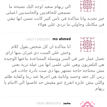
الي ريهام سعيد اوجه اليك نصيحة ما
تسمعي للحاقديين والحاسديين اعملي
خير تجديه وانا متاكدة في ناس كتير كانت تتمني انها تبقي
في مكانتك وحاولي ما تردي علي هولاء
-
ms ahmed
13/05/2010 04:27
انا متاكدة ان كل شخص بقول كلام
وحش علي الست دي غيران منها ازاي
تعمل عمل خير في السر ووسيلة المساعدة بتاعتها الوحيدة
هي التلفزيون وهي علي علمي انها من عيلة ثرية بعني
مش محتاجة حاجة تشتهر بيها دي ست نادرة جاءت في
زمن كل حقد وحسد وانانية هي اجرها عند ربنا وكفاية ظلم
واللي مش عايزة اتفرج عنو مفيش حد غاصبوا الي الامام يا
ريهام
-
محمد
08/05/2010 09:41