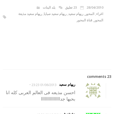
28/04/2010
23 تعليق
بلد البنات
اغراء
,
المحور
,
ريهام سعيد
,
ريهام سعيد صبايا
,
ريهام سعيد مذيعة
المحور
,
قناة المحور
23 comments
-
ريهام سعيد
01/06/2013 23:23
احسن مذيعه فى العالم العربى كله انا
بحبها جدااااااااااااااا