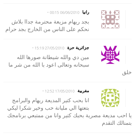
-
رانيا
06/06/2010 00:15
بجد ريهام مزيعة محترمة جداا بلاش
نحكم على الناس من الخارج بجد حرام
-
جزائرية حرة
27/05/2010 15:19
مين دي والله شيطانة صورها الله
سبحانه وتعالى اعود با الله من شر ما
خلق
-
مغربية
17/05/2010 12:52
انا بحب كتير المديعة ريهام والبرامج
بتعتها الي مليانة حب وخير شكرا ليكي
يا احب مديعة مصرية بحبك كتير وانا من ممتبعي برنامجك
بتمنالك التقدم