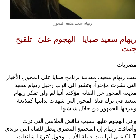
ريهام سعيد مذيعة المحور
ريهام سعيد صبايا : الهجوم عليّ.. تلقيح
جتت
مصريات
نفت ريهام سعيد، مقدمة برنامج صبايا على المحور، الأخبار
التي نشرت مؤخراً، وتشير الى قرب رحيل ريهام سعيد
مذيعة المحور عن القناة، مؤكدة أنها لم ولن تفكر ريهام
سعيد في ترك قناة المحور التي شهدت بدايتها كمذيعة
وعرفها الجمهور من خلال شاشتها.
وعن الهجوم عليها بسبب تناقض الملابس التي ترت
وأضافت ريهام إن المجتمع المصري ينظر للفتاة التي ترتدي
CUT على أنها بنت قليلة الأدب. وحول كثرة الشائعات