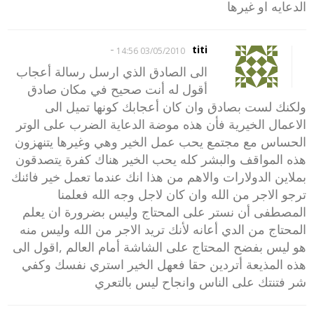
الدعايه او غيرها
-
titi
03/05/2010 14:56
الى الصادق الذي ارسل رسالة أعجاب
أقول له أنت صحيح في مكان صادق
ولكنك لست بصادق وان كان أعجابك كونها تميل الى
الاعمال الخيرية فأن هذه موضة الدعاية الضرب على الوتر
الحساس مع مجتمع يحب عمل الخير وهي وغيرها يتنهزون
هذه المواقف والبشر كله يحب الخير هناك كفرة يتصدقون
بملاين الدولارات والاهم من هذا انك عندما تعمل خير فائنك
ترجو الاجر من الله وان كان لاجل وجه الله فعلمنا
المصطفى أن نستر على المحتاج وليس بضرورة ان يعلم
المحتاج من الدي أعانه لأنك تريد الاجر من الله وليس منه
هو ليس بفضح المحتاج على الشاشة أمام العالم ,اقول الى
هذه المذيعة أتردين حقا فعهل الخير استري نفسك وكفي
شر فتنتك على الناس وانجاح ليس بالتعري