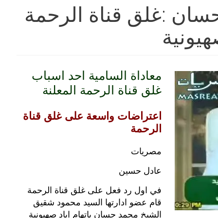
ان :غلق قناة الرحمة
يونية
معاداة السامية احد اسباب
غلق قناة الرحمة المعلنة
اعتراضات واسعة على غلق قناة
الرحمة
مصريات
عادل حسين
في اول رد فعل على غلق قناة الرحمة
قام عضو ادارتها السيد محمود شقيق
الشيخ محمد حسان باتهام اياد صهيونية