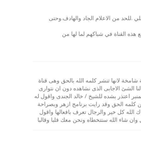
ي .للحد من الاعلام الجاد والهادف.وحتى
هذه القناة في شباكهم لما لها من
ة شامخة لانها تنشر كلمه الله بالحق وهى قناة
لنا الشئ الاجابى الذى نشاهده دون ان نتوارى
نبر اعتذر بشده للشيخ / خالد الجندى واقول له
كلمه الحق وقد رايت برنامج ازهر وبصراحة
ك الله كل خير والرجال تعرف بافعالها واقول
وان شاء الله ستتخطاه ونحن معك قلبا وقالبا