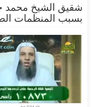
شقيق الشيخ محمد حس
بسبب المنظمات الصه
غلق قناة الرحمة