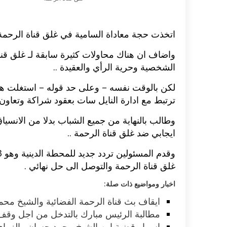
اتخذت حجة معاداة السامية في غلق قناة الرحمة 
واضاف ان هناك محاولات كثيرة سابقة لـ غلق قنا
الشخصية وحرية الرأي والعقيدة ..
لكن بالوقت نفسه – وعلى حد قوله – استغلت هذه
ترتبط مع ادارة النايل سات بعقود شراكة وتعاون
وطالب بالنهاية من جميع الشباب بدلا من الانسيا
ايجابي ضد غلق قناة الرحمة ..
غلق قناة الرحمة والتوصل الى حل نهائي .
اخبار ومواضيع ذات صلة:
ايقاف بث قناة الرحمة الفضائية والشيخ مح
مطالبة الرئيس مبارك بالتدخل من اجل وقف 
اسرار قضية ابن الشيخ محمد حسان والزواج