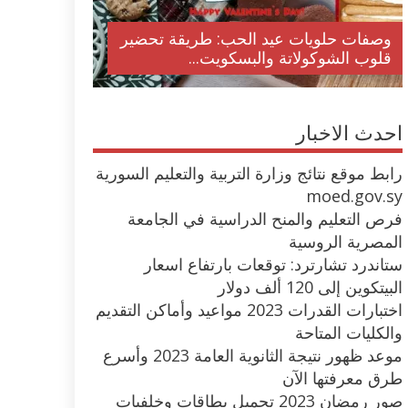
وصفات حلويات عيد الحب: طريقة تحضير
قلوب الشوكولاتة والبسكويت...
احدث الاخبار
رابط موقع نتائج وزارة التربية والتعليم السورية
moed.gov.sy
فرص التعليم والمنح الدراسية في الجامعة
المصرية الروسية
ستاندرد تشارترد: توقعات بارتفاع اسعار
البيتكوين إلى 120 ألف دولار
اختبارات القدرات 2023 مواعيد وأماكن التقديم
والكليات المتاحة
موعد ظهور نتيجة الثانوية العامة 2023 وأسرع
طرق معرفتها الآن
صور رمضان 2023 تحميل بطاقات وخلفيات