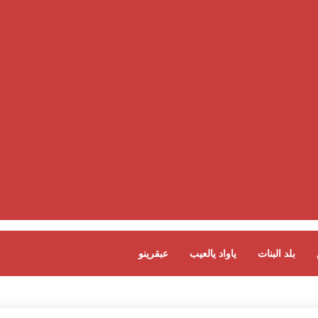
بلد البنات
ياواد يالعيب
عبقرينو