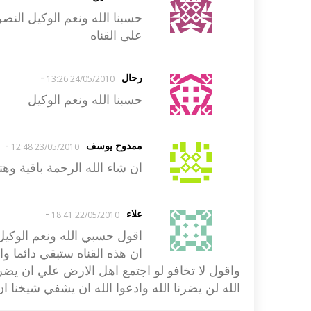
حسبنا الله ونعم الوكيل النص
على القناه
-
رحال
24/05/2010 13:26
حسبنا الله ونعم الوكيل
-
ممدوح يوسف
23/05/2010 12:48
ان شاء الله الرحمة باقية وه
-
علاء
22/05/2010 18:41
اقول حسبي الله ونعم الوكيل
ان هذه القناه ستبقي دائما واد
واقول لا تخافو لو اجتمع اهل الارض علي ان يضر
الله لن يضرنا الله وادعوا الله ان يشفي شيخنا ان