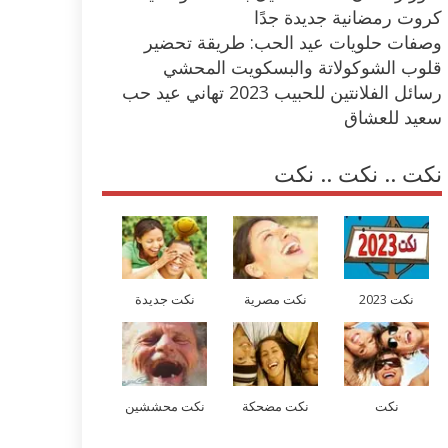
كروت رمضانية جديدة جدًا
وصفات حلويات عيد الحب: طريقة تحضير
قلوب الشوكولاتة والبسكويت المحشي
رسائل الفلانتين للحبيب 2023 تهاني عيد حب
سعيد للعشاق
نكت .. نكت .. نكت
نكت 2023
نكت مصرية
نكت جديدة
نكت
نكت مضحكة
نكت محششين