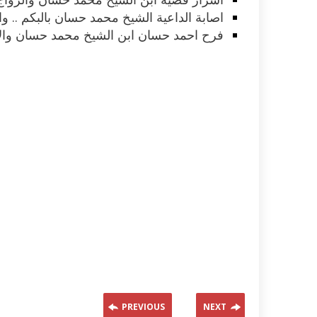
اصابة الداعية الشيخ محمد حسان بالبكم .. 
اكلات عيد الاضحى 2023 وصفات طبخ
طريقة تحضير حلاوة المولد الن
فرح احمد حسان ابن الشيخ محمد حسان والا
ر بالصور...
وصفات بالفيديو والصور...
PREVIOUS
NEXT