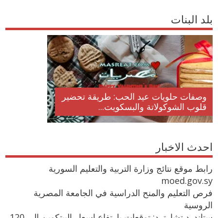
بلد البنات
وصفات حلويات عيد الحب: طريقة تحضير
قلوب الشوكولاتة والبسكويت...
احدث الاخبار
رابط موقع نتائج وزارة التربية والتعليم السورية
moed.gov.sy
فرص التعليم والمنح الدراسية في الجامعة المصرية
الروسية
ستاندرد تشارترد: توقعات بارتفاع اسعار البيتكوين إلى 120