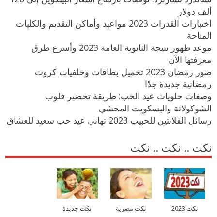
ألف دولار
اختبارات القدرات 2023 مواعيد وأماكن التقديم والكليات
المتاحة
موعد ظهور نتيجة الثانوية العامة 2023 وأسرع طرق
معرفتها الآن
صور رمضان 2023 تحميل بطاقات وخلفيات كروت
رمضانية جديدة جدًا
وصفات حلويات عيد الحب: طريقة تحضير قلوب
الشوكولاتة والبسكويت المحشي
رسائل الفلانتين للحبيب 2023 تهاني عيد حب سعيد للعشاق
نكت .. نكت .. نكت
نكت 2023
نكت مصرية
نكت جديدة