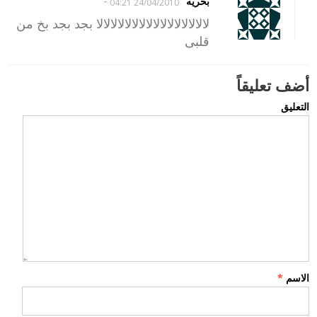
-
بحريه
24/04/2010 04:21
لالالالالالالالالالالالالالالالا بجد بجد بخ من
قلبى
أضف تعليقاً
التعليق
الاسم
*