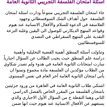
اسئلة امتحان الفلسفة التجريبي الثانوية العامة
جاء امتحان الفلسفة التجريبي متنوعاً ودارت اسئلة امتحان
الفلسفة حول أهداف الشك السوفسطائي وجهود
الفلاسفة في الدعوة للسلام والأفعال الانسانية عند هيوم
وقواعد المنهج الديكارتي للوصول الى اليقين وغلبة النزعة
النقدية على المنهج السقراطي في التصدي
للسوفسطائيين.
وتناولت أسئلة المنطق أهمية القضية التحليلية وأهمية
دراسة علم المنطق حيث يجيب الطالب عن السؤال اجبارياً.
سارت امتحانات الثانوية العامة في هدوء ولم تصدر شكاوي
من الطلاب مؤكدين ان الفلسفة مادة مجموع وتمنوا ان
يأتي امتحان الثانوية العامة آخر العام في نفس المستوى.
اشتكى طلاب الثانوية العامة في القاهرة من ورود جزئيتين
بامتحان الفلسفة من المقرر الخاص بالفصل الدراسي
الثاني وهما النقطة ج من السؤال الأول الاجباري والذي
يستفهم عن الأفعال الانسانية عند هيوم حيث انها ضمن