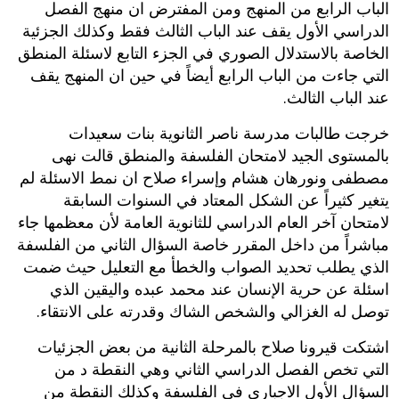
الباب الرابع من المنهج ومن المفترض ان منهج الفصل
الدراسي الأول يقف عند الباب الثالث فقط وكذلك الجزئية
الخاصة بالاستدلال الصوري في الجزء التابع لاسئلة المنطق
التي جاءت من الباب الرابع أيضاً في حين ان المنهج يقف
عند الباب الثالث.
خرجت طالبات مدرسة ناصر الثانوية بنات سعيدات
بالمستوى الجيد لامتحان الفلسفة والمنطق قالت نهى
مصطفى ونورهان هشام وإسراء صلاح ان نمط الاسئلة لم
يتغير كثيراً عن الشكل المعتاد في السنوات السابقة
لامتحان آخر العام الدراسي للثانوية العامة لأن معظمها جاء
مباشراً من داخل المقرر خاصة السؤال الثاني من الفلسفة
الذي يطلب تحديد الصواب والخطأ مع التعليل حيث ضمت
اسئلة عن حرية الإنسان عند محمد عبده واليقين الذي
توصل له الغزالي والشخص الشاك وقدرته على الانتقاء.
اشتكت قيرونا صلاح بالمرحلة الثانية من بعض الجزئيات
التي تخص الفصل الدراسي الثاني وهي النقطة د من
السؤال الأول الاجباري في الفلسفة وكذلك النقطة من