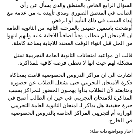
السؤال الرابع الخاص بالمنطق والذي يسأل عن رأي
الطالب في المنطق الصوري ومدي تأييده له من عدمه مع
إبداء السبب في ذلك التأييد أو الرفض.
أوضحت ياسمين خميس بالمرحلة الثانية من الثانوية العامة
ان الامتحان لم يتطلب وقتاً اضافياً للاجابة عليه وانهم انتهوا
من الحل قبل انتهاء الوقت المحدد للاجابة بساعة كاملة.
قالت ان مواعيد امتحانات الثانوية العامة التجريبية تمثل
مشكلة لهم حيث انها لا تعطي فرصة كافية للمذاكرة.
اشارت الى ان مراكز الدروس الخصوصية قامت بمحاكاة
فكرة الامتحان التجريبي حتى تشغل الطلاب عن حضوره
ومتابعته لأن الطلاب بدأوا يهملون الحضور للمراكز بسبب
المذاكرة للامتحان التجريبي في حين ان الطالب أصبح في
حيرة حقيقية هل يذاكر لـ امتحان الثانوية العامة التجريبي
الوزارة أم لتجريبي المراكز الخاصة بالدروس الخصوصية
في الخارج.
اخبار ومواضيع ذات صلة: