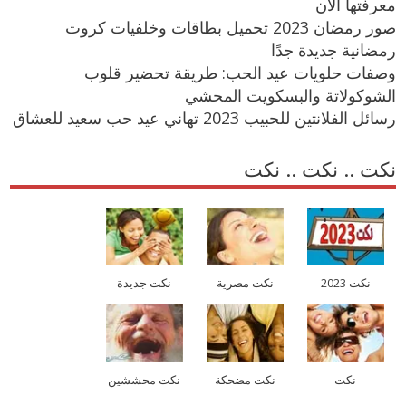
معرفتها الآن
صور رمضان 2023 تحميل بطاقات وخلفيات كروت
رمضانية جديدة جدًا
وصفات حلويات عيد الحب: طريقة تحضير قلوب
الشوكولاتة والبسكويت المحشي
رسائل الفلانتين للحبيب 2023 تهاني عيد حب سعيد للعشاق
نكت .. نكت .. نكت
نكت 2023
نكت مصرية
نكت جديدة
نكت
نكت مضحكة
نكت محششين