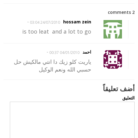
2 comments
-
hossam zein
24/07/2010 03:04
is too leat and a lot to go
-
احمد
04/01/2010 00:37
ياريت كلو زيك دا انتي مالكيش حل
حسبي الله ونعم الوكيل
أضف تعليقاً
التعليق