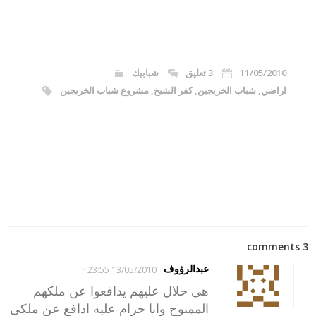
11/05/2010
3 تعليق
شبابيك
اراضي
,
شباب الخريجين
,
كفر الشيخ
,
مشروع شباب الخريجين
3 comments
-
عبدالرؤوف
13/05/2010 23:55
هى حلال عليهم يدافعوا عن ملكهم
الممنوح وانا حرام عليه ادافع عن ملكى