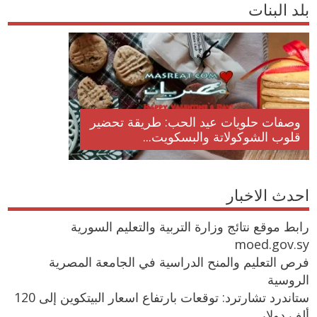
بلد البنات
وصفات حلويات عيد الحب: طريقة تحضير
قلوب الشوكولاتة والبسكويت...
احدث الاخبار
رابط موقع نتائج وزارة التربية والتعليم السورية
moed.gov.sy
فرص التعليم والمنح الدراسية في الجامعة المصرية
الروسية
ستاندرد تشارترد: توقعات بارتفاع اسعار البيتكوين إلى 120
ألف دولار