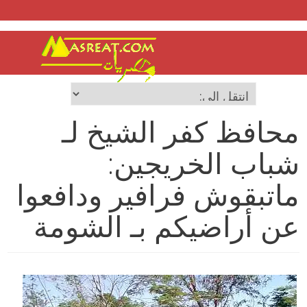
محافظ كفر الشيخ لـ
شباب الخريجين:
ماتبقوش فرافير ودافعوا
عن أراضيكم بـ الشومة