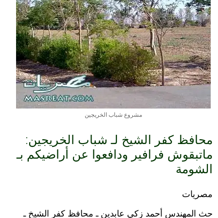
مشروع شباب الخريجين
محافظ كفر الشيخ لـ شباب الخريجين:
ماتبقوش فرافير ودافعوا عن أراضيكم بـ
الشومة
مصريات
حث المهندس أحمد زكي عابدين ـ محافظ كفر الشيخ ـ