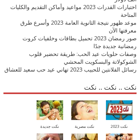
اختبارات القدرات 2023 مواعيد وأماكن التقديم والكليات
المتاحة
موعد ظهور نتيجة الثانوية العامة 2023 وأسرع طرق
معرفتها الآن
صور رمضان 2023 تحميل بطاقات وخلفيات كروت
رمضانية جديدة جدًا
وصفات حلويات عيد الحب: طريقة تحضير قلوب
الشوكولاتة والبسكويت المحشي
رسائل الفلانتين للحبيب 2023 تهاني عيد حب سعيد للعشاق
نكت .. نكت .. نكت
نكت 2023
نكت مصرية
نكت جديدة