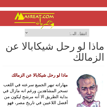
ماذا لو رحل شيكابالا عن
الزمالك
ماذا لو رحل شيكابالا عن الزمالك
مهاراته تبهر الجميع سرعته في اللعب
تسحر المشاهدين ورغم انه مازال في
بداية الطريق الا أنه مرشح ليكون من
أفضل اللاعبين في تاريخ مصر،‮ ‬فهو