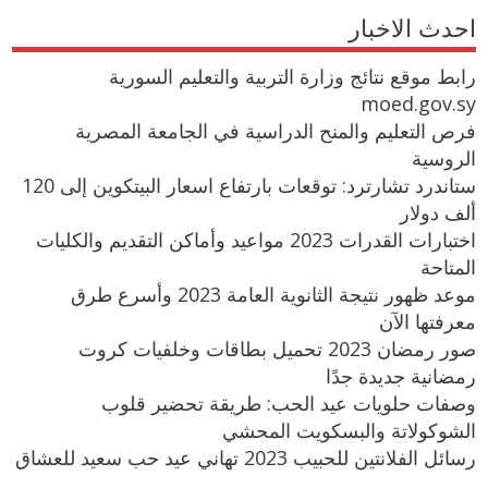
احدث الاخبار
رابط موقع نتائج وزارة التربية والتعليم السورية
moed.gov.sy
فرص التعليم والمنح الدراسية في الجامعة المصرية
الروسية
ستاندرد تشارترد: توقعات بارتفاع اسعار البيتكوين إلى 120
ألف دولار
اختبارات القدرات 2023 مواعيد وأماكن التقديم والكليات
المتاحة
موعد ظهور نتيجة الثانوية العامة 2023 وأسرع طرق
معرفتها الآن
صور رمضان 2023 تحميل بطاقات وخلفيات كروت
رمضانية جديدة جدًا
وصفات حلويات عيد الحب: طريقة تحضير قلوب
الشوكولاتة والبسكويت المحشي
رسائل الفلانتين للحبيب 2023 تهاني عيد حب سعيد للعشاق