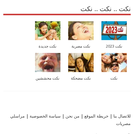
نكت .. نكت .. نكت
نكت 2023
نكت مصرية
نكت جديدة
نكت
نكت مضحكة
نكت محششين
للاتصال بنا
|
خريطة الموقع
|
من نحن
|
سياسة الخصوصية
|
مراسلي
مصريات