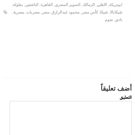
ابوتريكة
,
الاهلي
,
الزمالك
,
السوبر المصري
,
القاهرة
,
الناشئين
,
بطولة
,
شيكابالا
,
شيكا‮
,
كأس مصر
,
محمود عبدالرازق
,
مصر
,
مصريات
,
مصرية
,
نادي
,
نجوم
أضف تعليقاً
التعليق