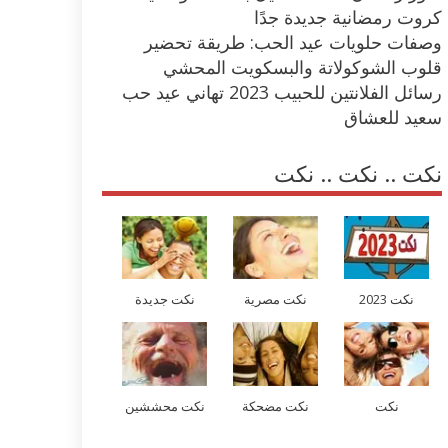
كروت رمضانية جديدة جدًا
وصفات حلويات عيد الحب: طريقة تحضير
قلوب الشوكولاتة والبسكويت المحشي
رسائل الفلانتين للحبيب 2023 تهاني عيد حب
سعيد للعشاق
نكت .. نكت .. نكت
نكت 2023
نكت مصرية
نكت جديدة
نكت
نكت مضحكة
نكت محششين