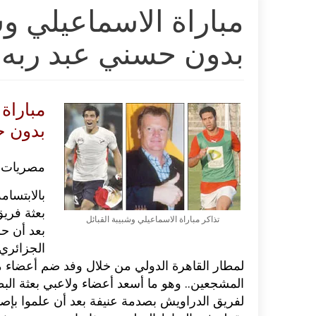
مباراة الاسماعيلي وش
بدون حسني عبد ربه
مباراة
بدون ح
مصريات
بالابتسام
بعثة فريق
تذاكر مباراة الاسماعيلي وشبيبة القبائل
بعد أن ح
الجزائري
لمطار القاهرة الدولي من خلال وفد ضم أعضاء م
المشجعين.. وهو ما أسعد أعضاء ولاعبي بعثة الب
لفريق الدراويش بصدمة عنيفة بعد أن علموا بإ