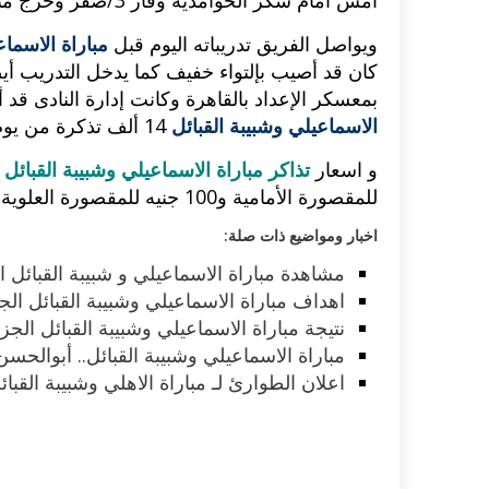
أمس أمام سكر الحوامدية وفاز 3/صفر وخرج منه حسني عبدربه في الدقيقة 20 من الشوط الأول.
ويواصل الفريق تدريباته اليوم قبل
مباراة الاسماع
اكلات عيد الاضحى 2023 وصفات طبخ
طريقة تحضير حلاوة المولد الن
ر بالصور...
وصفات بالفيديو والصور...
كان قد أصيب بإلتواء خفيف كما يدخل التدريب أي
بمعسكر الإعداد بالقاهرة وكانت إدارة النادى قد
الاسماعيلي وشبيبة القبائل
14 ألف تذكرة من يوم الجمعة
و اسعار
تذاكر مباراة الاسماعيلي وشبيبة القبائل 
للمقصورة الأمامية و100 جنيه للمقصورة العلوية والرئيسية 75 جنيهاً.
اخبار ومواضيع ذات صلة:
مشاهدة مباراة الاسماعيلي و شبيبة القبائل ا
اهداف مباراة الاسماعيلي وشبيبة القبائل الج
نتيجة مباراة الاسماعيلي وشبيبة القبائل الج
مباراة الاسماعيلي وشبيبة القبائل.. أبوالحسن 
اعلان الطوارئ لـ مباراة الاهلي وشبيبة القب