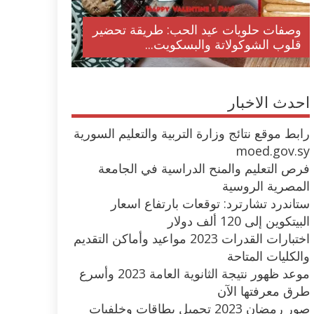
وصفات حلويات عيد الحب: طريقة تحضير
قلوب الشوكولاتة والبسكويت...
احدث الاخبار
رابط موقع نتائج وزارة التربية والتعليم السورية
moed.gov.sy
فرص التعليم والمنح الدراسية في الجامعة
المصرية الروسية
ستاندرد تشارترد: توقعات بارتفاع اسعار
البيتكوين إلى 120 ألف دولار
اختبارات القدرات 2023 مواعيد وأماكن التقديم
والكليات المتاحة
موعد ظهور نتيجة الثانوية العامة 2023 وأسرع
طرق معرفتها الآن
صور رمضان 2023 تحميل بطاقات وخلفيات