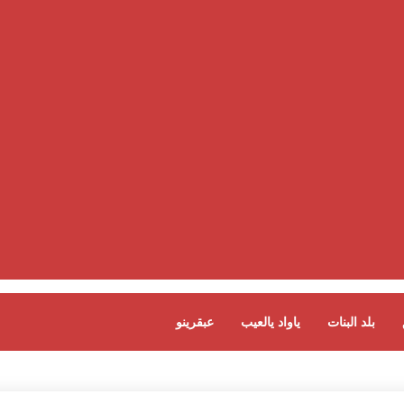
بلد البنات
ياواد يالعيب
عبقرينو