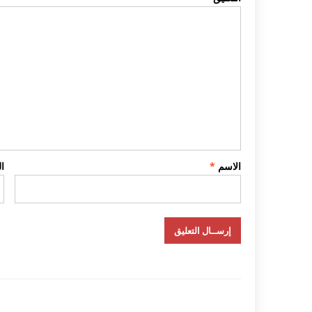
الاسم
*
ا