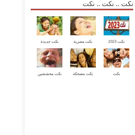
نكت .. نكت .. نكت
نكت 2023
نكت مصرية
نكت جديدة
نكت
نكت مضحكة
نكت محششين