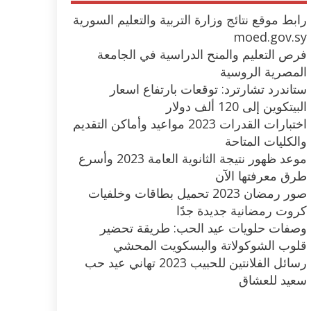
رابط موقع نتائج وزارة التربية والتعليم السورية
moed.gov.sy
فرص التعليم والمنح الدراسية في الجامعة
المصرية الروسية
ستاندرد تشارترد: توقعات بارتفاع اسعار
البيتكوين إلى 120 ألف دولار
اختبارات القدرات 2023 مواعيد وأماكن التقديم
والكليات المتاحة
موعد ظهور نتيجة الثانوية العامة 2023 وأسرع
طرق معرفتها الآن
صور رمضان 2023 تحميل بطاقات وخلفيات
كروت رمضانية جديدة جدًا
وصفات حلويات عيد الحب: طريقة تحضير
قلوب الشوكولاتة والبسكويت المحشي
رسائل الفلانتين للحبيب 2023 تهاني عيد حب
سعيد للعشاق