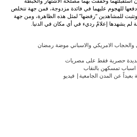
ن استقبلتهما وحققت بهما مصلحة الاشتهار والخبطة
ي دفعها للهجوم عليهما في فائدة مزدوجة، فمن جهة تتخلص
وتثبت للمشاهدين “رفضها” لمثل هذه الظاهرة، ومن جهة
 يشهدها إعلامٌ رديء في أي مكان في الدنيا.
 والحجاب الامريكي والاسباني موضة رمضان
 جديدة حصرية فقط على مصريات
 اسباب تمسكهن بالنقاب
بعيداً عن المدن الجامعية| فيديو