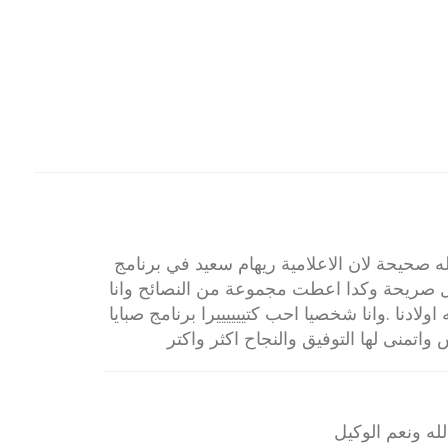
له صحيحة لان الاعلامية ريهام سعيد في برنامج
صريحة وكدا اعطت مجموعة من النصائح وانا
ادنا .وانا شخصيا احب كتييييييرا برنامج صبايا
واتمنى لها التوفيق والنجاح اكثر واكتر
ه ونعم الوكيل