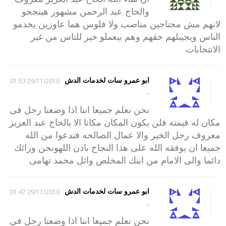
والحاج عبد الرحمن مشهور هينجحو
لانهم مش محتاجين مناصب ولا فلوس هما عاوزين يخدمو
الناس ويجيبلهم حقهم وهم بيعملو خير للناس من غير
الانتخابات
ابو عمرو سات لخدمات الدش
29/11/2010 01:53
-
نحن نعلم جميعا اننا اذا وضعنا رجل فى
مكان له قيمته فلن يكون المكان مكانا الا بالحاج عبد العزيز
معروف رجل الخير والا عمال الصالحه فندعوا من الله
جميعا ان يوفقه الله على هذا النجاح باذن اللهونحن ورائك
دائما والى الامام من ابنك المخلص وائل محمد تهامى
ابو عمرو سات لخدمات الدش
29/11/2010 01:47
-
نحن نعلم جميعا اننا اذا وضعنا رجل فى