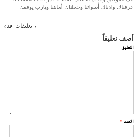
عرفناك وادناك أصواتنا وحملناك أمانتنا ويارب يوفقك
← تعليقات اقدم
أضف تعليقاً
التعليق
الاسم
*