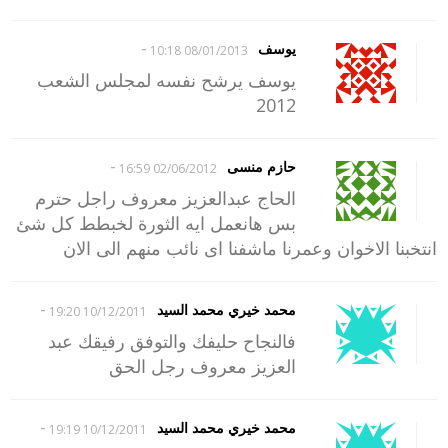
-
يوسف
08/01/2013 10:18
يوسف يرشح نفسه لمجلس الشعب
2012
-
حازم منسى
02/06/2012 16:59
الحاج عبدالعزيز معروف راجل حترم
بس هانعمل ايه الثورة لخبطط كل شئ
انتخبنا الاخوان وعمرنا ماشفنا اى نائب منهم الى الان
-
محمد خيري محمد السيد
10/12/2011 19:20
فالنجاح حليفك والتوفق رفيقك عبد
العزيز معروف رجل الحق
-
محمد خيري محمد السيد
10/12/2011 19:19