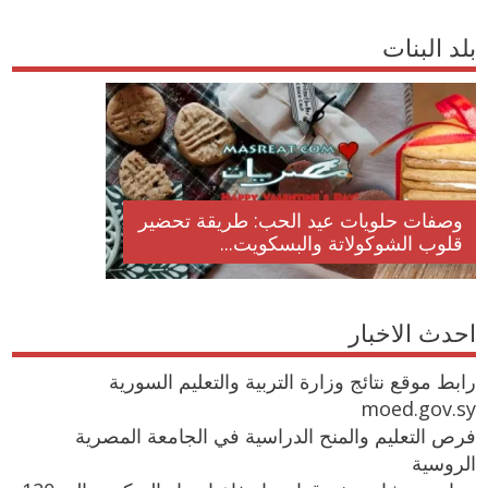
بلد البنات
وصفات حلويات عيد الحب: طريقة تحضير
قلوب الشوكولاتة والبسكويت...
احدث الاخبار
رابط موقع نتائج وزارة التربية والتعليم السورية
moed.gov.sy
فرص التعليم والمنح الدراسية في الجامعة المصرية
الروسية