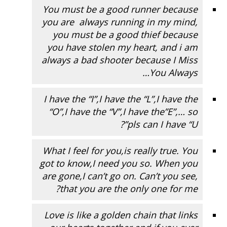
You must be a good runner because
you are always running in my mind,
you must be a good thief because
you have stolen my heart, and i am
always a bad shooter because I Miss
You Always…
I have the “I”,I have the “L”,I have the
“O”,I have the “V”,I have the”E”,… so
pls can I have “U”?
What I feel for you,is really true. You
got to know,I need you so. When you
are gone,I can’t go on. Can’t you see,
that you are the only one for me?
Love is like a golden chain that links