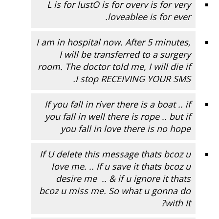
L is for lustO is for overv is for very
loveablee is for ever.
I am in hospital now. After 5 minutes,
I will be transferred to a surgery
room. The doctor told me, I will die if
I stop RECEIVING YOUR SMS.
If you fall in river there is a boat .. if
you fall in well there is rope .. but if
you fall in love there is no hope
If U delete this message thats bcoz u
love me. .. If u save it thats bcoz u
desire me .. & if u ignore it thats
bcoz u miss me. So what u gonna do
with It?