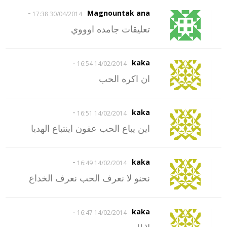
-
Magnountak ana
30/04/2014 17:38
تعليقات جامده اوووي
-
kaka
14/02/2014 16:54
ان اكره الحب
-
kaka
14/02/2014 16:51
اين يباع الحب عفون اينتباع الهديا
-
kaka
14/02/2014 16:49
نحنو لا نعرف الحب نعرف الخداع
-
kaka
14/02/2014 16:47