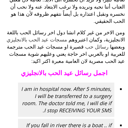
العتاب أننا نحبه ونريده ولا نرغب الابتعاد عنه ولا نحب أن
نخسره ونقبل اعتذاره بل أيضاً نتفهم ظروفه لأن هذا هو
الحب الحقيقي.
ومن الاخر من غير كلام انشا دول اخر رسائل الحب باللغة
الانجليزية، وكمان اعتبروهم
مسجات عيد الحب بالانجليزي
وبعضها
رسائل حب
قصيرة او مسجات عيد الحب مترجمة
للعربية او بالعربي اخر حاجة يعني وعليهم شوية مسجات
عيد الحب مصرية لان العامية معبرة اكتر اكيد:
اجمل رسائل عيد الحب بالانجليزي
I am in hospital now. After 5 minutes,
I will be transferred to a surgery
room. The doctor told me, I will die if
I stop RECEIVING YOUR SMS.
If you fall in river there is a boat .. if