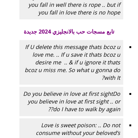
you fall in well there is rope .. but if
you fall in love there is no hope
تابع
مسجات حب بالانجليزي
2024 جديدة
If U delete this message thats bcoz u
love me. .. If u save it thats bcoz u
desire me .. & if u ignore it thats
bcoz u miss me. So what u gonna do
with It?
Do you believe in love at first sightDo
you believe in love at first sight .. or
do I have to walk by again??
Love is sweet poison: .. Do not
consume without your beloved’s