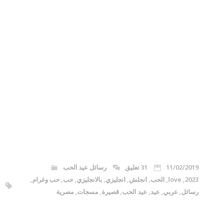
11/02/2019
31 تعليق
رسائل عيد الحب
2023
,
love
,
الحب
,
انجلش
,
انجليزي
,
بالانجليزي
,
حب
,
حب وغرام
,
رسائل
,
عربي
,
عيد
,
عيد الحب
,
قصيرة
,
مسجات
,
مصرية