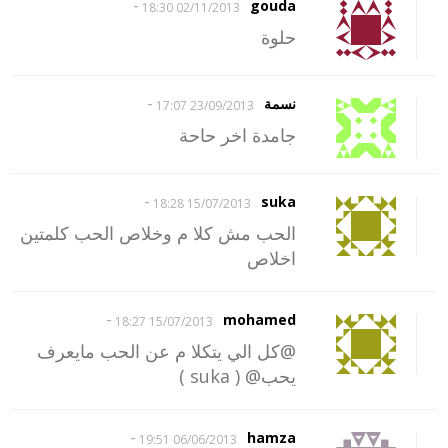
-
gouda
02/11/2013 18:30
حلوة
-
نسمة
23/09/2013 17:07
جامدة اخر حاحة
-
suka
15/07/2013 18:28
الحب مش كلا م وخلاص الحب كلمتين
اخلاص
-
mohamed
15/07/2013 18:27
@كل الي يتكلا م عن الحب مايعرف
يحب@ ( suka )
-
hamza
06/06/2013 19:51