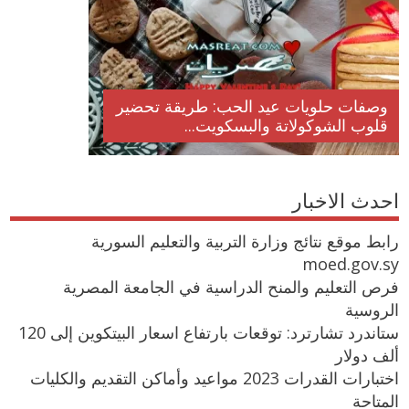
 عيد راس السنة الميلادية
وصفات حلويات عيد الحب:
جيد الكريسما...
قلوب الشوكولاتة والبسكوي
احدث الاخبار
رابط موقع نتائج وزارة التربية والتعليم السورية
moed.gov.sy
فرص التعليم والمنح الدراسية في الجامعة المصرية
الروسية
ستاندرد تشارترد: توقعات بارتفاع اسعار البيتكوين إلى 120
ألف دولار
اختبارات القدرات 2023 مواعيد وأماكن التقديم والكليات
المتاحة