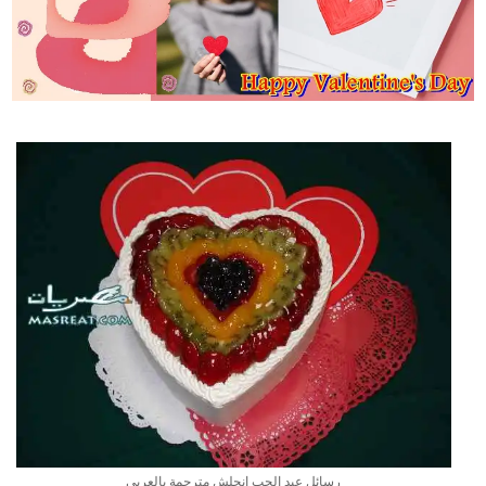
رسائل عيد الحب انجلش مترجمة بالعربي