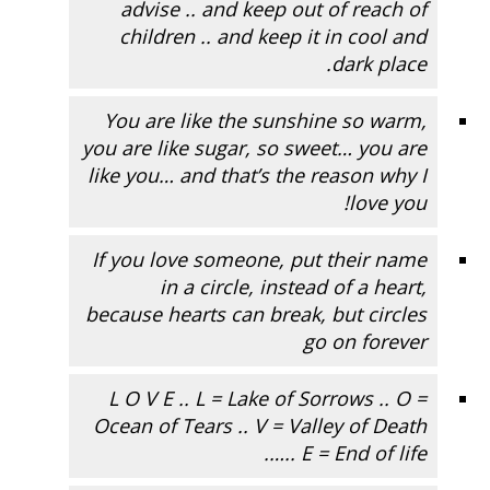
advise .. and keep out of reach of
children .. and keep it in cool and
dark place.
You are like the sunshine so warm,
you are like sugar, so sweet… you are
like you… and that’s the reason why I
love you!
If you love someone, put their name
in a circle, instead of a heart,
because hearts can break, but circles
go on forever
L O V E .. L = Lake of Sorrows .. O =
Ocean of Tears .. V = Valley of Death
.. E = End of life….