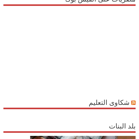
شكاوى التعليم
بلد البنات