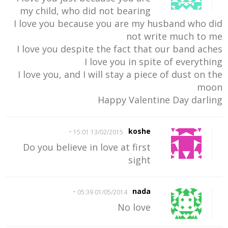
my child, who did not bearing
I love you because you are my husband who did
not write much to me
I love you despite the fact that our band aches
I love you in spite of everything
I love you, and I will stay a piece of dust on the
moon
Happy Valentine Day darling
-
koshe
13/02/2015 15:01
Do you believe in love at first
sight
-
nada
01/05/2014 05:39
No love