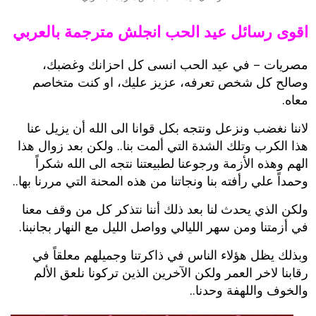
اقوى رسائل عيد الحب انجلش مترجمة بالعربي
مصريات – في عيد الحب انسى كل احزانك وغضبك،
وصالح كل شخص تعرفه، عزيز عليك، او كنت متخاصم
معاه.
لاننا نغضب ونزعل ونتجه بكل قوانا الى الله أن يزيل عنا
هذا الكرب وتلك الشدة التي ألمت بنا.. ولكن بعد زوال هذا
الهم وهذه الأزمة ورجوعنا لطبيعتنا نتجه الى الله شكراً
وحمداً علي رأفته بنا ونجاتنا من هذه المحنة التي مررنا بها..
ولكن الذي يحدث لنا بعد ذلك أننا نتذكر كل من وقف معنا
في أزمتنا ومن سهر الليالي وواصل الليل مع النهار بجانبنا.
وبذلك يظل هؤلاء الناس في ذاكرتنا وجميلهم معلقاً في
رقابنا لاخر العمر ولكن الآخرين الذين تركونا نلعق الألم
والخوف واللهفة وحدنا..