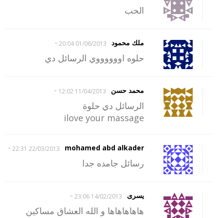
الحب
-
ملك محمود
01/06/2013 20:04
حلوه اووووووي الرسائل دي
-
محمد حسن
11/04/2013 12:02
الرسائل دي حلوة
ilove your massage
-
mohamed abd alkader
22/03/2013 22:31
رسائل جامده جدا
-
يسرى
14/02/2013 23:06
هاهاهاهاها و الله العشاق مساكين