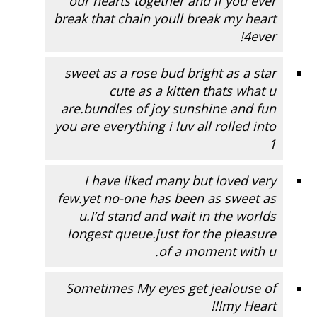
our hearts together and if you ever
break that chain youll break my heart
4ever!
sweet as a rose bud bright as a star
cute as a kitten thats what u
are.bundles of joy sunshine and fun
you are everything i luv all rolled into
1
I have liked many but loved very
few.yet no-one has been as sweet as
u.I’d stand and wait in the worlds
longest queue.just for the pleasure
of a moment with u.
Sometimes My eyes get jealouse of
my Heart!!!