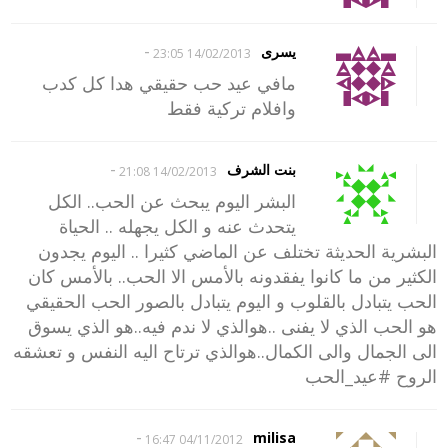
-
يسرى
14/02/2013 23:05
مافي عيد حب حقيقي هدا كل كدب
وافلام تركية فقط
-
بنت الشرف
14/02/2013 21:08
البشر اليوم يبحث عن الحب.. الكل
يتحدث عنه و الكل يجهله .. الحياة
البشرية الحديثة تختلف عن الماضي كثيرا .. اليوم يجدون
الكثير من ما كانوا يفقدونه بالأمس الا الحب.. بالأمس كان
الحب يتبادل بالقلوب و اليوم يتبادل بالصور الحب الحقيقي
هو الحب الذي لا يفنى ..هوالذي لا ندم فيه..هو الذي يسوق
الى الجمال والى الكمال..هوالذي ترتاح اليه النفس و تعشقه
الروح #عيد_الحب
-
milisa
04/11/2012 16:47