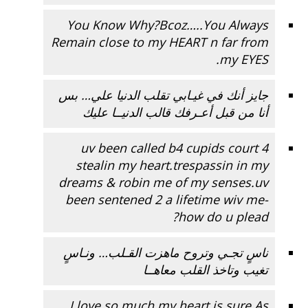
You Know Why?Bcoz…..You Always
Remain close to my HEART n far from
my EYES.
جايز أنك في غيـابي تقلب الدنيا علي… بس
أنا من قبل أعـرفك قالب الدنيــا عليك
uv been called b4 cupids court 4
stealin my heart.trespassin in my
dreams & robin me of my senses.uv
been sentened 2 a lifetime wiv me-
how do u plead?
ناسٍ تجـي وتروح ماهزت القـلب… ونـاسٍ
تغيب وتاخذ القلب معاهــا
I love so much my heart is sure.As