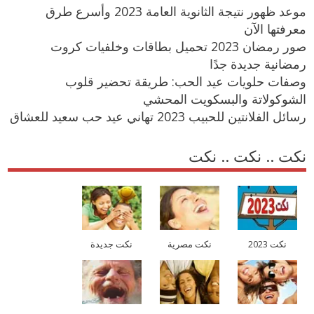
موعد ظهور نتيجة الثانوية العامة 2023 وأسرع طرق
معرفتها الآن
صور رمضان 2023 تحميل بطاقات وخلفيات كروت
رمضانية جديدة جدًا
وصفات حلويات عيد الحب: طريقة تحضير قلوب
الشوكولاتة والبسكويت المحشي
رسائل الفلانتين للحبيب 2023 تهاني عيد حب سعيد للعشاق
نكت .. نكت .. نكت
نكت 2023
نكت مصرية
نكت جديدة