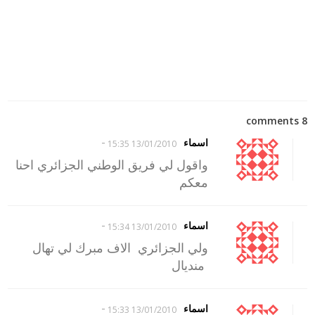
8 comments
-
اسماء
13/01/2010 15:35
واقول لي فريق الوطني الجزائري احنا
معكم
-
اسماء
13/01/2010 15:34
ولي الجزائري الاف مبرك لي تهال
منديال
-
اسماء
13/01/2010 15:33