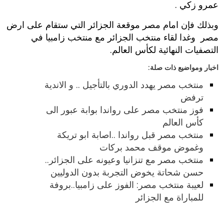
عمرو زكي .
وبذلك فإن امام مصر موقعة الجزائر التي ستقام على ارض
مصر وغدا لقاء منتخب الجزائر مع منتخب زامبيا في
التصفيات النهائية لكأس العالم.
اخبار ومواضيع ذات صلة:
منتخب مصر يهدد الدوري بالتأجيل .. و الاندية
ترفض
فوز منتخب مصر على رواندا بوابة عبور الى
كأس العالم
منتخب مصر قبل رواندا ..اصابة ابو تريكة
وغموض موقف محمد بركات
منتخب مصر مع تنزانيا وعيونه على الجزائر..
حسن شحاتة يخوض التجربة بدون الدوليين
لعيبة منتخب مصر: الفوز على زامبيا..بروفة
للمباراة مع الجزائر