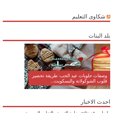
شكاوى التعليم
بلد البنات
وصفات حلويات عيد الحب: طريقة تحضير
قلوب الشوكولاتة والبسكويت...
احدث الاخبار
رابط موقع نتائج وزارة التربية والتعليم السورية