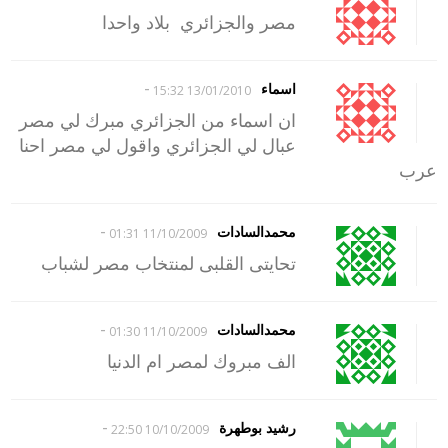
مصر والجزائري بلاد واحدا
-
اسماء
13/01/2010 15:32
ان اسماء من الجزائري مبرك لي مصر
عبال لي الجزائري واقول لي مصر احنا
عرب
-
محمدالسادات
11/10/2009 01:31
تحايتى القلبى لمنتخاب مصر لشباب
-
محمدالسادات
11/10/2009 01:30
الف مبروك لمصر ام الدنيا
-
رشيد بوطهرة
10/10/2009 22:50