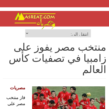
منتخب مصر يفوز على
زامبيا في تصفيات كأس
العالم
مصريات
فاز منتخب
مصر على