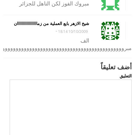
مبروك الفوز لكن التاهل للجزائر
شيخ الازهر بايع العملية من زمااااااااااااااااان
-
10/10/2009 18:14
الف
مبروووووووووووووووووووووووووووووووووووووووووووووو
أضف تعليقاً
التعليق