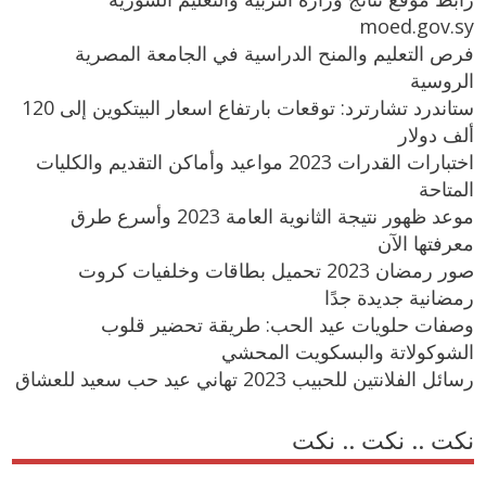
moed.gov.sy
فرص التعليم والمنح الدراسية في الجامعة المصرية
الروسية
ستاندرد تشارترد: توقعات بارتفاع اسعار البيتكوين إلى 120
ألف دولار
اختبارات القدرات 2023 مواعيد وأماكن التقديم والكليات
المتاحة
موعد ظهور نتيجة الثانوية العامة 2023 وأسرع طرق
معرفتها الآن
صور رمضان 2023 تحميل بطاقات وخلفيات كروت
رمضانية جديدة جدًا
وصفات حلويات عيد الحب: طريقة تحضير قلوب
الشوكولاتة والبسكويت المحشي
رسائل الفلانتين للحبيب 2023 تهاني عيد حب سعيد للعشاق
نكت .. نكت .. نكت