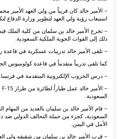
– الأمير خالد كان قريباً من ولي العهد الأمير م
اكلات عيد الاضحى 2023 وصفات طبخ
طريقة تحضير حلاوة المولد الن
استيعاب رؤية ولي العهد لتطوير وزارة الدفاع ل
ر بالصور...
وصفات بالفيديو والصور...
– تخرج الأمير خالد بن سلمان من كلية الملك في
ذلك إلى القوات الجوية الملكية السعودية.
– تلقى الأمير خالد تدريبات عسكرية في قاعدة 
كما تلقى تدريباً متقدماً في قاعدة كولومبوس ال
– درس الحروب الإلكترونية المتقدمة في فرنسا.
– 
السعودية.
– قام الأمير خالد بن سلمان بالعديد من المهام ال
السعودية، كجزء من حملة التحالف الدولي ضد 
الأمل في اليمن.
– قرب الأمير خالد بن سلمان من شقيقه ولي الع