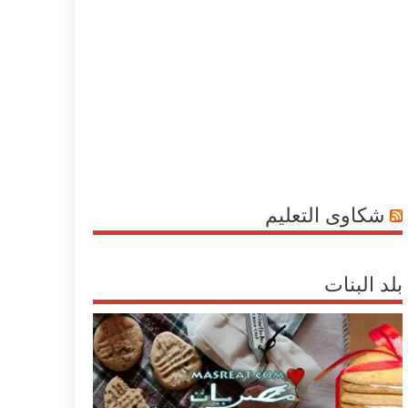
شكاوى التعليم
بلد البنات