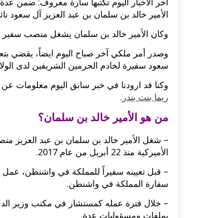
آخر الاخبار اليوم تكتبها سارة معروف: ضمن عدة 
الأمير خالد بن سلمان بن عبد العزيز آل سعود نائباً
وكان الأمير خالد بن سلمان يشغل منصب سفير المم
وصدر أمر ملكي آخر صباح اليوم ايضاً، يقضي بتعي
سعود سفيرة لخادم الحرمين الشريفين لدى الولايا
وكنا قد ارودنا في خبر سابق اليوم معلومات عن ا
ريما بنت بندر
.
من هو الأمير خالد بن سلمان؟
– شغل الأمير خالد بن سلمان بن عبد العزيز منصب
الأميركية منذ 22 أبريل من عام 2017.
– قبل تعيينه سفيراً للمملكة في واشنطن، عمل
سفارة المملكة في واشنطن.
– خلال فترة عمله كمستشار في مكتب وزير الدفا
بملفات ومسؤوليات عدة.