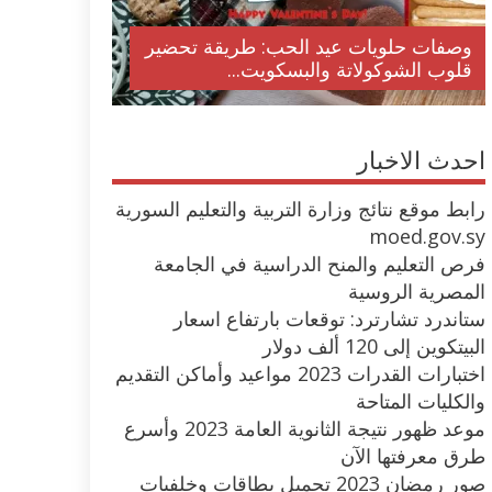
وصفات حلويات عيد الحب: طريقة تحضير
قلوب الشوكولاتة والبسكويت...
احدث الاخبار
رابط موقع نتائج وزارة التربية والتعليم السورية
moed.gov.sy
فرص التعليم والمنح الدراسية في الجامعة
المصرية الروسية
ستاندرد تشارترد: توقعات بارتفاع اسعار
البيتكوين إلى 120 ألف دولار
اختبارات القدرات 2023 مواعيد وأماكن التقديم
والكليات المتاحة
موعد ظهور نتيجة الثانوية العامة 2023 وأسرع
طرق معرفتها الآن
صور رمضان 2023 تحميل بطاقات وخلفيات