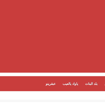
بلد البنات
ياواد يالعيب
عبقرينو