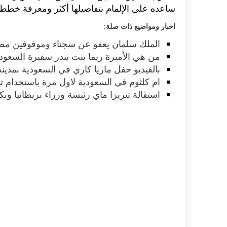
ساعده على الإلمام بتفاصيلها أكثر ومعرفة خطط ت
اخبار ومواضيع ذات صلة:
الملك سلمان يعفو عن سجناء وموقوفين مص
من هي الأميرة ريما بنت بندر سفيرة السعودي
بالفيديو حفل ماريا كاري في السعودية بمدين
ام كلثوم في السعودية لاول مرة باستخدام تق
استقالة تيريزا ماي رئيسة وزراء بريطانيا و