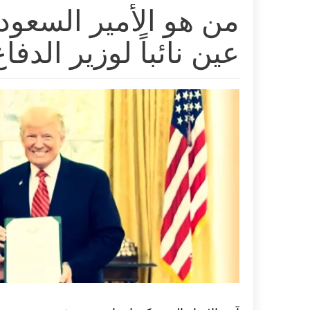
من هو الأمير السعود
عين نائباً لوزير الدفاع