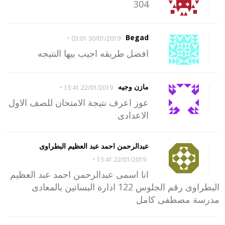
304
-
Begad
30/01/2019 03:01
افضل طريقه اجيب بيها النتيجه
-
مازن وجيه
22/01/2019 13:41
عوز اعرف نتيجة الامتحان للصف الاول
الاعدادى
عبدالرحمن احمد عبد العظيم البطراوى
-
22/01/2019 13:41
انا اسمى عبدالرحمن احمد عبد العظيم
البطراوى رقم الجلوس 122 ادارة البساتين بالمعادى
مدرسة مصطفى كامل