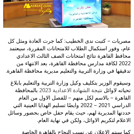
م
صريات – كتبت ندى الخطيب: كما جرت العادة ومثل كل
عام، وفور استكمال الطلاب للامتحانات المقررة، سيعتمد
محافظ القاهرة نتائج امتحانات الصف الثالث الاعدادي
2022 لكافة مدارس محافظة القاهرة، بعد الانتهاء من
تدقيقها في وزارة التربية والتعليم مديرية محافظة القاهرة.
وسيقوم الوزير بتكليف وكيل وزارة التربية والتعليم بابلاغ
تحياته لاوائل
نتيجة الشهادة الاعدادية 2023
بالمحافظة
القاهرة – بالاسم لكل منهم – للفصل الاول من العام
الدراسي 2021 – 2022 وايضًا تسليم الهدايا العينية التي
حددتها المديرية لهم، حيث يقام حفل خاص بحضور وسائل
الاعلام لتكريم الاوائل، ولكن في نهاية العام.
كما سيتم الاعلان عن نسب النجاح بالقاهرة الخاصة