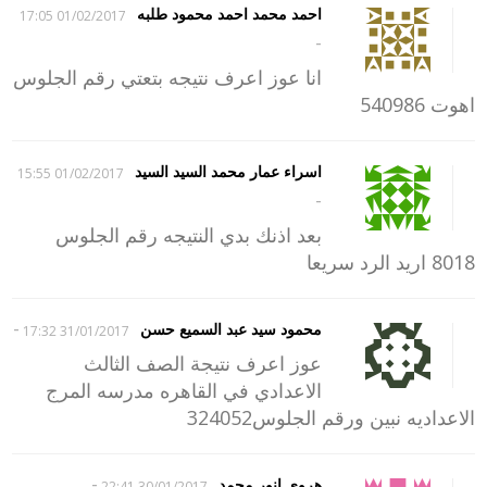
احمد محمد احمد محمود طلبه
01/02/2017 17:05
-
انا عوز اعرف نتيجه بتعتي رقم الجلوس
اهوت 540986
اسراء عمار محمد السيد السيد
01/02/2017 15:55
-
بعد اذنك بدي النتيجه رقم الجلوس
8018 اريد الرد سريعا
-
محمود سيد عبد السميع حسن
31/01/2017 17:32
عوز اعرف نتيجة الصف الثالث
الاعدادي في القاهره مدرسه المرج
الاعداديه نبين ورقم الجلوس324052
-
هروى انور محمد
30/01/2017 22:41