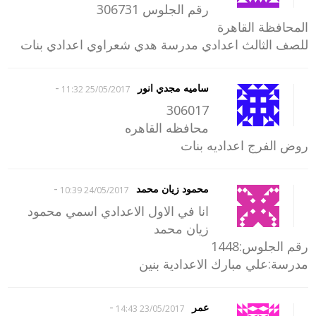
رقم الجلوس 306731
المحافظة القاهرة
للصف الثالث اعدادي مدرسة هدي شعراوي اعدادي بنات
-
ساميه مجدي انور
25/05/2017 11:32
306017
محافظه القاهره
روض الفرج اعداديه بنات
-
محمود زيان محمد
24/05/2017 10:39
انا في الاول الاعدادي اسمي محمود
زيان محمد
رقم الجلوس:1448
مدرسة:علي مبارك الاعدادية بنين
-
عمر
23/05/2017 14:43