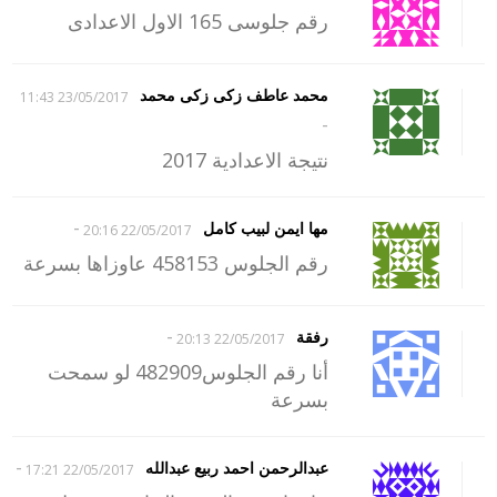
رقم جلوسى 165 الاول الاعدادى
محمد عاطف زكى زكى محمد
23/05/2017 11:43
-
نتيجة الاعدادية 2017
-
مها ايمن لبيب كامل
22/05/2017 20:16
رقم الجلوس 458153 عاوزاها بسرعة
-
رفقة
22/05/2017 20:13
أنا رقم الجلوس482909 لو سمحت
بسرعة
-
عبدالرحمن احمد ربيع عبدالله
22/05/2017 17:21