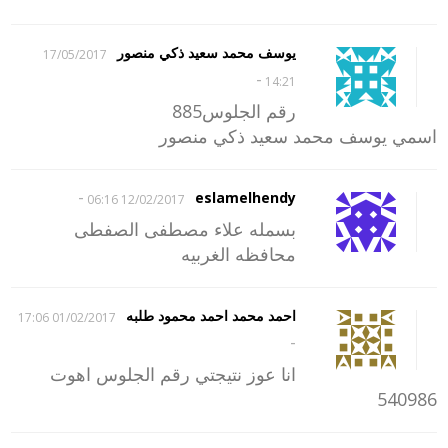
يوسف محمد سعيد ذكي منصور
17/05/2017
-
14:21
رقم الجلوس885
اسمي يوسف محمد سعيد ذكي منصور
-
eslamelhendy
12/02/2017 06:16
بسمله علاء مصطفى الصفطى
محافظه الغربيه
احمد محمد احمد محمود طلبه
01/02/2017 17:06
-
انا عوز نتيجتي رقم الجلوس اهوت
540986