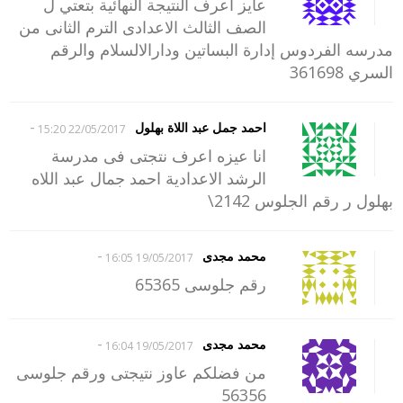
عايز اعرف النتيجة النهائية بتعتي ل
الصف الثالث الاعدادى الترم الثانى من
مدرسه الفردوس إدارة البساتين ودارالالسلام والرقم
السري 361698
-
احمد جمل عبد اللاة بهلول
22/05/2017 15:20
انا عيزه اعرف نتجتى فى مدرسة
الرشد الاعدادية احمد جمال عبد اللاه
بهلول ر رقم الجلوس 2142\
-
محمد مجدى
19/05/2017 16:05
رقم جلوسى 65365
-
محمد مجدى
19/05/2017 16:04
من فضلكم عاوز نتيجتى ورقم جلوسى
56356