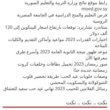
رابط موقع نتائج وزارة التربية والتعليم السورية
moed.gov.sy
فرص التعليم والمنح الدراسية في الجامعة المصرية
الروسية
ستاندرد تشارترد: توقعات بارتفاع اسعار البيتكوين إلى 120
ألف دولار
اختبارات القدرات 2023 مواعيد وأماكن التقديم والكليات
المتاحة
موعد ظهور نتيجة الثانوية العامة 2023 وأسرع طرق
معرفتها الآن
صور رمضان 2023 تحميل بطاقات وخلفيات كروت
رمضانية جديدة جدًا
وصفات حلويات عيد الحب: طريقة تحضير قلوب
الشوكولاتة والبسكويت المحشي
رسائل الفلانتين للحبيب 2023 تهاني عيد حب سعيد للعشاق
نكت .. نكت .. نكت