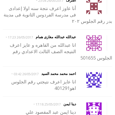
اشرف
26/05/2017 23:04
أنا عاوز اعرف نتجة سنه اولا إعدادى
فى مدرسة الفردوس الثانوية فى مدينة
بدر رقم الجلوس ٢٠٢
-
عبدالله عبدالله مغازى همام
26/05/2017 17:23
انا عبدالله من القاهره و عايز اعرف
النتيجه الصف الثالث الاعدادي رقم
الجلوس 501655
-
احمد محمد محمد السيد
26/05/2017 03:42
انا عايز اعرف نتيجتي رقم الجلوس
اهو401291
-
دينا ايمن
25/05/2017 17:18
دينا ايمن عبد المقصود علي