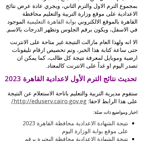
بمجموع الترم الاول والترم الثاني، ويجري عادة عرض نتائج
الاعدادية على موقع وزارة التربية والتعليم محافظة
القاهرة بالموقع الالكتروني
بوابة القاهرة التعليمية
الموجود
في الاسفل، ويكون برقم الجلوس وتظهر الدرجات بالاسم.
الا انه ولهذا العام مازالت النتيجة غير متاحة على الانترنت
حتى ساعة كتابة هذا الخبر، وتم تخصيص ارقام تليفونات
ارضية وموبايل لمعرفة نتيجة كل طالب، كما يمكن ان
تصدر اليوم او غداً على الانترنت كالمعتاد.
تحديث نتائج الترم الأول لاعدادية القاهرة 2023
ستقوم مديرية التربية والتعليم باتاحة الاستعلام عن النتيجة
على هذا الرابط لاحقا:
http://eduserv.cairo.gov.eg/
اخبار ومواضيع ذات صلة:
نتيجة الشهادة الاعدادية محافظة القاهرة 2023
على موقع بوابة الوزارة اليوم
نتيجة الشهادة الاعدادية محافظة البحيرة برقم