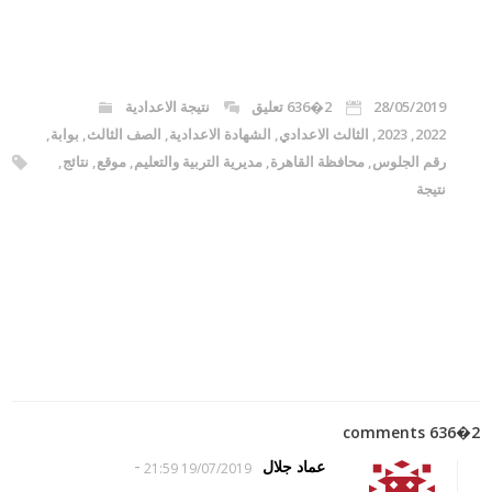
28/05/2019
2�636 تعليق
نتيجة الاعدادية
2022
,
2023
,
الثالث الاعدادي
,
الشهادة الاعدادية
,
الصف الثالث
,
بوابة
,
رقم الجلوس
,
محافظة القاهرة
,
مديرية التربية والتعليم
,
موقع
,
نتائج
,
نتيجة
2�636 comments
-
عماد جلال
19/07/2019 21:59