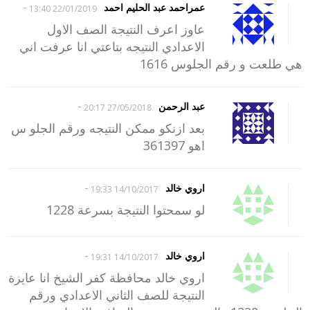
-
عمراحمد عبد الحليم احمد
22/01/2019 13:40
عاوز اعرف النتيجة الصف الاول
الاعدادي النتيجه بتاعتي انا عرفت اني
هي طلعت و رقم الجلوس 1616
-
عبد الرحمن
27/05/2018 20:17
بعد ازنكو ممكن النتيجه ورقم الجلو س
اهو 361397
-
اروي خالد
14/10/2017 19:33
لو سمحتوا النتيجة بسرعة 1228
-
اروي خالد
14/10/2017 19:31
اروي خالد محافظة كفر الشيخ انا عايزة
النتيجة للصف الثاني الاعدادي ورقم